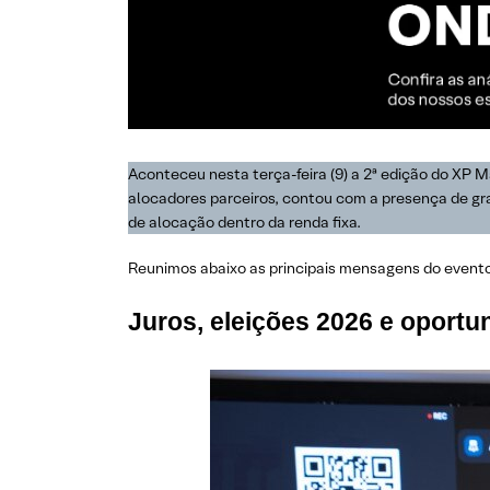
Aconteceu nesta terça-feira (9) a 2ª edição do XP M
alocadores parceiros, contou com a presença de gra
de alocação dentro da renda fixa.
Reunimos abaixo as principais mensagens do event
Juros, eleições 2026 e oport