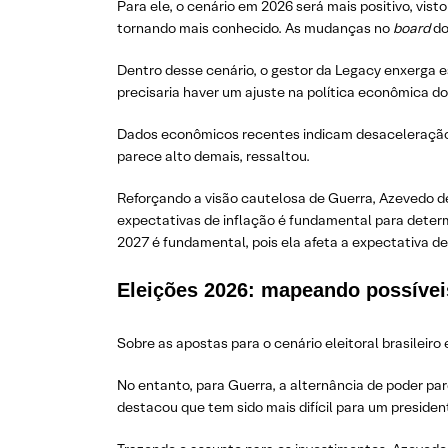
Para ele, o cenário em 2026 será mais positivo, vis
tornando mais conhecido. As mudanças no
board
do
Dentro desse cenário, o gestor da Legacy enxerga es
precisaria haver um ajuste na política econômica do
Dados econômicos recentes indicam desaceleração g
parece alto demais, ressaltou.
Reforçando a visão cautelosa de Guerra, Azevedo 
expectativas de inflação é fundamental para determi
2027 é fundamental, pois ela afeta a expectativa de
Eleições 2026: mapeando possívei
Sobre as apostas para o cenário eleitoral brasileir
No entanto, para Guerra, a alternância de poder pa
destacou que tem sido mais difícil para um presiden