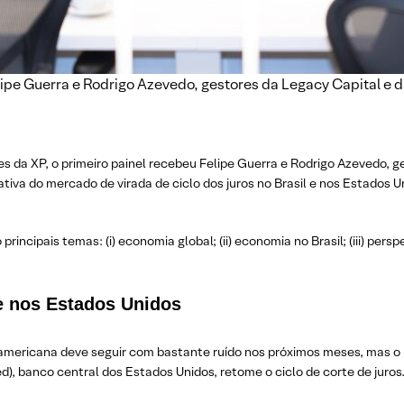
lipe Guerra e Rodrigo Azevedo, gestores da Legacy Capital e 
s da XP, o primeiro painel recebeu Felipe Guerra e Rodrigo Azevedo, g
iva do mercado de virada de ciclo dos juros no Brasil e nos Estados U
ncipais temas: (i) economia global; (ii) economia no Brasil; (iii) persp
 e nos Estados Unidos
a americana deve seguir com bastante ruído nos próximos meses, mas
d), banco central dos Estados Unidos, retome o ciclo de corte de juros