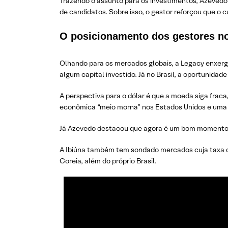
Trazendo o assunto para os investimentos, Azevedo
de candidatos. Sobre isso, o gestor reforçou que o 
O posicionamento dos gestores n
Olhando para os mercados globais, a Legacy enxer
algum capital investido. Já no Brasil, a oportunida
A perspectiva para o dólar é que a moeda siga frac
econômica “meio morna” nos Estados Unidos e um
Já Azevedo destacou que agora é um bom momento p
A Ibiúna também tem sondado mercados cuja taxa de 
Coreia, além do próprio Brasil.