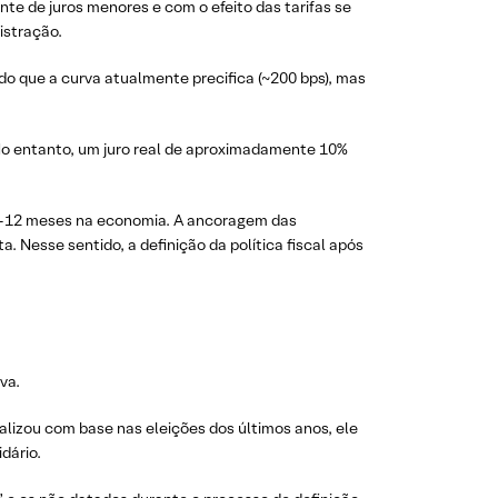
nte de juros menores e com o efeito das tarifas se
istração.
do que a curva atualmente precifica (~200 bps), mas
No entanto, um juro real de aproximadamente 10%
 9-12 meses na economia. A ancoragem das
 Nesse sentido, a definição da política fiscal após
va.
alizou com base nas eleições dos últimos anos, ele
dário.