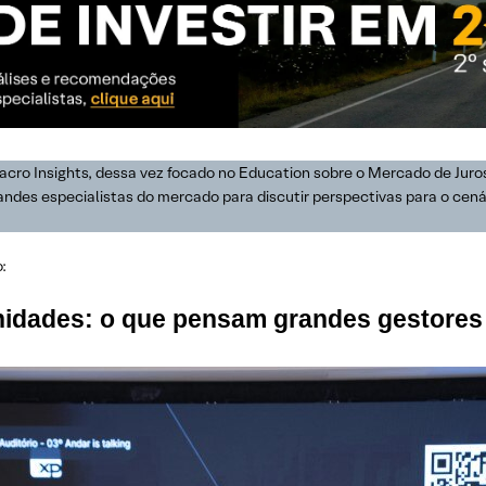
acro Insights, dessa vez focado no Education sobre o Mercado de Juros
ndes especialistas do mercado para discutir perspectivas para o cená
o:
unidades: o que pensam grandes gestore