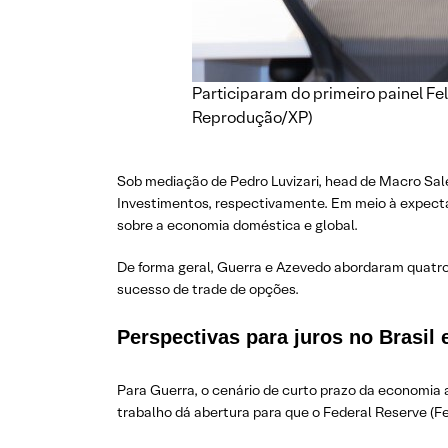
Participaram do primeiro painel Fe
Reprodução/XP)
Sob mediação de Pedro Luvizari, head de Macro Sale
Investimentos, respectivamente. Em meio à expectat
sobre a economia doméstica e global.
De forma geral, Guerra e Azevedo abordaram quatro pri
sucesso de trade de opções.
Perspectivas para juros no Brasil
Para Guerra, o cenário de curto prazo da economi
trabalho dá abertura para que o Federal Reserve (Fe