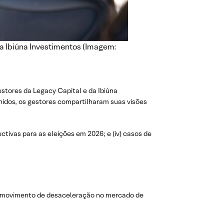
da Ibiúna Investimentos (Imagem:
estores da Legacy Capital e da Ibiúna
nidos, os gestores compartilharam suas visões
ectivas para as eleições em 2026; e (iv) casos de
 o movimento de desaceleração no mercado de
.