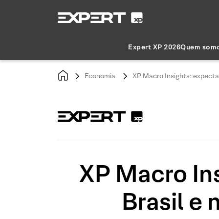
Expert XP 2026
Quem som
Economia
XP Macro Insights: expectat
XP Macro Ins
Brasil e