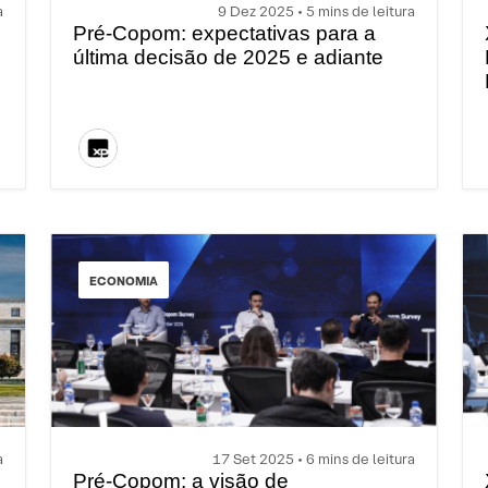
a
9 Dez 2025 • 5 mins de leitura
Pré-Copom: expectativas para a
última decisão de 2025 e adiante
ECONOMIA
a
17 Set 2025 • 6 mins de leitura
Pré-Copom: a visão de