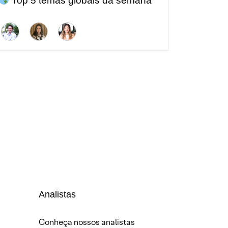
Top 5 temas globais da semana
Analistas
Conheça nossos analistas