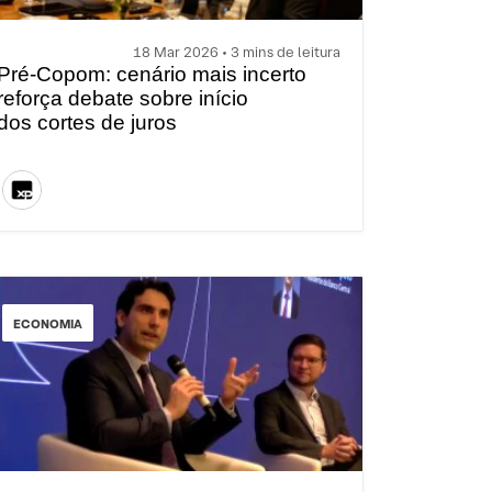
18 Mar 2026 • 3 mins de leitura
Pré-Copom: cenário mais incerto
reforça debate sobre início
dos cortes de juros
ECONOMIA