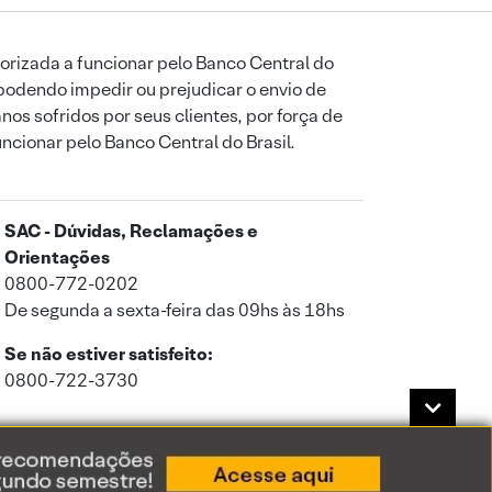
orizada a funcionar pelo Banco Central do
podendo impedir ou prejudicar o envio de
os sofridos por seus clientes, por força de
uncionar pelo Banco Central do Brasil.
SAC - Dúvidas, Reclamações e
Orientações
0800-772-0202
De segunda a sexta-feira das 09hs às 18hs
Se não estiver satisfeito:
0800-722-3730
a de Privacidade
.