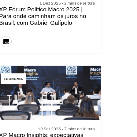
1 Dez 2025 • 2 mins de leitura
XP Fórum Político Macro 2025 |
Para onde caminham os juros no
Brasil, com Gabriel Galípolo
ECONOMIA
10 Set 2025 • 7 mins de leitura
XP Macro Insights: expectativas