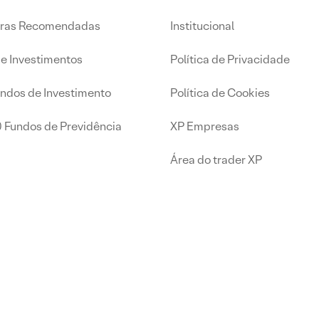
iras Recomendadas
Institucional
de Investimentos
Política de Privacidade
undos de Investimento
Política de Cookies
0 Fundos de Previdência
XP Empresas
Área do trader XP