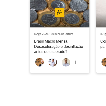
6 Ago 2026 • 36 mins de leitura
5 Ag
Brasil Macro Mensal:
Cop
Desaceleração e desinflação
pa
antes do esperado?