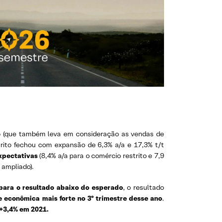
o (que também leva em consideração as vendas de
strito fechou com expansão de 6,3% a/a e 17,3% t/t
expectativas
(8,4% a/a para o comércio restrito e 7,9
o ampliado).
 para o resultado abaixo do esperado
, o resultado
e econômica mais forte no 3º trimestre desse ano
.
 +3,4% em 2021.