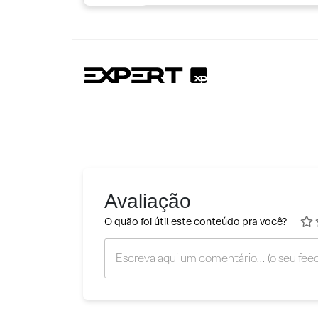
Avaliação
O quão foi útil este conteúdo pra você?