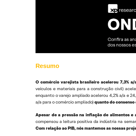
Resumo
O comércio varejista brasileiro acelerou 7,3% 
veículos e materiais para a construção civil) ace
enquanto o varejo ampliado acelerou 4,2% a/a e 24
a/a para o comércio ampliado)
quanto do consenso
Apesar de a pressão na inflação de alimentos e
compensou a leitura positiva da indústria na sem
Com relação ao PIB, nós mantemos as nossas projeç