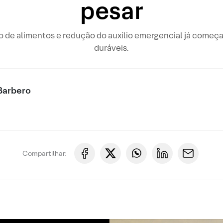
pesar
o de alimentos e redução do auxílio emergencial já começ
duráveis.
Barbero
Compartilhar: