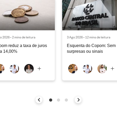
o 2026 • 2 mins de leitura
3 Ago 2026 • 12 mins de leitura
om reduz a taxa de juros
Esquenta do Copom: Sem
ra 14,00%
surpresas ou sinais