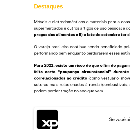
Destaques
Móveis e eletrodomésticos e materiais para a const
supermercados e outros artigos de uso pessoal e d
preços dos alimentos e ii) o fato de setembro ter
O varejo brasileiro continua sendo beneficiado pe
performando bem enquanto perdurarem esses estím
Para 2021, existe um risco de que o fim do pagam
feito certa “poupança circunstancial” durant
correlacionados ao crédito
(como vestuário, móvei
setores mais relacionados à renda (combustíveis, 
podem perder tração no ano que vem.
Se você a