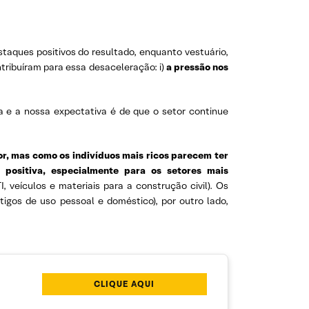
staques positivos do resultado, enquanto vestuário,
tribuíram para essa desaceleração: i)
a pressão nos
ia e a nossa expectativa é de que o setor continue
or, mas como os indivíduos mais ricos parecem ter
 positiva, especialmente para os setores mais
 veículos e materiais para a construção civil). Os
tigos de uso pessoal e doméstico), por outro lado,
CLIQUE AQUI