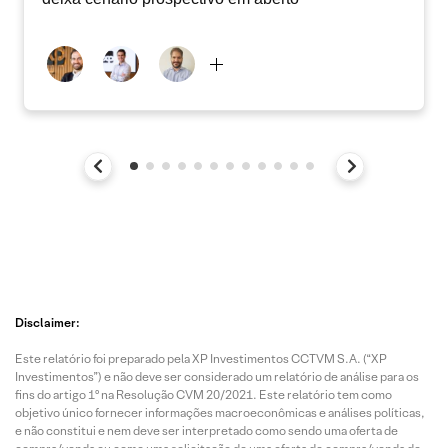
Disclaimer:
Este relatório foi preparado pela XP Investimentos CCTVM S.A. (“XP
Investimentos”) e não deve ser considerado um relatório de análise para os
fins do artigo 1º na Resolução CVM 20/2021. Este relatório tem como
objetivo único fornecer informações macroeconômicas e análises políticas,
e não constitui e nem deve ser interpretado como sendo uma oferta de