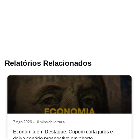
Relatórios Relacionados
7 Ago 2026 • 10 mins de leitura
Economia em Destaque: Copom corta juros e
deixa cenário prospectivo em aberto