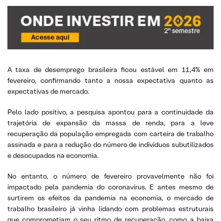
A taxa de desemprego brasileira ficou estável em 11,4% em
fevereiro, confirmando tanto a nossa expectativa quanto as
expectativas de mercado.
Pelo lado positivo, a pesquisa apontou para a continuidade da
trajetória de expansão da massa de renda, para a leve
recuperação da população empregada com carteira de trabalho
assinada e para a redução do número de indivíduos subutilizados
e desocupados na economia.
No entanto, o número de fevereiro provavelmente não foi
impactado pela pandemia do coronavírus. E antes mesmo de
surtirem os efeitos da pandemia na economia, o mercado de
trabalho brasileiro já vinha lidando com problemas estruturais
que comprometiam o seu ritmo de recuperação, como a baixa