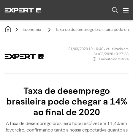
Economia
Taxa de desemprego brasileira pode cheg
31/03/2020 10:16:40 • Atualizado em
31/03/2020 10:27:38
1 minuto de leitura
Taxa de desemprego
brasileira pode chegar a 14%
ao final de 2020
A taxa de desemprego brasileira ficou estável em 11,4% em
fevereiro, confirmando tanto a nossa expectativa quanto as