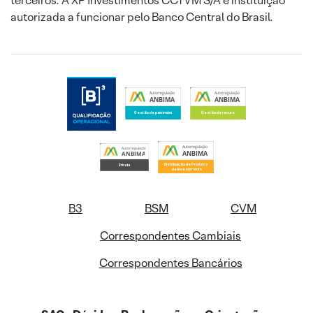
terceiros. A XP Investimentos CCTVM S/A é instituição
autorizada a funcionar pelo Banco Central do Brasil.
B3
BSM
CVM
Correspondentes Cambiais
Correspondentes Bancários