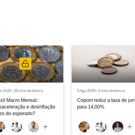
o 2026 • 36 mins de leitura
5 Ago 2026 • 2 mins de leitura
sil Macro Mensal:
Copom reduz a taxa de jur
aceleração e desinflação
para 14,00%
es do esperado?