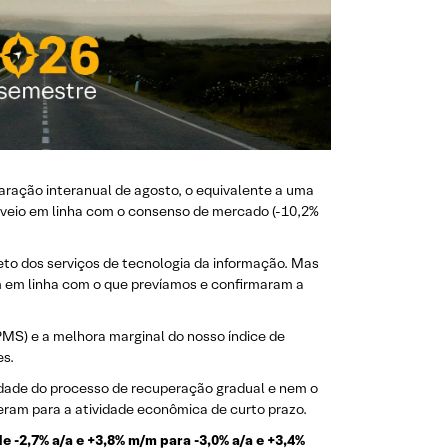
aração interanual de agosto, o equivalente a uma
s veio em linha com o consenso de mercado (-10,2%
eto dos serviços de tecnologia da informação. Mas
m em linha com o que prevíamos e confirmaram a
PMS) e a melhora marginal do nosso índice de
es.
uidade do processo de recuperação gradual e nem o
xeram para a atividade econômica de curto prazo.
e -2,7% a/a e +3,8% m/m para -3,0% a/a e +3,4%