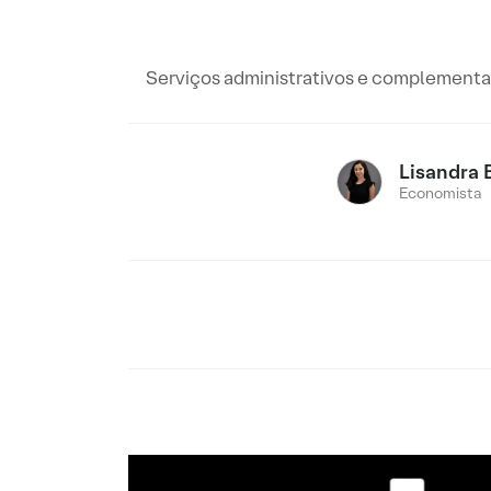
Serviços administrativos e complementare
Lisandra 
Economista