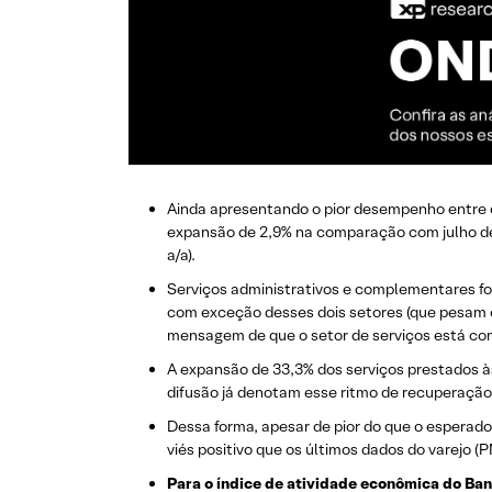
Ainda apresentando o pior desempenho entre os
expansão de 2,9% na comparação com julho des
a/a).
Serviços administrativos e complementares fo
com exceção desses dois setores (que pesam c
mensagem de que o setor de serviços está com
A expansão de 33,3% dos serviços prestados às
difusão já denotam esse ritmo de recuperação
Dessa forma, apesar de pior do que o esperado
viés positivo que os últimos dados do varejo 
Para o índice de atividade econômica do Banc