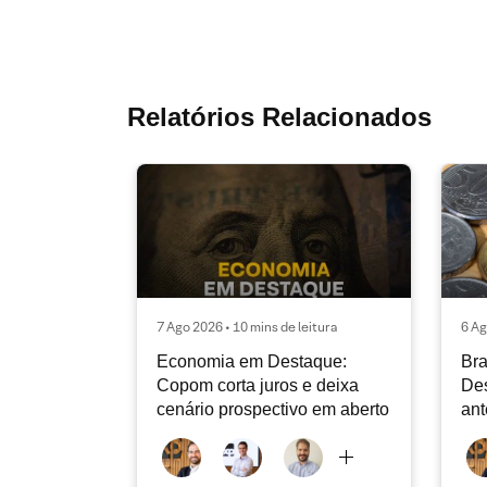
Relatórios Relacionados
7 Ago 2026 • 10 mins de leitura
6 Ag
Economia em Destaque:
Bra
Copom corta juros e deixa
Des
cenário prospectivo em aberto
ant