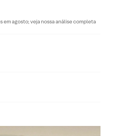
os em agosto; veja nossa análise completa