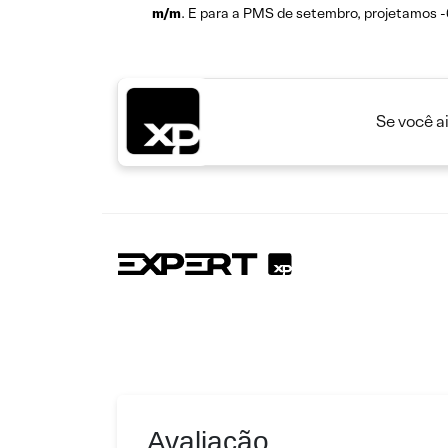
m/m
. E para a PMS de setembro, projetamos -
Se você a
Avaliação