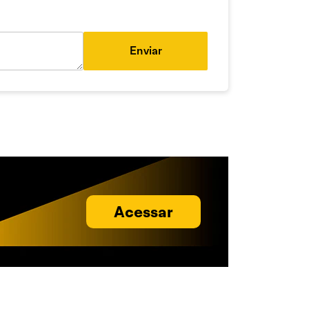
Enviar
Acessar