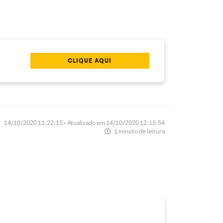
CLIQUE AQUI
14/10/2020 11:22:15 • Atualizado em 14/10/2020 12:15:54
1 minuto de leitura