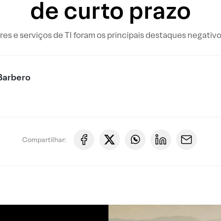
de curto prazo
s e serviços de TI foram os principais destaques negativ
Barbero
Compartilhar: