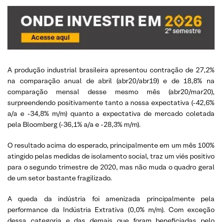
A produção industrial brasileira apresentou contração de 27,2%
na comparação anual de abril (abr20/abr19) e de 18,8% na
comparação mensal desse mesmo mês (abr20/mar20),
surpreendendo positivamente tanto a nossa expectativa (-42,6%
a/a e -34,8% m/m) quanto a expectativa de mercado coletada
pela Bloomberg (-36,1% a/a e -28,3% m/m).
O resultado acima do esperado, principalmente em um mês 100%
atingido pelas medidas de isolamento social, traz um viés positivo
para o segundo trimestre de 2020, mas não muda o quadro geral
de um setor bastante fragilizado.
A queda da indústria foi amenizada principalmente pela
performance da Indústria Extrativa (0,0% m/m). Com exceção
dessa categoria e das demais que foram beneficiadas pelo