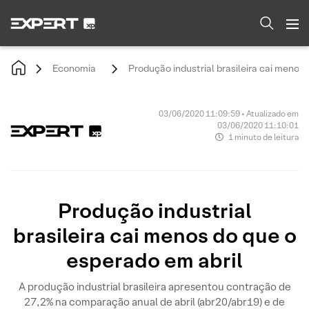
Economia
Produção industrial brasileira cai menos
03/06/2020 11:09:59 • Atualizado em
03/06/2020 11:10:01
1 minuto de leitura
Produção industrial
brasileira cai menos do que o
esperado em abril
A produção industrial brasileira apresentou contração de
27,2% na comparação anual de abril (abr20/abr19) e de