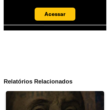
Acessar
Relatórios Relacionados