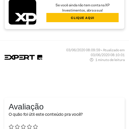
Se você ainda não tem conta na XP
Investimentos, abra a sua!
CLIQUE AQUI
03/06/2020 08:09:59 • Atualizado em
03/06/2020 08:10:01
1 minuto de leitura
Avaliação
O quão foi útil este conteúdo pra você?