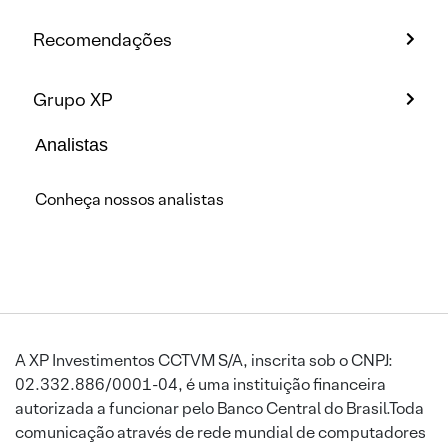
Recomendações
Grupo XP
Analistas
Conheça nossos analistas
A XP Investimentos CCTVM S/A, inscrita sob o CNPJ:
02.332.886/0001-04, é uma instituição financeira
autorizada a funcionar pelo Banco Central do Brasil.Toda
comunicação através de rede mundial de computadores