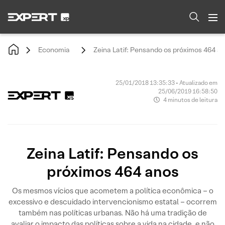
Economia
Zeina Latif: Pensando os próximos 464 a
25/01/2018 13:35:33 • Atualizado em
25/06/2019 16:58:50
4 minutos de leitura
Zeina Latif: Pensando os
próximos 464 anos
Os mesmos vícios que acometem a política econômica – o
excessivo e descuidado intervencionismo estatal – ocorrem
também nas políticas urbanas. Não há uma tradição de
avaliar o impacto das políticas sobre a vida na cidade, e não