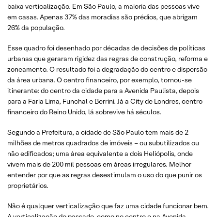
baixa verticalização. Em São Paulo, a maioria das pessoas vive
em casas. Apenas 37% das moradias são prédios, que abrigam
26% da população.
Esse quadro foi desenhado por décadas de decisões de políticas
urbanas que geraram rigidez das regras de construção, reforma e
zoneamento. O resultado foi a degradação do centro e dispersão
da área urbana. O centro financeiro, por exemplo, tornou-se
itinerante: do centro da cidade para a Avenida Paulista, depois
para a Faria Lima, Funchal e Berrini. Já a City de Londres, centro
financeiro do Reino Unido, lá sobrevive há séculos.
Segundo a Prefeitura, a cidade de São Paulo tem mais de 2
milhões de metros quadrados de imóveis – ou subutilizados ou
não edificados; uma área equivalente a dois Heliópolis, onde
vivem mais de 200 mil pessoas em áreas irregulares. Melhor
entender por que as regras desestimulam o uso do que punir os
proprietários.
Não é qualquer verticalização que faz uma cidade funcionar bem.
A verticalização do passado, como no centro e na Avenida