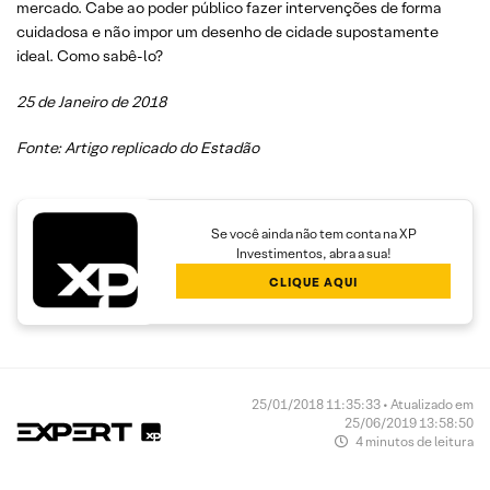
mercado. Cabe ao poder público fazer intervenções de forma
cuidadosa e não impor um desenho de cidade supostamente
ideal. Como sabê-lo?
25 de Janeiro de 2018
Fonte: Artigo replicado do Estadão
Se você ainda não tem conta na XP
Investimentos, abra a sua!
CLIQUE AQUI
25/01/2018 11:35:33 • Atualizado em
25/06/2019 13:58:50
4 minutos de leitura