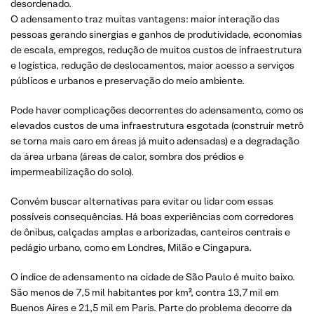
desordenado.
O adensamento traz muitas vantagens: maior interação das
pessoas gerando sinergias e ganhos de produtividade, economias
de escala, empregos, redução de muitos custos de infraestrutura
e logística, redução de deslocamentos, maior acesso a serviços
públicos e urbanos e preservação do meio ambiente.
Pode haver complicações decorrentes do adensamento, como os
elevados custos de uma infraestrutura esgotada (construir metrô
se torna mais caro em áreas já muito adensadas) e a degradação
da área urbana (áreas de calor, sombra dos prédios e
impermeabilização do solo).
Convém buscar alternativas para evitar ou lidar com essas
possíveis consequências. Há boas experiências com corredores
de ônibus, calçadas amplas e arborizadas, canteiros centrais e
pedágio urbano, como em Londres, Milão e Cingapura.
O índice de adensamento na cidade de São Paulo é muito baixo.
São menos de 7,5 mil habitantes por km², contra 13,7 mil em
Buenos Aires e 21,5 mil em Paris. Parte do problema decorre da