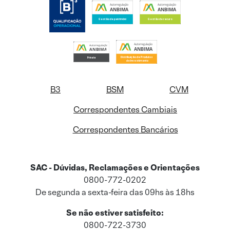
B3
BSM
CVM
Correspondentes Cambiais
Correspondentes Bancários
SAC - Dúvidas, Reclamações e Orientações
0800-772-0202
De segunda a sexta-feira das 09hs às 18hs
Se não estiver satisfeito:
0800-722-3730