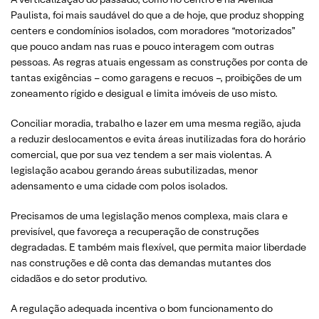
Paulista, foi mais saudável do que a de hoje, que produz shopping
centers e condomínios isolados, com moradores “motorizados”
que pouco andam nas ruas e pouco interagem com outras
pessoas. As regras atuais engessam as construções por conta de
tantas exigências – como garagens e recuos –, proibições de um
zoneamento rígido e desigual e limita imóveis de uso misto.
Conciliar moradia, trabalho e lazer em uma mesma região, ajuda
a reduzir deslocamentos e evita áreas inutilizadas fora do horário
comercial, que por sua vez tendem a ser mais violentas. A
legislação acabou gerando áreas subutilizadas, menor
adensamento e uma cidade com polos isolados.
Precisamos de uma legislação menos complexa, mais clara e
previsível, que favoreça a recuperação de construções
degradadas. E também mais flexível, que permita maior liberdade
nas construções e dê conta das demandas mutantes dos
cidadãos e do setor produtivo.
A regulação adequada incentiva o bom funcionamento do