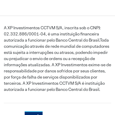
A XP Investimentos CCTVM S/A, inscrita sob o CNPJ:
02.332.886/0001-04, é uma instituição financeira
autorizada a funcionar pelo Banco Central do Brasil.Toda
comunicação através de rede mundial de computadores
está sujeita a interrupções ou atrasos, podendo impedir
ou prejudicar o envio de ordens ou a recepção de
informações atualizadas. A XP Investimentos exime-se de
responsabilidade por danos sofridos por seus clientes,
por força de falha de serviços disponibilizados por
terceiros. A XP Investimentos CCTVM S/A é instituição
autorizada a funcionar pelo Banco Central do Brasil.