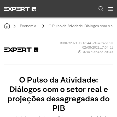
Economia
O Pulso da Atividade: Diálogos com o set
30/07/2021 08:15:44 • Atualizado em
02/08/2021 17:54:51
37 minutos de leitura
O Pulso da Atividade:
Diálogos com o setor real e
projeções desagregadas do
PIB