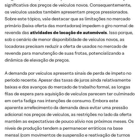
significativa dos preços de veículos novos. Consequentemente,
os veículos usados também apresentam preços pressionados.
Sobre este tópico, vale destacar que as limitações no mercado
primário (baixa oferta das montadoras) impedem o giro normal de
revenda das
atividades de locação de automóveis
. Isso porque,
sob o cenário de menor disponibilidade de veículos novos, as
locadoras precisam reduzir a oferta de usados no mercado de
revenda para manutenção de suas frotas, potencializando a
dinâmica de elevação de preços.
A demanda por veículos apresenta sinais de perda de ímpeto no
período recente. Apesar das taxas de juros ainda relativamente
baixas e dos avanços do mercado de trabalho formal, as longas
filas de espera para aquisição de veículos parecem ter culminado
em certa fadiga nas intenções de consumo. Embora este
aparente arrefecimento da demanda deva evitar uma pressão
adicional nos preços de veículos, as restrições no lado da oferta
mantêm as expectativas de pouco alívio nos próximos meses. Os
níveis de produção tendem a permanecer erráticos na base
mensal (com movimentos de suspensão e reativação de turnos