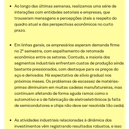
Ao longo das últimas semanas, realizamos uma série de
interações com entidades setoriais e empresas, que
trouxeram mensagens e percepções úteis a respeito do
quadro atual e das perspectivas econômicos no curto
prazo.
Em linhas gerais, os empresários esperam demanda firme
no 2º semestre, com espalhamento da retomada
econômica entre os setores. Contudo, a maioria dos
segmentos industriais enfrentam custos de produção ainda
bastante pressionados, com destaque para os preços do
aço e derivados. Há expectativa de alívio gradual nos
próximos meses. Os problemas de escassez de matérias-
primas diminuíram em muitas cadeias manufatureiras, mas
continuam afetando de forma aguda ramos como o
automotivo e o de fabricação de eletroeletrônicos (a falta
de semicondutores e chips não deve ser resolvida tão cedo).
As atividades industriais relacionadas à dinâmica dos
investimentos vêm registrando resultados robustos, e isso