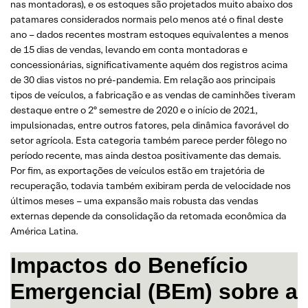
nas montadoras), e os estoques são projetados muito abaixo dos
patamares considerados normais pelo menos até o final deste
ano – dados recentes mostram estoques equivalentes a menos
de 15 dias de vendas, levando em conta montadoras e
concessionárias, significativamente aquém dos registros acima
de 30 dias vistos no pré-pandemia. Em relação aos principais
tipos de veículos, a fabricação e as vendas de caminhões tiveram
destaque entre o 2º semestre de 2020 e o início de 2021,
impulsionadas, entre outros fatores, pela dinâmica favorável do
setor agrícola. Esta categoria também parece perder fôlego no
período recente, mas ainda destoa positivamente das demais.
Por fim, as exportações de veículos estão em trajetória de
recuperação, todavia também exibiram perda de velocidade nos
últimos meses – uma expansão mais robusta das vendas
externas depende da consolidação da retomada econômica da
América Latina.
Impactos do Benefício
Emergencial (BEm) sobre a