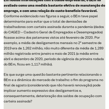
avaliado como uma medida bastante efetiva de manutenção do
emprego, e com uma relação de custo-benefício favorável.
Conforme evidenciado nas figuras a seguir, o BEm teve papel
determinante para evitar que o total de demissões de
trabalhadores com carteira assinada durante a pandemia (dados
do CAGED – Cadastro Geral de Empregados e Desempregados)
ficasse acima dos patamares vistos até fevereiro de 2020. Por
exemplo, a média de desligamentos mensais no 2º semestre de
2019 era de 1,262 milhão, não muito diferente da média de 1,289
milhão registrada entre janeiro e maio de 2021 (a média entre
abril e dezembro de 2020, período de vigência da primeira rodada
do BEm, ficou em 1,117 milhão).
Eis que surge uma questão bastante pertinente relacionando o
BEm e a dinâmica do mercado de trabalho: o fim do programa no
final de agosto (considerando que não haverá renovação) pode
implicar aumento expressivo dos desligamentos e,
consequentemente, deterioração dos saldos de ocupação com
carteira assinada?