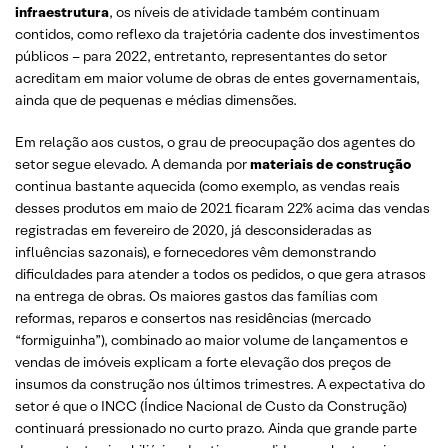
infraestrutura
, os níveis de atividade também continuam
contidos, como reflexo da trajetória cadente dos investimentos
públicos – para 2022, entretanto, representantes do setor
acreditam em maior volume de obras de entes governamentais,
ainda que de pequenas e médias dimensões.
Em relação aos custos, o grau de preocupação dos agentes do
setor segue elevado. A demanda por
materiais de construção
continua bastante aquecida (como exemplo, as vendas reais
desses produtos em maio de 2021 ficaram 22% acima das vendas
registradas em fevereiro de 2020, já desconsideradas as
influências sazonais), e fornecedores vêm demonstrando
dificuldades para atender a todos os pedidos, o que gera atrasos
na entrega de obras. Os maiores gastos das famílias com
reformas, reparos e consertos nas residências (mercado
“formiguinha”), combinado ao maior volume de lançamentos e
vendas de imóveis explicam a forte elevação dos preços de
insumos da construção nos últimos trimestres. A expectativa do
setor é que o INCC (Índice Nacional de Custo da Construção)
continuará pressionado no curto prazo. Ainda que grande parte