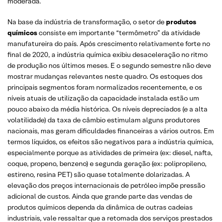
moderada.
Na base da indústria de transformação, o setor de
produtos
químicos
consiste em importante “termômetro” da atividade
manufatureira do país. Após crescimento relativamente forte no
final de 2020, a indústria química exibiu desaceleração no ritmo
de produção nos últimos meses. E o segundo semestre não deve
mostrar mudanças relevantes neste quadro. Os estoques dos
principais segmentos foram normalizados recentemente, e os
níveis atuais de utilização da capacidade instalada estão um
pouco abaixo da média histórica. Os níveis depreciados (e a alta
volatilidade) da taxa de câmbio estimulam alguns produtores
nacionais, mas geram dificuldades financeiras a vários outros. Em
termos líquidos, os efeitos são negativos para a indústria química,
especialmente porque as atividades de primeira (ex: diesel, nafta,
coque, propeno, benzeno) e segunda geração (ex: polipropileno,
estireno, resina PET) são quase totalmente dolarizadas. A
elevação dos preços internacionais de petróleo impõe pressão
adicional de custos. Ainda que grande parte das vendas de
produtos químicos dependa da dinâmica de outras cadeias
industriais, vale ressaltar que a retomada dos serviços prestados