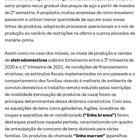
setor projeta recuo gradual dos preços de aço a partir de meados
do 2º semestre. A propósito, muitas empresas do ramo moveleiro
passaram a utilizar menor quantidade de aço em suas novas
linhas de produtos, adaptando processos operacionais e o mix de
produção ao cenário de restrições na oferta e custos elevados da
matéria-prima.
Assim como no caso dos móveis, os níveis de produção e vendas
de
eletrodomésticos
subiram fortemente entre o 3º trimestre de
2020 e o 1º trimestre de 2021. As condições de financiamento
atrativas, os estímulos fiscais implementados no ano passado e o
comportamento das famílias visando à melhoria do ambiente de
convívio doméstico e trabalho remoto induzido pelas restrições
de mobilidade (renovação de produtos da casa) foram os
principais determinantes dessa dinâmica construtiva. Com isso,
as aquisições de bens como geladeiras, fogões, lavadoras de
roupas e aparelhos de ar-condicionado
(“linha branca”)
foram
destaques positivos naquele período, caracterizando um quadro
de antecipação de consumo de bens duráveis para várias
famílias. Os produtos da chamada
“linha marrom”
(aparelhos