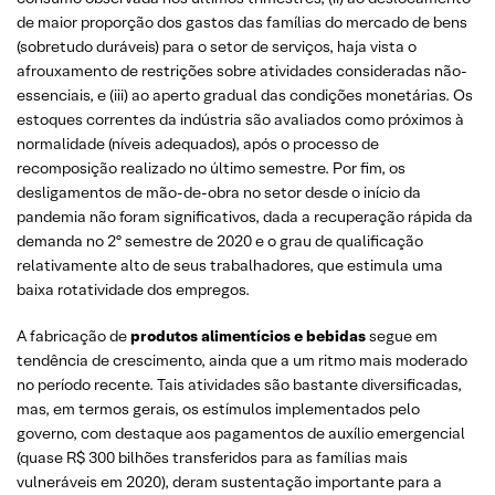
de maior proporção dos gastos das famílias do mercado de bens
(sobretudo duráveis) para o setor de serviços, haja vista o
afrouxamento de restrições sobre atividades consideradas não-
essenciais, e (iii) ao aperto gradual das condições monetárias. Os
estoques correntes da indústria são avaliados como próximos à
normalidade (níveis adequados), após o processo de
recomposição realizado no último semestre. Por fim, os
desligamentos de mão-de-obra no setor desde o início da
pandemia não foram significativos, dada a recuperação rápida da
demanda no 2º semestre de 2020 e o grau de qualificação
relativamente alto de seus trabalhadores, que estimula uma
baixa rotatividade dos empregos.
A fabricação de
produtos alimentícios e bebidas
segue em
tendência de crescimento, ainda que a um ritmo mais moderado
no período recente. Tais atividades são bastante diversificadas,
mas, em termos gerais, os estímulos implementados pelo
governo, com destaque aos pagamentos de auxílio emergencial
(quase R$ 300 bilhões transferidos para as famílias mais
vulneráveis em 2020), deram sustentação importante para a