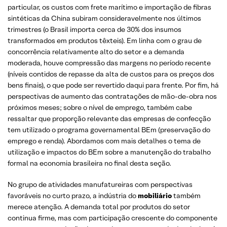
particular, os custos com frete marítimo e importação de fibras
sintéticas da China subiram consideravelmente nos últimos
trimestres (o Brasil importa cerca de 30% dos insumos
transformados em produtos têxteis). Em linha com o grau de
concorrência relativamente alto do setor e a demanda
moderada, houve compressão das margens no período recente
(níveis contidos de repasse da alta de custos para os preços dos
bens finais), o que pode ser revertido daqui para frente. Por fim, há
perspectivas de aumento das contratações de mão-de-obra nos
próximos meses; sobre o nível de emprego, também cabe
ressaltar que proporção relevante das empresas de confecção
tem utilizado o programa governamental BEm (preservação do
emprego e renda). Abordamos com mais detalhes o tema de
utilização e impactos do BEm sobre a manutenção do trabalho
formal na economia brasileira no final desta seção.
No grupo de atividades manufatureiras com perspectivas
favoráveis no curto prazo, a indústria do
mobiliário
também
merece atenção. A demanda total por produtos do setor
continua firme, mas com participação crescente do componente