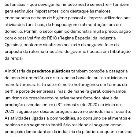
às famílias – que deve ganhar ímpeto neste semestre – também
gera estímulos importantes, com destaque às maiores
encomendas de bens de higiene pessoal e limpeza utilizados nas
atividades turísticas, de hospedagem e alimentação fora do
domicílio. Por fim, o setor químico demonstra muita preocupação
com o possível fim do REIQ (Regime Especial da Indústria
Química), conforme sinalizado no texto da segunda fase da
proposta de reforma tributária do governo (focada em tributação
da renda).
A indústria de
produtos plásticos
também compõe a categoria
de bens intermediários e situa-se na base de muitas atividades
manufatureiras. Este setor é muito heterogêneo em termos de
perfil e porte de empresas, mas, de maneira geral, observamos
um ritmo de crescimento relativamente forte dos níveis de
produção e vendas entre o 3º trimestre de 2020 e o início de
2021, seguido por desaceleração suave no período mais recente.
As atividades ligadas a commodities, ao consumo de alimentos e
bebidas e ao segmento imobiliário residencial seguem como
principais demandantes da indústria do plástico, enquanto outras