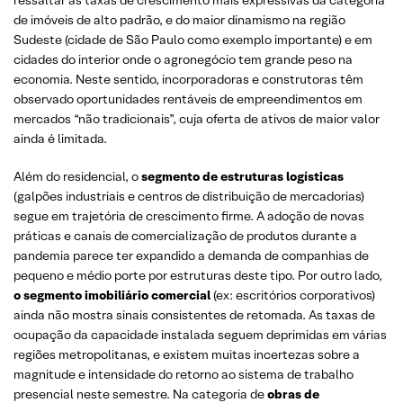
de imóveis de alto padrão, e do maior dinamismo na região
Sudeste (cidade de São Paulo como exemplo importante) e em
cidades do interior onde o agronegócio tem grande peso na
economia. Neste sentido, incorporadoras e construtoras têm
observado oportunidades rentáveis de empreendimentos em
mercados “não tradicionais”, cuja oferta de ativos de maior valor
ainda é limitada.
Além do residencial, o
segmento de estruturas logísticas
(galpões industriais e centros de distribuição de mercadorias)
segue em trajetória de crescimento firme. A adoção de novas
práticas e canais de comercialização de produtos durante a
pandemia parece ter expandido a demanda de companhias de
pequeno e médio porte por estruturas deste tipo. Por outro lado,
o segmento imobiliário comercial
(ex: escritórios corporativos)
ainda não mostra sinais consistentes de retomada. As taxas de
ocupação da capacidade instalada seguem deprimidas em várias
regiões metropolitanas, e existem muitas incertezas sobre a
magnitude e intensidade do retorno ao sistema de trabalho
presencial neste semestre. Na categoria de
obras de