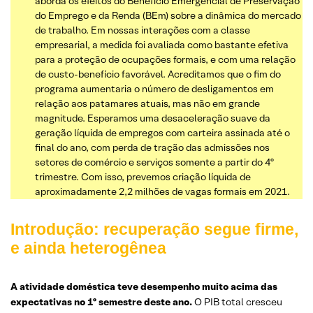
aborda os efeitos do Benefício Emergencial de Preservação
do Emprego e da Renda (BEm) sobre a dinâmica do mercado
de trabalho. Em nossas interações com a classe
empresarial, a medida foi avaliada como bastante efetiva
para a proteção de ocupações formais, e com uma relação
de custo-benefício favorável. Acreditamos que o fim do
programa aumentaria o número de desligamentos em
relação aos patamares atuais, mas não em grande
magnitude. Esperamos uma desaceleração suave da
geração líquida de empregos com carteira assinada até o
final do ano, com perda de tração das admissões nos
setores de comércio e serviços somente a partir do 4º
trimestre. Com isso, prevemos criação líquida de
aproximadamente 2,2 milhões de vagas formais em 2021.
Introdução: recuperação segue firme,
e ainda heterogênea
A atividade doméstica teve desempenho muito acima das
expectativas no 1º semestre deste ano.
O PIB total cresceu