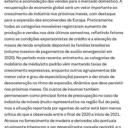
externo e acomodação das vendas para o mercado doméstico. A
recuperação da economia global será um vetor importante ao
crescimento da indústria nos próximos meses, com destaque
para a expansão das encomendas da Europa. Praticamente
todas as categorias moveleiras registraram aumento de
produção e vendas nos dois últimos semestres, refletindo fatores
como as condições expansionistas de crédito e a elevação da
massa de renda ampliada disponível às famílias brasileiras
(volume massivo de pagamentos de auxílio emergencial em
2020). No período mais recente, entretanto, as categorias de
mobiliário de médio/alto padrão vêm mantendo taxas de
crescimento expressivas, enquanto outros agrupamentos (de
menor valor e grau de especialização) passam a dar sinais de
desaceleração no ritmo de expansão, dinâmica que deve persistir
nos próximos meses. Os custos de insumos também
permanecem como principal fonte de preocupação no caso da
indústria de móveis (muito representativa na região Sul do país),
mas a situação reportada por agentes do setor está bem menos
crítica do que a observada entre o final de 2020 e início de 2021.
Atrasos no fornecimento de madeira e derivados são pontuais
atualmente (chegaram a ser generalizados naquele período), e o