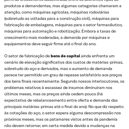
produtos e demandantes, mas algumas categorias chamaram a
atenção, como máquinas agrícolas, máquinas rodoviárias
(sobretudo as voltadas para a construção civil), máquinas para
fabricação de embalagens, máquinas para o setor farmacêutico,
máquinas para automação e robotização. Embora a taxas de
crescimento mais moderadas, a demanda por máquinas e
equipamentos deve seguir firme até o final do ano.
O setor de fabricação de
bens de capital
ainda enfrenta um
cenário de elevação significativa dos custos de matérias-primas,
sobretudo do aço e derivados, mas o aumento de demanda
parece ter permitido um grau de repasse satisfatório aos preços
dos bens finais recentemente. Segundo nossos interlocutores, os
problemas relativos à escassez de insumos diminuíram nos
últimos meses, mas os preços ainda cedem pouco (há
expectativa de rebalanceamento entre oferta e demanda das
principais matérias-primas até o final do ano). No que diz respeito
às cotações do aço, o setor espera alguma descompressão nos
próximos meses, mas os patamares vistos antes da pandemia
não devem retornar, em certa medida devido a mudanças na