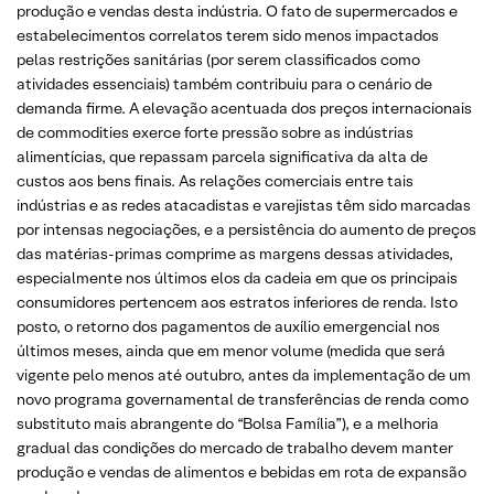
produção e vendas desta indústria. O fato de supermercados e
estabelecimentos correlatos terem sido menos impactados
pelas restrições sanitárias (por serem classificados como
atividades essenciais) também contribuiu para o cenário de
demanda firme. A elevação acentuada dos preços internacionais
de commodities exerce forte pressão sobre as indústrias
alimentícias, que repassam parcela significativa da alta de
custos aos bens finais. As relações comerciais entre tais
indústrias e as redes atacadistas e varejistas têm sido marcadas
por intensas negociações, e a persistência do aumento de preços
das matérias-primas comprime as margens dessas atividades,
especialmente nos últimos elos da cadeia em que os principais
consumidores pertencem aos estratos inferiores de renda. Isto
posto, o retorno dos pagamentos de auxílio emergencial nos
últimos meses, ainda que em menor volume (medida que será
vigente pelo menos até outubro, antes da implementação de um
novo programa governamental de transferências de renda como
substituto mais abrangente do “Bolsa Família”), e a melhoria
gradual das condições do mercado de trabalho devem manter
produção e vendas de alimentos e bebidas em rota de expansão