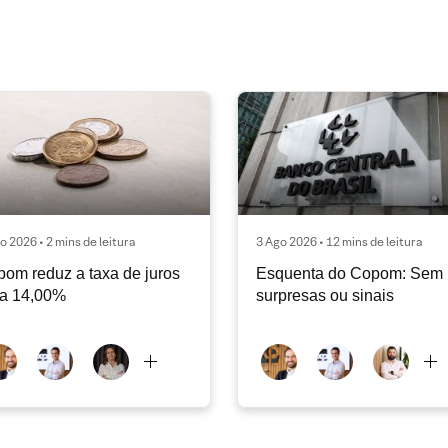
o 2026 • 2 mins de leitura
3 Ago 2026 • 12 mins de leitura
om reduz a taxa de juros
Esquenta do Copom: Sem
ra 14,00%
surpresas ou sinais