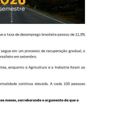
e a taxa de desemprego brasileira passou de 11,9%
ra segue em um processo de recuperação gradual, o
rasileiro em setembro.
rtes, enquanto a Agricultura e a Indústria foram as
formalidade continua elevada. A cada 100 pessoas
imos meses, corroborando o argumento de que o