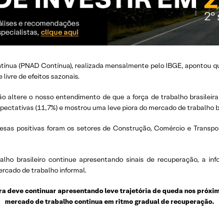
ntínua (PNAD Contínua), realizada mensalmente pelo IBGE, apontou qu
livre de efeitos sazonais.
 altere o nosso entendimento de que a força de trabalho brasilei
ectativas (11,7%) e mostrou uma leve piora do mercado de trabalho b
presas positivas foram os setores de Construção, Comércio e Transpo
alho brasileiro continue apresentando sinais de recuperação, a in
rcado de trabalho informal.
ira deve continuar apresentando leve trajetória de queda nos próx
mercado de trabalho continua em ritmo gradual de recuperação.