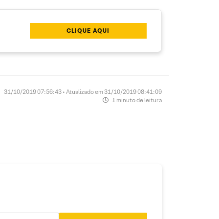
CLIQUE AQUI
31/10/2019 07:56:43 • Atualizado em 31/10/2019 08:41:09
1 minuto de leitura