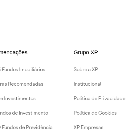
mendações
Grupo XP
 Fundos Imobiliários
Sobre a XP
iras Recomendadas
Institucional
de Investimentos
Política de Privacidade
undos de Investimento
Política de Cookies
0 Fundos de Previdência
XP Empresas