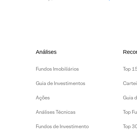
Análises
Reco
Fundos Imobiliários
Top 15
Guia de Investimentos
Carte
Ações
Guia 
Análises Técnicas
Top F
Fundos de Investimento
Top 3