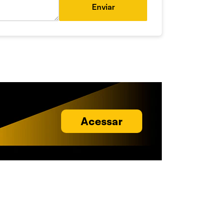
Enviar
Acessar