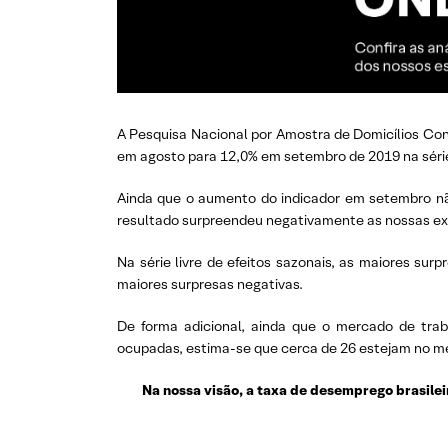
A Pesquisa Nacional por Amostra de Domicílios Co
em agosto para 12,0% em setembro de 2019 na série 
Ainda que o aumento do indicador em setembro não
resultado surpreendeu negativamente as nossas exp
Na série livre de efeitos sazonais, as maiores sur
maiores surpresas negativas.
De forma adicional, ainda que o mercado de trab
ocupadas, estima-se que cerca de 26 estejam no me
Na nossa visão, a taxa de desemprego brasile