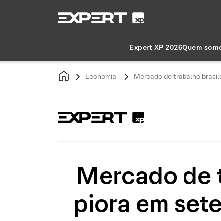
Expert XP 2026
Quem som
Economia
Mercado de trabalho brasile
Mercado de t
piora em sete