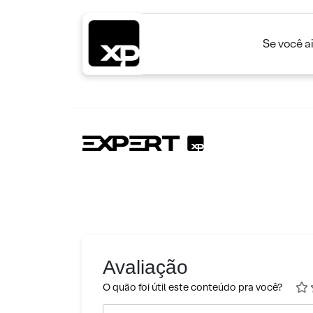
Se você a
Avaliação
O quão foi útil este conteúdo pra você?