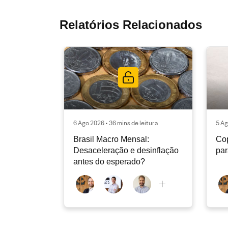
Relatórios Relacionados
6 Ago 2026 • 36 mins de leitura
5 Ag
Brasil Macro Mensal:
Cop
Desaceleração e desinflação
pa
antes do esperado?