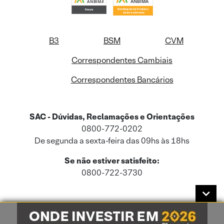
B3
BSM
CVM
Correspondentes Cambiais
Correspondentes Bancários
SAC - Dúvidas, Reclamações e Orientações
0800-772-0202
De segunda a sexta-feira das 09hs às 18hs
Se não estiver satisfeito:
0800-722-3730
Este site usa cookies e dados pessoais de acordo com a nossa
Política de
Cookies
e a nossa
Política de Privacidade
.