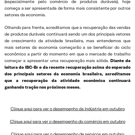
(especialmente pelo comércio de produtos duráveis), hoje
começa a ser apresentada de forma mais consistente por outros
setores da economia.
Olhando para frente, acreditamos que a recuperação das vendas
de produtos duráveis continuará sendo um dos principais vetores
de crescimento da atividade brasileira, mas entendemos que
mais setores da economia começarão a se beneficiar do ciclo
econômico a partir do momento em que o mercado de trabalho
começar a apresentar uma recuperação mais sólida.
Diante da
leitura do IBC-Br e da recente recuperação acima do esperado
dos principais setores da economia brasileira, acreditamos
que a recuperação da atividade econômica continuará
ganhando tração nos próximos meses.
Clique aqui para ver o desempenho da indústria em outubro
Clique aqui para ver o desempenho do comércio em outubro
Clique aqui para ver o desempenho de serviços em outubro