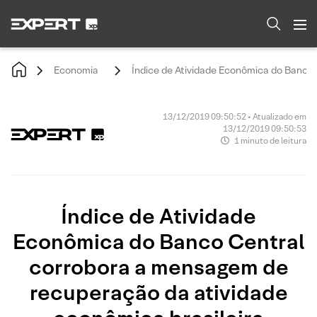
Economia
Índice de Atividade Econômica do Banco
13/12/2019 09:50:52 • Atualizado em
13/12/2019 09:50:53
1 minuto de leitura
Índice de Atividade
Econômica do Banco Central
corrobora a mensagem de
recuperação da atividade