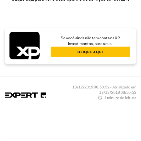
Se você ainda não tem conta na XP
Investimentos, abra a sua!
CLIQUE AQUI
13/12/2019 06:50:52 • Atualizado em
13/12/2019 06:50:53
1 minuto de leitura