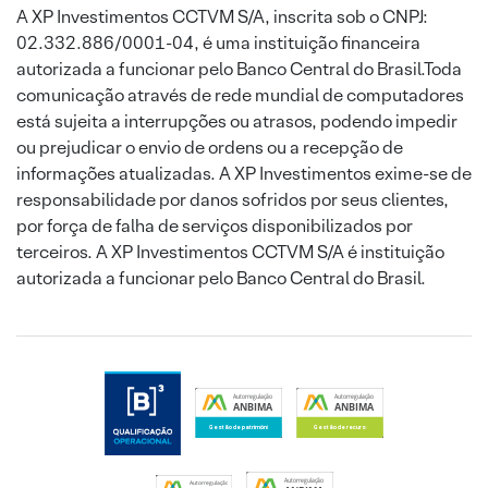
A XP Investimentos CCTVM S/A, inscrita sob o CNPJ:
02.332.886/0001-04, é uma instituição financeira
autorizada a funcionar pelo Banco Central do Brasil.Toda
comunicação através de rede mundial de computadores
está sujeita a interrupções ou atrasos, podendo impedir
ou prejudicar o envio de ordens ou a recepção de
informações atualizadas. A XP Investimentos exime-se de
responsabilidade por danos sofridos por seus clientes,
por força de falha de serviços disponibilizados por
terceiros. A XP Investimentos CCTVM S/A é instituição
autorizada a funcionar pelo Banco Central do Brasil.