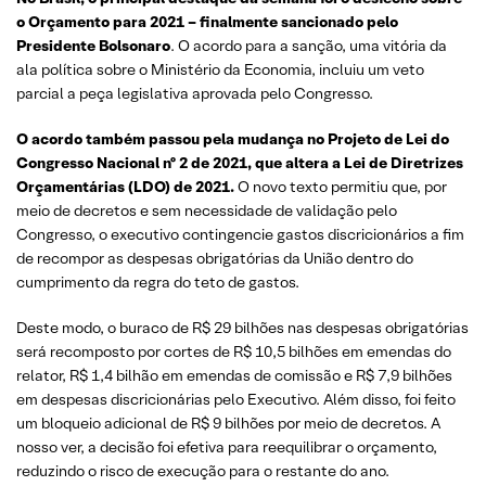
o Orçamento para 2021 – finalmente sancionado pelo
Presidente Bolsonaro
. O acordo para a sanção, uma vitória da
ala política sobre o Ministério da Economia, incluiu um veto
parcial a peça legislativa aprovada pelo Congresso.
O acordo também passou pela mudança no Projeto de Lei do
Congresso Nacional nº 2 de 2021, que altera a Lei de Diretrizes
Orçamentárias (LDO) de 2021.
O novo texto permitiu que, por
meio de decretos e sem necessidade de validação pelo
Congresso, o executivo contingencie gastos discricionários a fim
de recompor as despesas obrigatórias da União dentro do
cumprimento da regra do teto de gastos.
Deste modo, o buraco de R$ 29 bilhões nas despesas obrigatórias
será recomposto por cortes de R$ 10,5 bilhões em emendas do
relator, R$ 1,4 bilhão em emendas de comissão e R$ 7,9 bilhões
em despesas discricionárias pelo Executivo. Além disso, foi feito
um bloqueio adicional de R$ 9 bilhões por meio de decretos. A
nosso ver, a decisão foi efetiva para reequilibrar o orçamento,
reduzindo o risco de execução para o restante do ano.