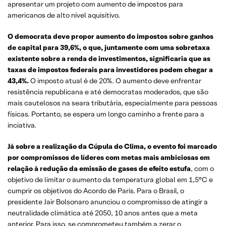
apresentar um projeto com aumento de impostos para
americanos de alto nível aquisitivo.
O democrata deve propor aumento do impostos sobre ganhos
de capital para 39,6%, o que, juntamente com uma sobretaxa
existente sobre a renda de investimentos, significaria que as
taxas de impostos federais para investidores podem chegar a
43,4%.
O imposto atual é de 20%. O aumento deve enfrentar
resistência republicana e até democratas moderados, que são
mais cautelosos na seara tributária, especialmente para pessoas
físicas. Portanto, se espera um longo caminho a frente para a
inciativa.
Já sobre a realização da Cúpula do Clima, o evento foi marcado
por compromissos de líderes com metas mais ambiciosas em
relação à redução da emissão de gases de efeito estufa
, com o
objetivo de limitar o aumento da temperatura global em 1,5°C e
cumprir os objetivos do Acordo de Paris. Para o Brasil, o
presidente Jair Bolsonaro anunciou o compromisso de atingir a
neutralidade climática até 2050, 10 anos antes que a meta
anterior. Para isso, se comprometeu também a zerar o