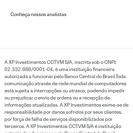
Conheça nossos analistas
A XP Investimentos CCTVM S/A, inscrita sob o CNPJ:
02.332.886/0001-04, é uma instituição financeira
autorizada a funcionar pelo Banco Central do Brasil.Toda
comunicação através de rede mundial de computadores
está sujeita a interrupções ou atrasos, podendo impedir
ou prejudicar o envio de ordens ou a recepção de
informações atualizadas. A XP Investimentos exime-se de
responsabilidade por danos sofridos por seus clientes,
por força de falha de serviços disponibilizados por
terceiros. A XP Investimentos CCTVM S/A é instituição