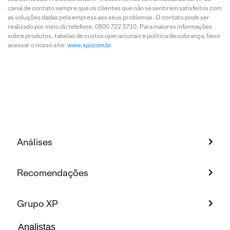
canal de contato sempre que os clientes que não se sentirem satisfeitos com
as soluções dadas pela empresa aos seus problemas. O contato pode ser
realizado por meio do telefone: 0800 722 3710. Para maiores informações
sobre produtos, tabelas de custos operacionais e política de cobrança, favor
acessar o nosso site:
www.xpi.com.br
.
Análises
Recomendações
Grupo XP
Analistas