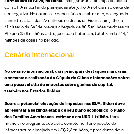
Farmacêutico Ativo) nacional,
mas garantiu a entrega de doses
com o IFA importando planejadas até julho. A notícia não deixa de
ser negativa. No entanto, é necessário ressaltar que, no segundo
trimestre, além das 22 milhões de doses da Fiocruz em julho, o
Ministério da Saúde prevê a chegada de 86,5 milhões de doses da
Pfizer e 35,9 milhões entregues pelo Butantan, totalizando 144,4
milhões de doses no período.
Cenário Internacional
No cenário internacional, dois principais destaques marcaram
a semana: a realização da Cúpula do Clima
e informações sobre
uma possível alta de impostos sobre ganhos de capital,
também nos Estados Unidos.
Sobre a potencial elevação de impostos nos EUA, Biden deve
apresentar a segunda etapa de seu plano econômico: o Plano
das Famílias Americanas, estimado em USD 1 trilhão.
Para
financiar o programa, que deve complementar o pacote de
infraestrutura almejado em US$ 2,3 trilhões, o presidente deve