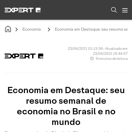
Economia
Economia em Destaque: seu resumo sema
23/04/2021 15:13:56 • Atualizado em
23/04/2021 19:44:07
9 minutos de leitura
Economia em Destaque: seu
resumo semanal de
economia no Brasil e no
mundo