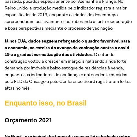
passado, puxados especialmente por Alemanha e França. No
Reino Unido, a produção medida pelo indicador registra a maior
expansão desde 2013, enquanto os dados de desemprego
surpreenderam positivamente, corroborando a forte recuperação
e boas perspectivas mediante o processo de vacinação.
Já nos EUA, dados seguem reforçando o quadro favorável para
a economia, na esteira do avanço da vacinação contra a covid-
19 e a gradual normalização das atividades
. O setor de
construção voltou a crescer em março, sinalizando ainda forte
demanda por imóveis e baixo estoque de residências à venda,
enquanto os indicadores de confiança e antecedente medidos
pelo FED de Chicago e pelo Conference Board registraram fortes
altas no mês.
Enquanto isso, no Brasil
Orçamento 2021
No Brasil, o principal destaque da semana foi o desfecho sobre