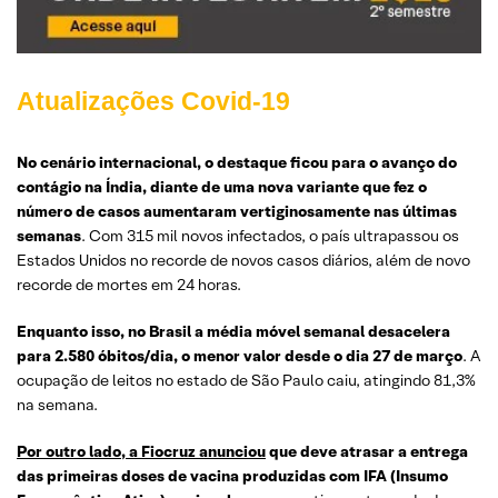
Atualizações Covid-19
No cenário internacional, o destaque ficou para o avanço do
contágio na Índia, diante de uma nova variante que fez o
número de casos aumentaram vertiginosamente nas últimas
semanas
. Com 315 mil novos infectados, o país ultrapassou os
Estados Unidos no recorde de novos casos diários, além de novo
recorde de mortes em 24 horas.
Enquanto isso, no Brasil a média móvel semanal desacelera
para 2.580 óbitos/dia, o menor valor desde o dia 27 de março
. A
ocupação de leitos no estado de São Paulo caiu, atingindo 81,3%
na semana.
Por outro lado, a Fiocruz anunciou
que deve atrasar a entrega
das primeiras doses de vacina produzidas com IFA (Insumo