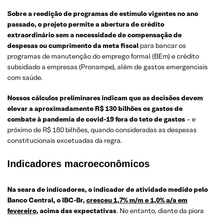
Sobre a reedição de programas de estímulo vigentes no ano
passado, o projeto permite a abertura de crédito
extraordinário sem a necessidade de compensação de
despesas ou cumprimento da meta fiscal
para bancar os
programas de manutenção do emprego formal (BEm) e crédito
subsidiado a empresas (Pronampe), além de gastos emergenciais
com saúde.
Nossos cálculos preliminares indicam que as decisões devem
elevar a aproximadamente R$ 130 bilhões os gastos de
combate à pandemia de covid-19 fora do teto de gastos
– e
próximo de R$ 180 bilhões, quando consideradas as despesas
constitucionais excetuadas da regra.
Indicadores macroeconômicos
Na seara de indicadores, o indicador de atividade medido pelo
Banco Central, o IBC-Br,
cresceu 1,7% m/m e 1,0% a/a em
fevereiro
, acima das expectativas
. No entanto, diante da piora