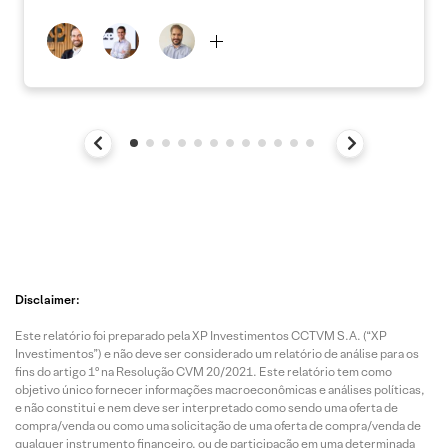
Disclaimer:
Este relatório foi preparado pela XP Investimentos CCTVM S.A. (“XP
Investimentos”) e não deve ser considerado um relatório de análise para os
fins do artigo 1º na Resolução CVM 20/2021. Este relatório tem como
objetivo único fornecer informações macroeconômicas e análises políticas,
e não constitui e nem deve ser interpretado como sendo uma oferta de
compra/venda ou como uma solicitação de uma oferta de compra/venda de
qualquer instrumento financeiro, ou de participação em uma determinada