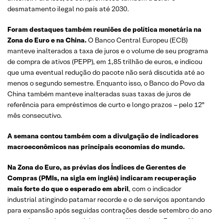
desmatamento ilegal no país até 2030.
Foram destaques também reuniões de política monetária na
Zona do Euro e na China.
O Banco Central Europeu (ECB)
manteve inalterados a taxa de juros e o volume de seu programa
de compra de ativos (PEPP), em 1,85 trilhão de euros, e indicou
que uma eventual redução do pacote não será discutida até ao
menos o segundo semestre. Enquanto isso, o Banco do Povo da
China também manteve inalteradas suas taxas de juros de
referência para empréstimos de curto e longo prazos – pelo 12º
mês consecutivo.
A semana contou também com a divulgação de indicadores
macroeconômicos nas principais economias do mundo.
Na Zona do Euro, as prévias dos Índices de Gerentes de
Compras (PMIs, na sigla em inglês) indicaram recuperação
mais forte do que o esperado em abril
, com o indicador
industrial atingindo patamar recorde e o de serviços apontando
para expansão após seguidas contrações desde setembro do ano