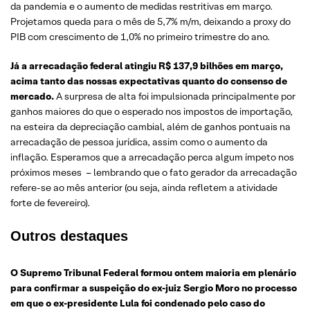
da pandemia e o aumento de medidas restritivas em março.
Projetamos queda para o mês de 5,7% m/m, deixando a proxy do
PIB com crescimento de 1,0% no primeiro trimestre do ano.
Já a arrecadação federal atingiu R$ 137,9 bilhões em março,
acima tanto das nossas expectativas quanto do consenso de
mercado.
A surpresa de alta foi impulsionada principalmente por
ganhos maiores do que o esperado nos impostos de importação,
na esteira da depreciação cambial, além de ganhos pontuais na
arrecadação de pessoa jurídica, assim como o aumento da
inflação. Esperamos que a arrecadação perca algum ímpeto nos
próximos meses – lembrando que o fato gerador da arrecadação
refere-se ao mês anterior (ou seja, ainda refletem a atividade
forte de fevereiro).
Outros destaques
O Supremo Tribunal Federal formou ontem maioria em plenário
para confirmar a suspeição do ex-juiz Sergio Moro no processo
em que o ex-presidente Lula foi condenado pelo caso do