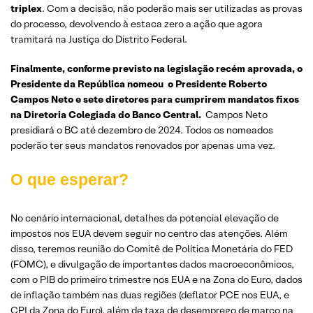
triplex
. Com a decisão, não poderão mais ser utilizadas as provas
do processo, devolvendo à estaca zero a ação que agora
tramitará na Justiça do Distrito Federal.
Finalmente, conforme previsto na legislação recém aprovada, o
Presidente da República nomeou o Presidente Roberto
Campos Neto e sete diretores para cumprirem mandatos fixos
na Diretoria Colegiada do Banco Central.
Campos Neto
presidiará o BC até dezembro de 2024. Todos os nomeados
poderão ter seus mandatos renovados por apenas uma vez.
O que esperar?
No cenário internacional, detalhes da potencial elevação de
impostos nos EUA devem seguir no centro das atenções. Além
disso, teremos reunião do Comitê de Política Monetária do FED
(FOMC), e divulgação de importantes dados macroeconômicos,
com o PIB do primeiro trimestre nos EUA e na Zona do Euro, dados
de inflação também nas duas regiões (deflator PCE nos EUA, e
CPI da Zona do Euro), além de taxa de desemprego de março na