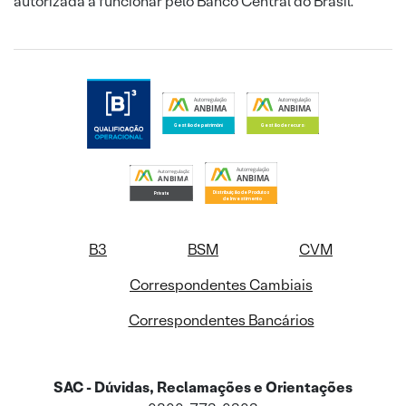
autorizada a funcionar pelo Banco Central do Brasil.
B3
BSM
CVM
Correspondentes Cambiais
Correspondentes Bancários
SAC - Dúvidas, Reclamações e Orientações