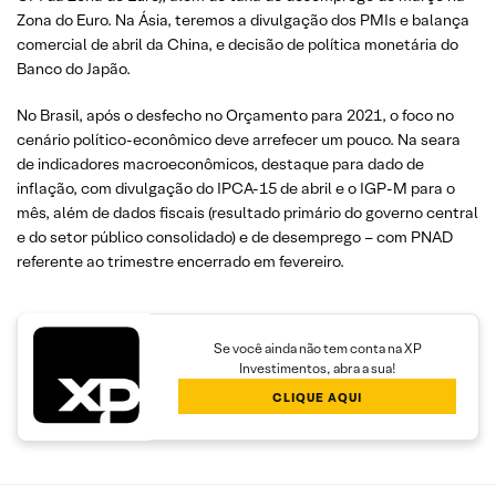
Zona do Euro. Na Ásia, teremos a divulgação dos PMIs e balança
comercial de abril da China, e decisão de política monetária do
Banco do Japão.
No Brasil, após o desfecho no Orçamento para 2021, o foco no
cenário político-econômico deve arrefecer um pouco. Na seara
de indicadores macroeconômicos, destaque para dado de
inflação, com divulgação do IPCA-15 de abril e o IGP-M para o
mês, além de dados fiscais (resultado primário do governo central
e do setor público consolidado) e de desemprego – com PNAD
referente ao trimestre encerrado em fevereiro.
Se você ainda não tem conta na XP
Investimentos, abra a sua!
CLIQUE AQUI