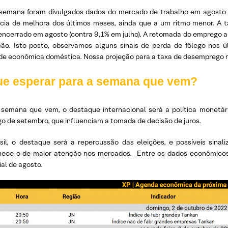
semana foram divulgados dados do mercado de trabalho em agosto 
cia de melhora dos últimos meses, ainda que a um ritmo menor. A 
encerrado em agosto (contra 9,1% em julho). A retomada do emprego ap
ão. Isto posto, observamos alguns sinais de perda de fôlego nos 
ade econômica doméstica. Nossa projeção para a taxa de desemprego no
ue esperar para a semana que vem?
 semana que vem, o destaque internacional será a política monetár
o de setembro, que influenciam a tomada de decisão de juros.
sil, o destaque será a repercussão das eleições, e possíveis sinal
ece o de maior atenção nos mercados. Entre os dados econômicos,
ial de agosto.