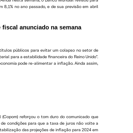
. Ainda nesta semana, o Banco Mundial revisou para
 8,1% no ano passado, e de sua previsão em abril
e fiscal anunciado na semana
tulos públicos para evitar um colapso no setor de
rial para a estabilidade financeira do Reino Unido”.
economia pode re-alimentar a inflação. Ainda assim,
al (Copom) reforçou o tom duro do comunicado que
e condições para que a taxa de juros não volte a
stabilização das projeções de inflação para 2024 em