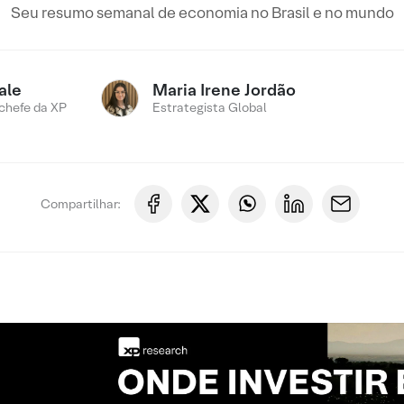
Seu resumo semanal de economia no Brasil e no mundo
ale
Maria Irene Jordão
chefe da XP
Estrategista Global
Compartilhar: