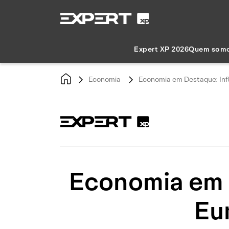
Expert XP 2026
Quem som
Economia
Economia em Destaque: Infl
Economia em D
Eur