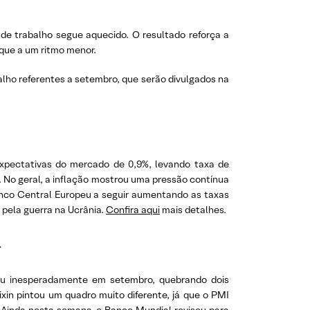
de trabalho segue aquecido. O resultado reforça a
que a um ritmo menor.
lho referentes a setembro, que serão divulgados na
xpectativas do mercado de 0,9%, levando taxa de
 No geral, a inflação mostrou uma pressão contínua
anco Central Europeu a seguir aumentando as taxas
 pela guerra na Ucrânia.
Confira aqui
mais detalhes.
a
ceu inesperadamente em setembro, quebrando dois
in pintou um quadro muito diferente, já que o PMI