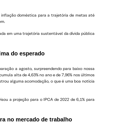
inflação doméstica para a trajetória de metas até
em.
ada em uma trajetória sustentável da dívida pública
cima do esperado
aração a agosto, surpreendendo para baixo nossa
cumula alta de 4,63% no ano e de 7,96% nos últimos
mostrou alguma acomodação, o que é uma boa notícia
visou a projeção para o IPCA de 2022 de 6,1% para
ra no mercado de trabalho