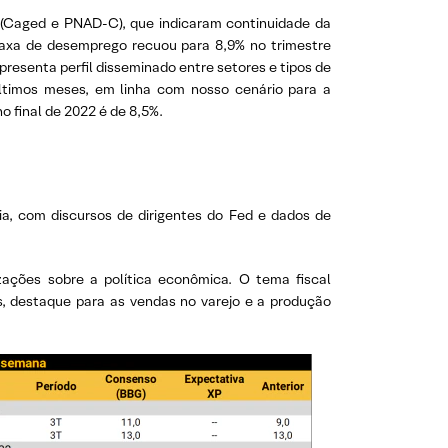
(Caged e PNAD-C), que indicaram continuidade da
taxa de desemprego recuou para 8,9% no trimestre
resenta perfil disseminado entre setores e tipos de
últimos meses, em linha com nosso cenário para a
 final de 2022 é de 8,5%.
ia, com discursos de dirigentes do Fed e dados de
izações sobre a política econômica. O tema fiscal
 destaque para as vendas no varejo e a produção