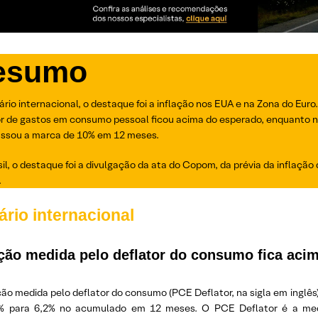
esumo
rio internacional, o destaque foi a inflação nos EUA e na Zona do Euro
or de gastos em consumo pessoal ficou acima do esperado, enquanto n
assou a marca de 10% em 12 meses.
il, o destaque foi a divulgação da ata do Copom, da prévia da inflaçã
.
rio internacional
ação medida pelo deflator do consumo fica ac
ção medida pelo deflator do consumo (PCE Deflator, na sigla em inglês
% para 6,2% no acumulado em 12 meses. O PCE Deflator é a medid