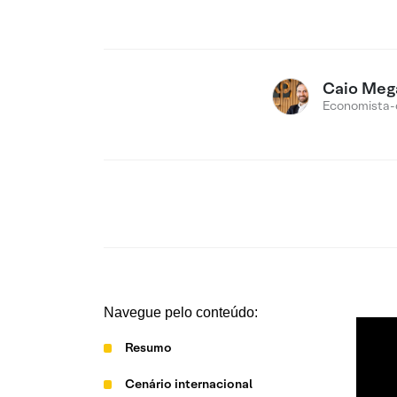
Caio Meg
Economista-
Navegue pelo conteúdo:
Resumo
Cenário internacional