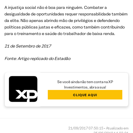
A injustiça social não é boa para ninguém. Combater a
desigualdade de oportunidades requer responsabilidade também
da elite. Não apenas abrindo mão de privilégios e defendendo
políticas públicas justas e eficazes, como também contribuindo
para o treinamento e saúde do trabalhador de baixa renda.
21 de Setembro de 2017
Fonte: Artigo replicado do Estadão
Se você ainda não tem conta na XP
Investimentos, abra a sua!
CLIQUE AQUI
21/09/2017 07:50:15 • Atualizado em