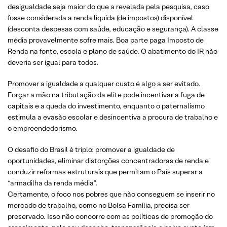
desigualdade seja maior do que a revelada pela pesquisa, caso
fosse considerada a renda líquida (de impostos) disponível
(desconta despesas com saúde, educação e segurança). A classe
média provavelmente sofre mais. Boa parte paga Imposto de
Renda na fonte, escola e plano de saúde. O abatimento do IR não
deveria ser igual para todos.
Promover a igualdade a qualquer custo é algo a ser evitado.
Forçar a mão na tributação da elite pode incentivar a fuga de
capitais e a queda do investimento, enquanto o paternalismo
estimula a evasão escolar e desincentiva a procura de trabalho e
o empreendedorismo.
O desafio do Brasil é triplo: promover a igualdade de
oportunidades, eliminar distorções concentradoras de renda e
conduzir reformas estruturais que permitam o País superar a
“armadilha da renda média”.
Certamente, o foco nos pobres que não conseguem se inserir no
mercado de trabalho, como no Bolsa Família, precisa ser
preservado. Isso não concorre com as políticas de promoção do