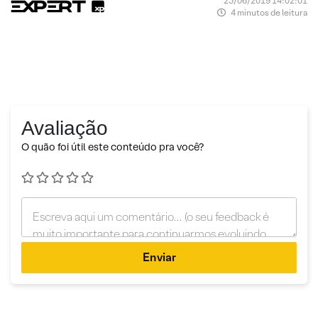
25/06/2019 14:02:01
4 minutos de leitura
Avaliação
O quão foi útil este conteúdo pra você?
Enviar