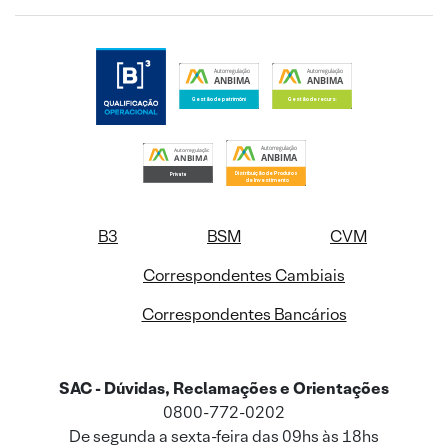
B3
BSM
CVM
Correspondentes Cambiais
Correspondentes Bancários
SAC - Dúvidas, Reclamações e Orientações
0800-772-0202
De segunda a sexta-feira das 09hs às 18hs