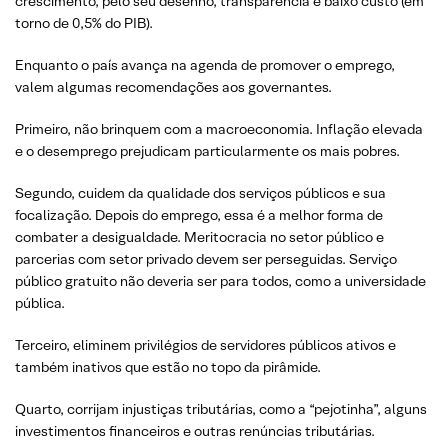
crescimento, pelo seu desenho, transparência e baixo custo (em
torno de 0,5% do PIB).
Enquanto o país avança na agenda de promover o emprego,
valem algumas recomendações aos governantes.
Primeiro, não brinquem com a macroeconomia. Inflação elevada
e o desemprego prejudicam particularmente os mais pobres.
Segundo, cuidem da qualidade dos serviços públicos e sua
focalização. Depois do emprego, essa é a melhor forma de
combater a desigualdade. Meritocracia no setor público e
parcerias com setor privado devem ser perseguidas. Serviço
público gratuito não deveria ser para todos, como a universidade
pública.
Terceiro, eliminem privilégios de servidores públicos ativos e
também inativos que estão no topo da pirâmide.
Quarto, corrijam injustiças tributárias, como a “pejotinha”, alguns
investimentos financeiros e outras renúncias tributárias.