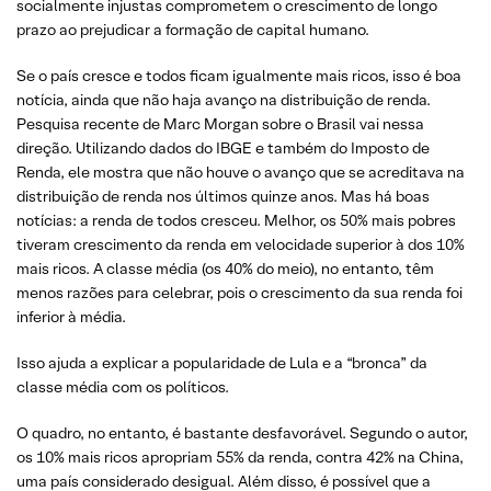
socialmente injustas comprometem o crescimento de longo
prazo ao prejudicar a formação de capital humano.
Se o país cresce e todos ficam igualmente mais ricos, isso é boa
notícia, ainda que não haja avanço na distribuição de renda.
Pesquisa recente de Marc Morgan sobre o Brasil vai nessa
direção. Utilizando dados do IBGE e também do Imposto de
Renda, ele mostra que não houve o avanço que se acreditava na
distribuição de renda nos últimos quinze anos. Mas há boas
notícias: a renda de todos cresceu. Melhor, os 50% mais pobres
tiveram crescimento da renda em velocidade superior à dos 10%
mais ricos. A classe média (os 40% do meio), no entanto, têm
menos razões para celebrar, pois o crescimento da sua renda foi
inferior à média.
Isso ajuda a explicar a popularidade de Lula e a “bronca” da
classe média com os políticos.
O quadro, no entanto, é bastante desfavorável. Segundo o autor,
os 10% mais ricos apropriam 55% da renda, contra 42% na China,
uma país considerado desigual. Além disso, é possível que a