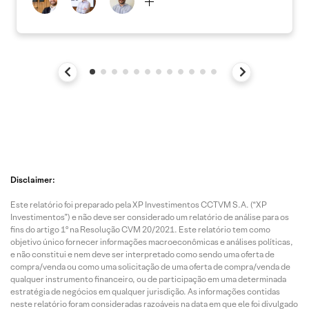
Disclaimer:
Este relatório foi preparado pela XP Investimentos CCTVM S.A. (“XP
Investimentos”) e não deve ser considerado um relatório de análise para os
fins do artigo 1º na Resolução CVM 20/2021. Este relatório tem como
objetivo único fornecer informações macroeconômicas e análises políticas,
e não constitui e nem deve ser interpretado como sendo uma oferta de
compra/venda ou como uma solicitação de uma oferta de compra/venda de
qualquer instrumento financeiro, ou de participação em uma determinada
estratégia de negócios em qualquer jurisdição. As informações contidas
neste relatório foram consideradas razoáveis na data em que ele foi divulgado