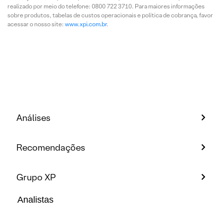
realizado por meio do telefone: 0800 722 3710. Para maiores informações
sobre produtos, tabelas de custos operacionais e política de cobrança, favor
acessar o nosso site:
www.xpi.com.br
.
Análises
Recomendações
Grupo XP
Analistas