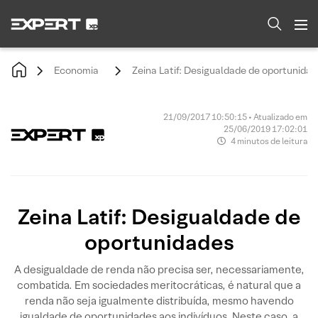
Economia
Zeina Latif: Desigualdade de oportunida
21/09/2017 10:50:15 • Atualizado em
25/06/2019 17:02:01
4 minutos de leitura
Zeina Latif: Desigualdade de
oportunidades
A desigualdade de renda não precisa ser, necessariamente,
combatida. Em sociedades meritocráticas, é natural que a
renda não seja igualmente distribuída, mesmo havendo
igualdade de oportunidades aos indivíduos. Neste caso, a