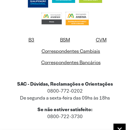
B3
BSM
CVM
Correspondentes Cambiais
Correspondentes Bancários
SAC - Dúvidas, Reclamações e Orientações
0800-772-0202
De segunda a sexta-feira das 09hs às 18hs
Se não estiver satisfeito:
0800-722-3730