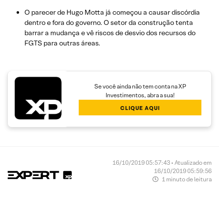
O parecer de Hugo Motta já começou a causar discórdia
dentro e fora do governo. O setor da construção tenta
barrar a mudança e vê riscos de desvio dos recursos do
FGTS para outras áreas.
Se você ainda não tem conta na XP
Investimentos, abra a sua!
CLIQUE AQUI
16/10/2019 05:57:43 • Atualizado em
16/10/2019 05:59:56
1 minuto de leitura