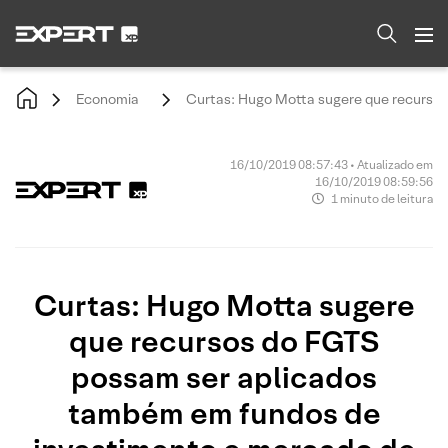
Economia
Curtas: Hugo Motta sugere que recursos
16/10/2019 08:57:43 • Atualizado em
16/10/2019 08:59:56
1 minuto de leitura
Curtas: Hugo Motta sugere
que recursos do FGTS
possam ser aplicados
também em fundos de