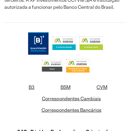
terceiros. A XP Investimentos CCTVM S/A é instituição
autorizada a funcionar pelo Banco Central do Brasil.
B3
BSM
CVM
Correspondentes Cambiais
Correspondentes Bancários