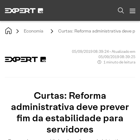
Economia
Curtas: Reforma administrativa deve prev
05/09/2019 08:39:24 • Atualizado em
05/09/2019 08:39:25
1 minuto de leitura
Curtas: Reforma
administrativa deve prever
fim da estabilidade para
servidores