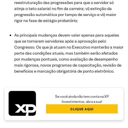
reestruturação das progressões para que o servidor só
atinja o teto salarial no fim da carreira; vi) extinção da
progressão automática por tempo de serviço e vii) maior
rigor na fase de estágio probatório;
As principais mudanças devem valer apenas para aqueles
que se tornarem servidores após a aprovação pelo
Congresso. Os que já atuam no Executivo manterão a maior
parte das condições atuais, mas também serão afetados
por mudanças pontuais, como avaliação de desempenho
mais rigorosa, novos programas de capacitação, revisão de
benefícios e marcação obrigatória de ponto eletrônico.
Se você ainda não tem conta na XP
Investimentos, abra a sua!
CLIQUE AQUI