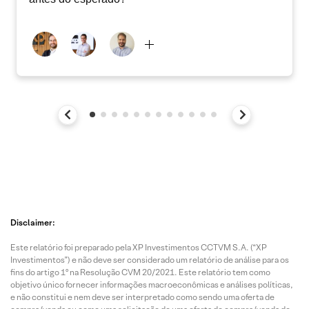
Disclaimer:
Este relatório foi preparado pela XP Investimentos CCTVM S.A. (“XP
Investimentos”) e não deve ser considerado um relatório de análise para os
fins do artigo 1º na Resolução CVM 20/2021. Este relatório tem como
objetivo único fornecer informações macroeconômicas e análises políticas,
e não constitui e nem deve ser interpretado como sendo uma oferta de