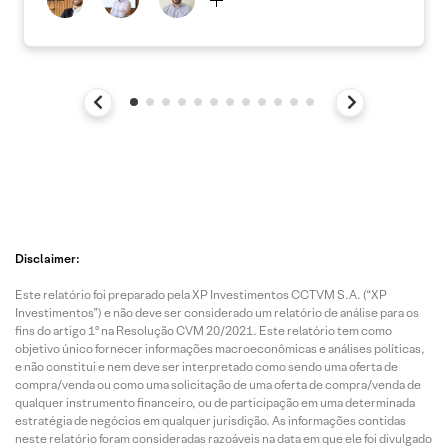
Disclaimer:
Este relatório foi preparado pela XP Investimentos CCTVM S.A. (“XP
Investimentos”) e não deve ser considerado um relatório de análise para os
fins do artigo 1º na Resolução CVM 20/2021. Este relatório tem como
objetivo único fornecer informações macroeconômicas e análises políticas,
e não constitui e nem deve ser interpretado como sendo uma oferta de
compra/venda ou como uma solicitação de uma oferta de compra/venda de
qualquer instrumento financeiro, ou de participação em uma determinada
estratégia de negócios em qualquer jurisdição. As informações contidas
neste relatório foram consideradas razoáveis na data em que ele foi divulgado