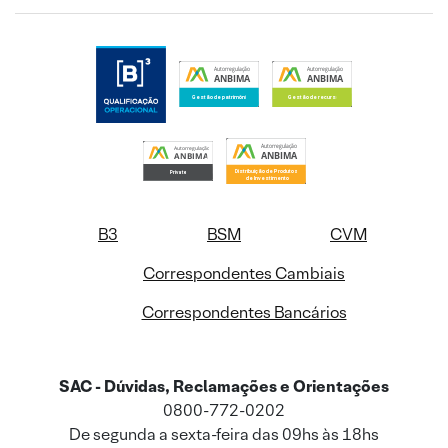
B3
BSM
CVM
Correspondentes Cambiais
Correspondentes Bancários
SAC - Dúvidas, Reclamações e Orientações
0800-772-0202
De segunda a sexta-feira das 09hs às 18hs