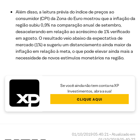
Além disso, a leitura prévia do índice de preços ao
consumidor (CPI) da Zona do Euro mostrou que a inflação da
região subiu 0,9% na comparação anual de setembro,
desacelerando em relação ao acréscimo de 1% verificado
em agosto. O resultado veio abaixo da expectativa de
mercado (1%) e sugeriu um distanciamento ainda maior da
inflação em relação à meta, o que pode elevar ainda mais a
necessidade de novos estímulos monetários na região.
Se você ainda não tem conta na XP
Investimentos, abra a sua!
CLIQUE AQUI
01/10/2019 05:40:21 • Atualizado em
01/10/2019 05:40:22