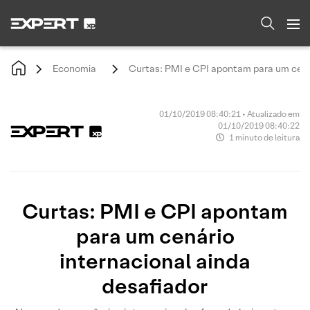
Economia
Curtas: PMI e CPI apontam para um cenár
01/10/2019 08:40:21 • Atualizado em
01/10/2019 08:40:22
1 minuto de leitura
Curtas: PMI e CPI apontam
para um cenário
internacional ainda
desafiador