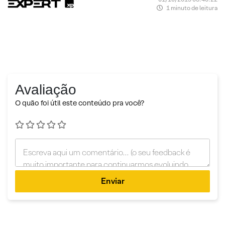
1 minuto de leitura
Avaliação
O quão foi útil este conteúdo pra você?
Enviar