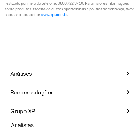
realizado por meio do telefone: 0800 722 3710. Para maiores informações
sobre produtos, tabelas de custos operacionais e política de cobrança, favor
acessar o nosso site:
www.xpi.com.br
.
Análises
Recomendações
Grupo XP
Analistas