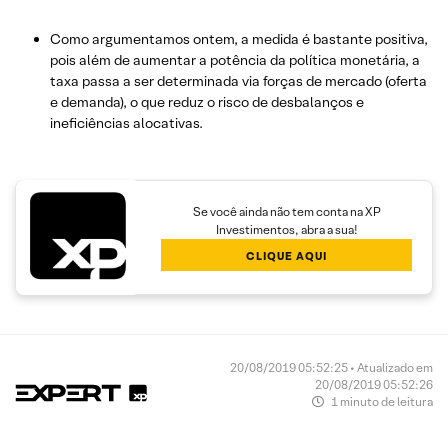
Como argumentamos ontem, a medida é bastante positiva,
pois além de aumentar a potência da política monetária, a
taxa passa a ser determinada via forças de mercado (oferta
e demanda), o que reduz o risco de desbalanços e
ineficiências alocativas.
Se você ainda não tem conta na XP
Investimentos, abra a sua!
CLIQUE AQUI
20/08/2019 05:52:25 • Atualizado em
20/08/2019 05:52:26
1 minuto de leitura