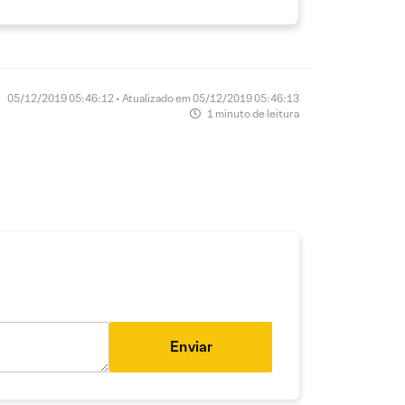
05/12/2019 05:46:12 • Atualizado em 05/12/2019 05:46:13
1 minuto de leitura
Enviar