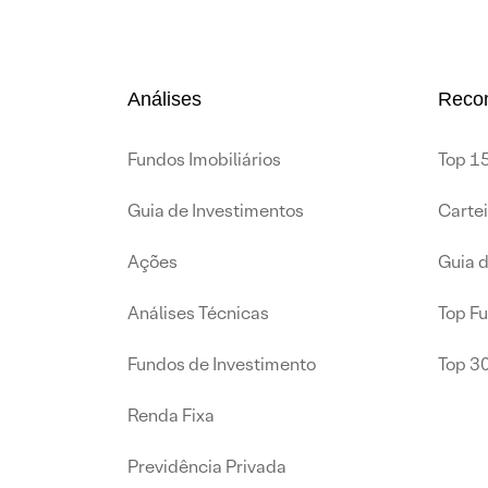
Análises
Reco
Fundos Imobiliários
Top 15
Guia de Investimentos
Carte
Ações
Guia 
Análises Técnicas
Top F
Fundos de Investimento
Top 3
Renda Fixa
Previdência Privada