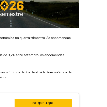
econômica no quarto trimestre. As encomendas
da de 3,2% ante setembro. As encomendas
ue os últimos dados de atividade econômica da
ico.
CLIQUE AQUI