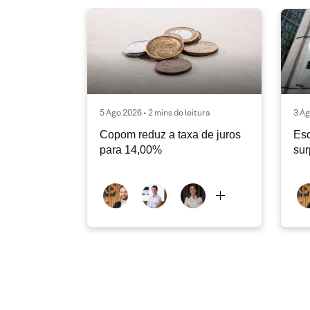
5 Ago 2026 • 2 mins de leitura
3 Ag
Copom reduz a taxa de juros
Es
para 14,00%
sur