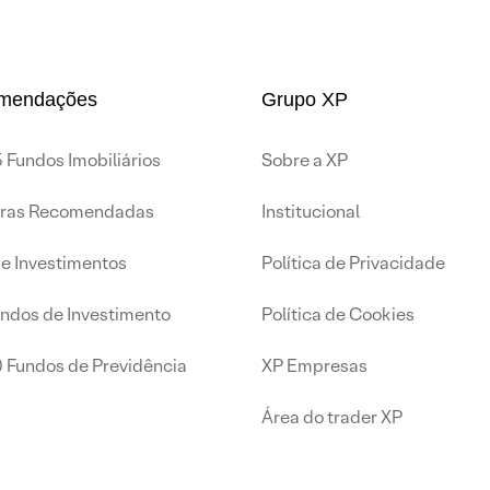
mendações
Grupo XP
 Fundos Imobiliários
Sobre a XP
iras Recomendadas
Institucional
de Investimentos
Política de Privacidade
undos de Investimento
Política de Cookies
0 Fundos de Previdência
XP Empresas
Área do trader XP