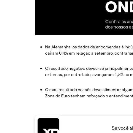
Na Alemanha, os dados de encomendas à indús
caíram 0,4% em relação a setembro, contrari
O resultado negativo deveu-se principalmen
externas, por outro lado, avançaram 1,5% no
O mau resultado no mês deve alimentar algum
Zona do Euro tenham reforçado o entendiment
Se você a