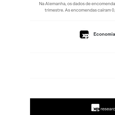
Na Alemanha, os dados de encomendas 
trimestre. As encomendas caíram 0
Economia