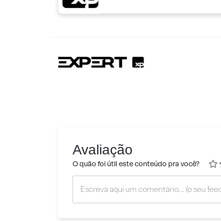
Avaliação
O quão foi útil este conteúdo pra você?