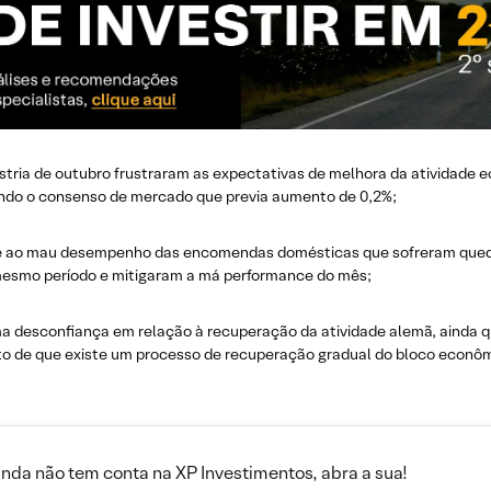
tria de outubro frustraram as expectativas de melhora da atividade 
ando o consenso de mercado que previa aumento de 0,2%;
te ao mau desempenho das encomendas domésticas que sofreram que
 mesmo período e mitigaram a má performance do mês;
a desconfiança em relação à recuperação da atividade alemã, ainda q
o de que existe um processo de recuperação gradual do bloco econôm
inda não tem conta na XP Investimentos, abra a sua!