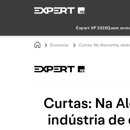
Expert XP 2026
Quem som
Economia
Curtas: Na Alemanha, dados
Curtas: Na 
indústria de