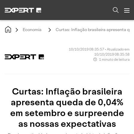
Economia
Curtas: Inflação brasileira apresenta q
10/10/2019 08:35:57 • Atualizado em
10/10/2019 08:35:58
1 minuto de leitura
Curtas: Inflação brasileira
apresenta queda de 0,04%
em setembro e surpreende
as nossas expectativas