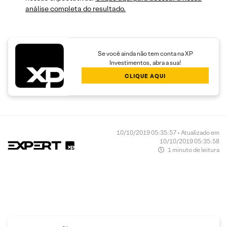
análise completa do resultado.
Se você ainda não tem conta na XP
Investimentos, abra a sua!
CLIQUE AQUI
10/10/2019 05:35:57 • Atualizado em
10/10/2019 05:35:58
1 minuto de leitura