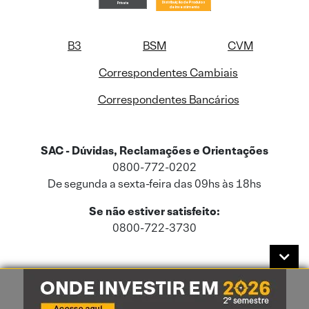
B3
BSM
CVM
Correspondentes Cambiais
Correspondentes Bancários
SAC - Dúvidas, Reclamações e Orientações
0800-772-0202
De segunda a sexta-feira das 09hs às 18hs
Se não estiver satisfeito:
0800-722-3730
Este site usa cookies e dados pessoais de acordo com a nossa
Política de
Cookies
e a nossa
Política de Privacidade
.