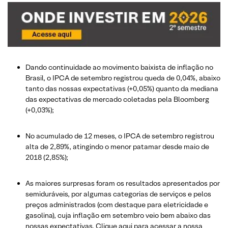
Dando continuidade ao movimento baixista de inflação no
Brasil, o IPCA de setembro registrou queda de 0,04%, abaixo
tanto das nossas expectativas (+0,05%) quanto da mediana
das expectativas de mercado coletadas pela Bloomberg
(+0,03%);
No acumulado de 12 meses, o IPCA de setembro registrou
alta de 2,89%, atingindo o menor patamar desde maio de
2018 (2,85%);
As maiores surpresas foram os resultados apresentados por
semiduráveis, por algumas categorias de serviços e pelos
preços administrados (com destaque para eletricidade e
gasolina), cuja inflação em setembro veio bem abaixo das
nossas expectativas.
Clique aqui para acessar a nossa