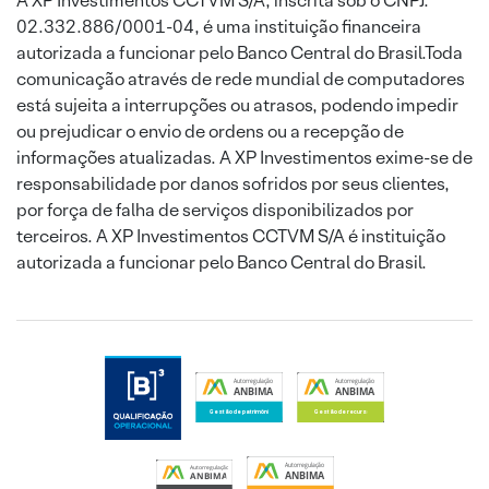
A XP Investimentos CCTVM S/A, inscrita sob o CNPJ:
02.332.886/0001-04, é uma instituição financeira
autorizada a funcionar pelo Banco Central do Brasil.Toda
comunicação através de rede mundial de computadores
está sujeita a interrupções ou atrasos, podendo impedir
ou prejudicar o envio de ordens ou a recepção de
informações atualizadas. A XP Investimentos exime-se de
responsabilidade por danos sofridos por seus clientes,
por força de falha de serviços disponibilizados por
terceiros. A XP Investimentos CCTVM S/A é instituição
autorizada a funcionar pelo Banco Central do Brasil.