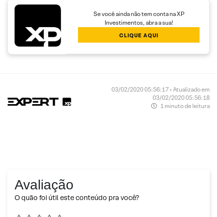
Se você ainda não tem conta na XP
Investimentos, abra a sua!
CLIQUE AQUI
03/02/2020 05:56:17 • Atualizado em
03/02/2020 05:56:18
1 minuto de leitura
Avaliação
O quão foi útil este conteúdo pra você?