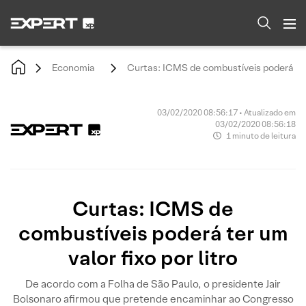
Economia
Curtas: ICMS de combustíveis poderá ter 
03/02/2020 08:56:17 • Atualizado em
03/02/2020 08:56:18
1 minuto de leitura
Curtas: ICMS de
combustíveis poderá ter um
valor fixo por litro
De acordo com a Folha de São Paulo, o presidente Jair
Bolsonaro afirmou que pretende encaminhar ao Congresso