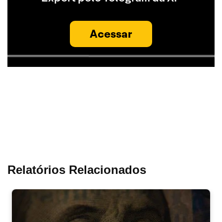
Acessar
Relatórios Relacionados