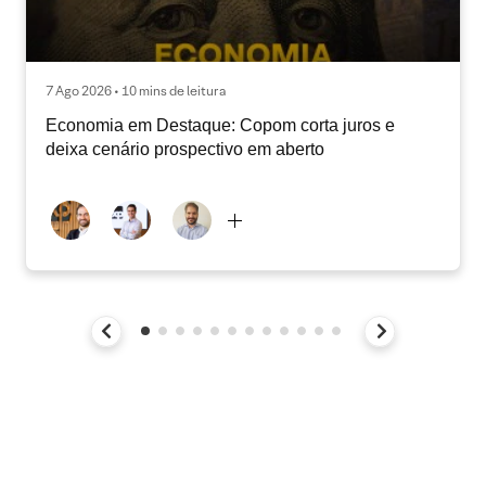
7 Ago 2026 • 10 mins de leitura
Economia em Destaque: Copom corta juros e
deixa cenário prospectivo em aberto