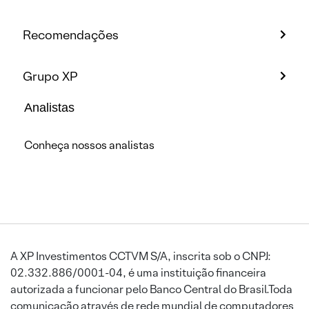
Recomendações
Grupo XP
Analistas
Conheça nossos analistas
A XP Investimentos CCTVM S/A, inscrita sob o CNPJ:
02.332.886/0001-04, é uma instituição financeira
autorizada a funcionar pelo Banco Central do Brasil.Toda
comunicação através de rede mundial de computadores