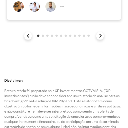
Disclaimer:
Este relatório foi preparado pela XP Investimentos CCTVM S.A. (“XP
Investimentos”) e não deve ser considerado um relatório de análise para os
fins do artigo 1º na Resolução CVM 20/2021. Este relatório tem como
objetivo único fornecer informações macroeconômicas e análises políticas,
e não constitui e nem deve ser interpretado como sendo uma oferta de
compra/venda ou como uma solicitação de uma oferta de compra/venda de
qualquer instrumento financeiro, ou de participação em uma determinada
estratégia de negócios em qualquer jurisdição. As informações contidas