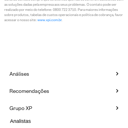
as soluções dadas pela empresa aos seus problemas. O contato pode ser
realizado por meio do telefone: 0800 722 3710. Para maiores informações
sobre produtos, tabelas de custos operacionais e política de cobrança, favor
acessar o nosso site:
www.xpi.com.br
.
Análises
Recomendações
Grupo XP
Analistas