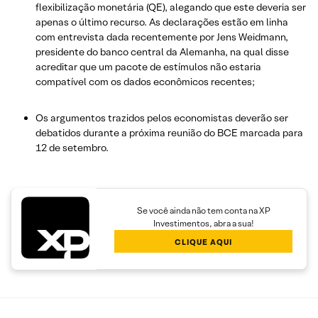
flexibilização monetária (QE), alegando que este deveria ser
apenas o último recurso. As declarações estão em linha
com entrevista dada recentemente por Jens Weidmann,
presidente do banco central da Alemanha, na qual disse
acreditar que um pacote de estímulos não estaria
compatível com os dados econômicos recentes;
Os argumentos trazidos pelos economistas deverão ser
debatidos durante a próxima reunião do BCE marcada para
12 de setembro.
Se você ainda não tem conta na XP
Investimentos, abra a sua!
CLIQUE AQUI