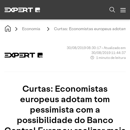
Economia
Curtas: Economistas europeus adotam to
30/08/2019 08:30:17 • Atualizado em
30/08/2019 11:44:37
1 minuto de leitura
Curtas: Economistas
europeus adotam tom
pessimista com a
possibilidade do Banco