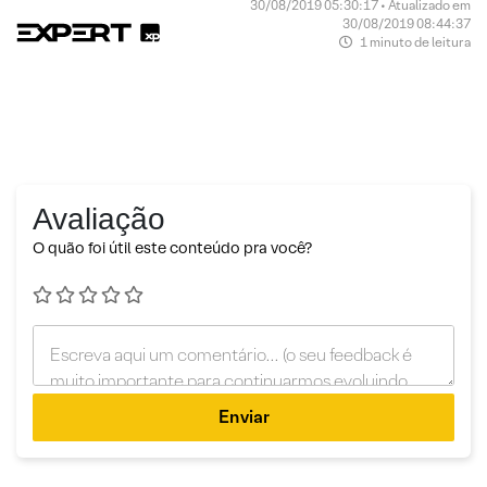
30/08/2019 05:30:17 • Atualizado em
30/08/2019 08:44:37
1 minuto de leitura
Avaliação
O quão foi útil este conteúdo pra você?
Enviar