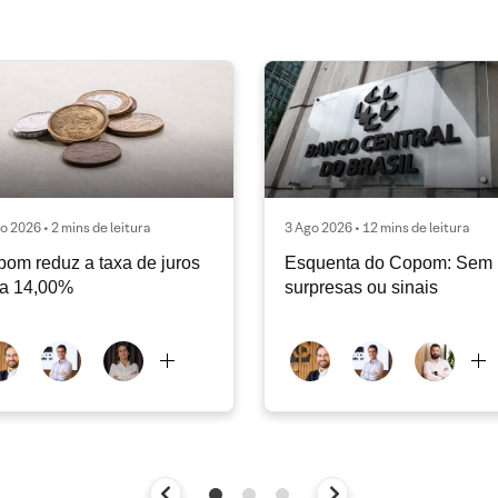
o 2026 • 2 mins de leitura
3 Ago 2026 • 12 mins de leitura
om reduz a taxa de juros
Esquenta do Copom: Sem
ra 14,00%
surpresas ou sinais