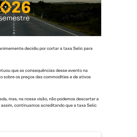
animemente decidiu por cortar a taxa Selic para
ontuou que as consequências desse evento na
to sobre os preços das commodities e de ativos
ada, mas, na nossa visão, não podemos descartar a
da assim, continuamos acreditando que a taxa Selic