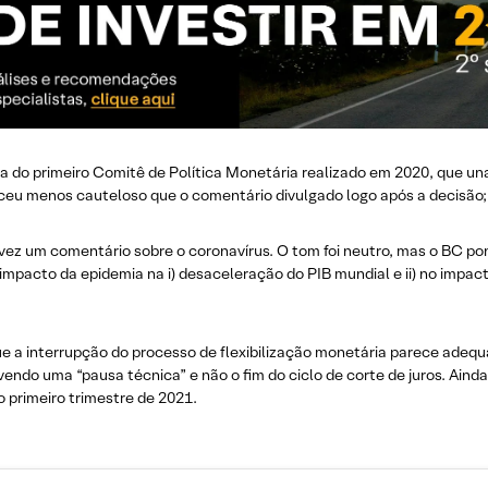
a do primeiro Comitê de Política Monetária realizado em 2020, que un
ceu menos cauteloso que o comentário divulgado logo após a decisão;
vez um comentário sobre o coronavírus. O tom foi neutro, mas o BC p
mpacto da epidemia na i) desaceleração do PIB mundial e ii) no impac
a interrupção do processo de flexibilização monetária parece adequ
vendo uma “pausa técnica” e não o fim do ciclo de corte de juros. Ain
 primeiro trimestre de 2021.