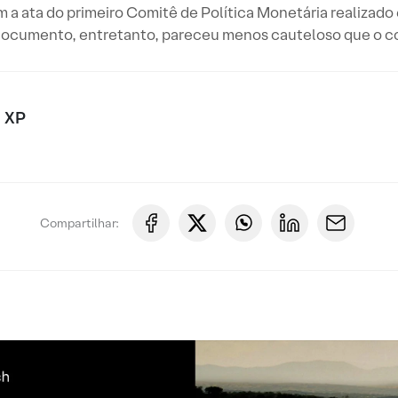
m a ata do primeiro Comitê de Política Monetária realiza
O documento, entretanto, pareceu menos cauteloso que o c
 XP
Compartilhar: