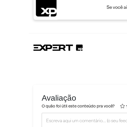
Se você a
Avaliação
O quão foi útil este conteúdo pra você?