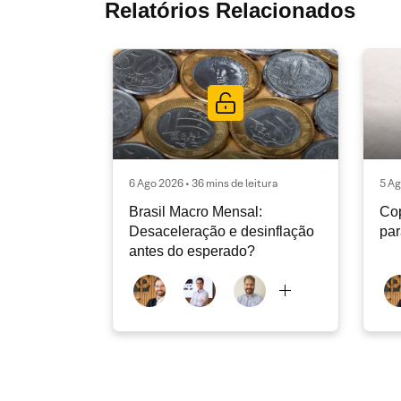
Relatórios Relacionados
6 Ago 2026 • 36 mins de leitura
5 Ag
Brasil Macro Mensal:
Cop
Desaceleração e desinflação
pa
antes do esperado?