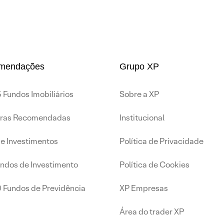
mendações
Grupo XP
 Fundos Imobiliários
Sobre a XP
iras Recomendadas
Institucional
de Investimentos
Política de Privacidade
undos de Investimento
Política de Cookies
0 Fundos de Previdência
XP Empresas
Área do trader XP