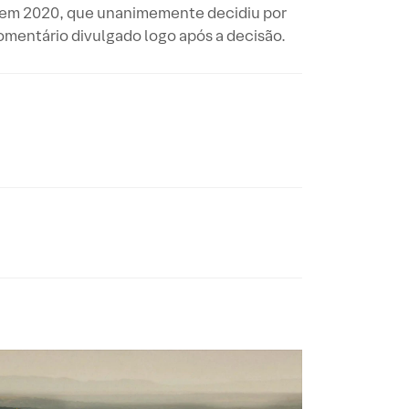
do em 2020, que unanimemente decidiu por
omentário divulgado logo após a decisão.