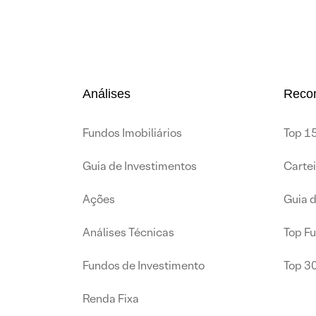
Análises
Reco
Fundos Imobiliários
Top 15
Guia de Investimentos
Carte
Ações
Guia 
Análises Técnicas
Top F
Fundos de Investimento
Top 3
Renda Fixa