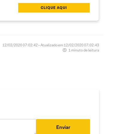
CLIQUE AQUI
12/02/2020 07:02:42 • Atualizado em 12/02/2020 07:02:43
1 minuto de leitura
Enviar