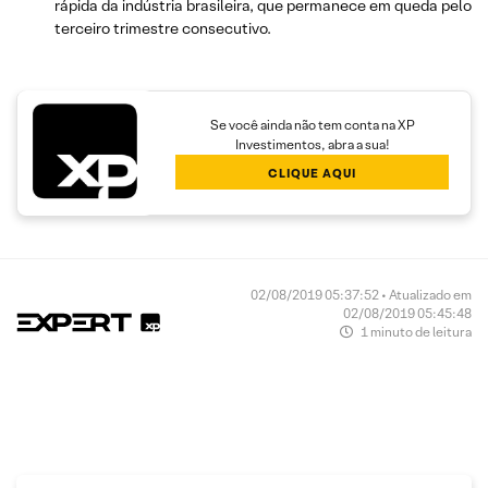
rápida da indústria brasileira, que permanece em queda pelo
terceiro trimestre consecutivo.
Se você ainda não tem conta na XP
Investimentos, abra a sua!
CLIQUE AQUI
02/08/2019 05:37:52 • Atualizado em
02/08/2019 05:45:48
1 minuto de leitura