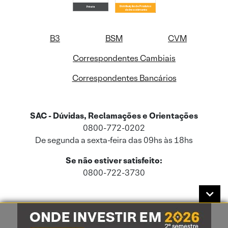
B3
BSM
CVM
Correspondentes Cambiais
Correspondentes Bancários
SAC - Dúvidas, Reclamações e Orientações
0800-772-0202
De segunda a sexta-feira das 09hs às 18hs
Se não estiver satisfeito:
0800-722-3730
Este site usa cookies e dados pessoais de acordo com a nossa
Política de
Cookies
e a nossa
Política de Privacidade
.