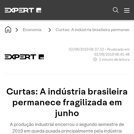
Economia
Curtas: A indústria brasileira permanece 
02/08/2019 08:37:52 • Atualizado em
02/08/2019 08:45:48
1 minuto de leitura
Curtas: A indústria brasileira
permanece fragilizada em
junho
A produção industrial encerrou o segundo semestre de
2019 em queda puxada principalmente pela indústria