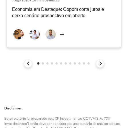
7 Ago 2026 • 10 mins de leitura
Economia em Destaque: Copom corta juros e
deixa cenário prospectivo em aberto
Disclaimer:
Este relatório foi preparado pela XP Investimentos CCTVM S.A. (“XP
Investimentos”) e não deve ser considerado um relatório de análise para os