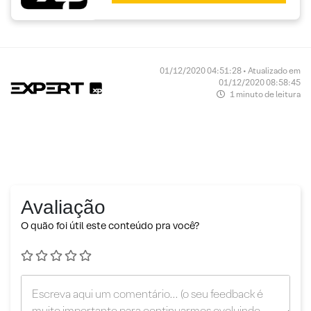
01/12/2020 04:51:28 • Atualizado em
01/12/2020 08:58:45
1 minuto de leitura
Avaliação
O quão foi útil este conteúdo pra você?