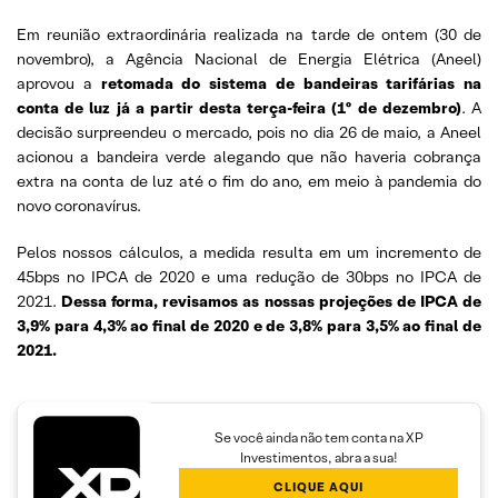
Em reunião extraordinária realizada na tarde de ontem (30 de
novembro), a Agência Nacional de Energia Elétrica (Aneel)
aprovou a
retomada do sistema de bandeiras tarifárias na
conta de luz já a partir desta terça-feira (1º de dezembro)
. A
decisão surpreendeu o mercado, pois no dia 26 de maio, a Aneel
acionou a bandeira verde alegando que não haveria cobrança
extra na conta de luz até o fim do ano, em meio à pandemia do
novo coronavírus.
Pelos nossos cálculos, a medida resulta em um incremento de
45bps no IPCA de 2020 e uma redução de 30bps no IPCA de
2021.
Dessa forma, revisamos as nossas projeções de IPCA de
3,9% para 4,3% ao final de 2020 e de 3,8% para 3,5% ao final de
2021.
Se você ainda não tem conta na XP
Investimentos, abra a sua!
CLIQUE AQUI