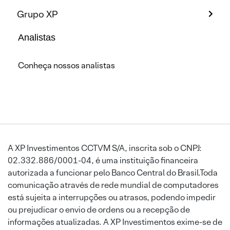
Grupo XP
Analistas
Conheça nossos analistas
A XP Investimentos CCTVM S/A, inscrita sob o CNPJ:
02.332.886/0001-04, é uma instituição financeira
autorizada a funcionar pelo Banco Central do Brasil.Toda
comunicação através de rede mundial de computadores
está sujeita a interrupções ou atrasos, podendo impedir
ou prejudicar o envio de ordens ou a recepção de
informações atualizadas. A XP Investimentos exime-se de