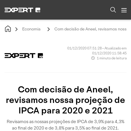
Economia
Com decisão de Aneel, revisamos nossa 
01/12/2020 07:51:28 • Atualizado em
01/12/2020 11:58:45
1 minuto de leitura
Com decisão de Aneel,
revisamos nossa projeção de
IPCA para 2020 e 2021
Revisamos as nossas projeções de IPCA de 3,9% para 4,3%
ao final de 2020 e de 3,8% para 3,5% ao final de 2021.