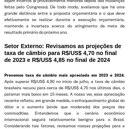
sejam incertos (e provavelmente menores depois das mudanças
feitas pelo Congresso). De todo modo, avaliamos que há uma
grande distância entre a proposta orçamentária e o que deve
efetivamente se realizar durante a execução orçamentária,
mantendo a incerteza acerca do atingimento da meta de
resultado primário do próximo ano.
Setor Externo: Revisamos as projeções de
taxa de câmbio para R$/US$ 4,70 no final
de 2023 e R$/US$ 4,85 no final de 2024
Prevemos taxa de câmbio mais apreciada em 2023 e 2024.
Após superar R$/US$ 4,90 no início de julho, a taxa de câmbio
brasileira recuou para cerca de R$/US$ 4,70 nos últimos dias, o
patamar mais baixo em 15 meses. A nosso ver, essa apreciação
recente refletiu, em grande medida, o enfraquecimento global do
dólar e o aumento (ainda que moderado) dos preços das
commodities. Entendemos que o cenário econômico
internacional seguirá relativamente benigno para o Brasil.
Considerando tais fatores, revisamos nossas projeções para a