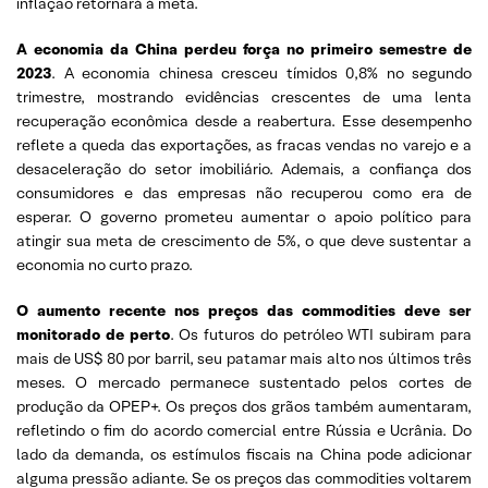
inflação retornará à meta.
A economia da China perdeu força no primeiro semestre de
2023
. A economia chinesa cresceu tímidos 0,8% no segundo
trimestre, mostrando evidências crescentes de uma lenta
recuperação econômica desde a reabertura. Esse desempenho
reflete a queda das exportações, as fracas vendas no varejo e a
desaceleração do setor imobiliário. Ademais, a confiança dos
consumidores e das empresas não recuperou como era de
esperar. O governo prometeu aumentar o apoio político para
atingir sua meta de crescimento de 5%, o que deve sustentar a
economia no curto prazo.
O aumento recente nos preços das commodities deve ser
monitorado de perto
. Os futuros do petróleo WTI subiram para
mais de US$ 80 por barril, seu patamar mais alto nos últimos três
meses. O mercado permanece sustentado pelos cortes de
produção da OPEP+. Os preços dos grãos também aumentaram,
refletindo o fim do acordo comercial entre Rússia e Ucrânia. Do
lado da demanda, os estímulos fiscais na China pode adicionar
alguma pressão adiante. Se os preços das commodities voltarem