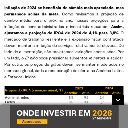
Inflação de 2024 se beneficia de câmbio mais apreciado, mas
permanece acima da meta.
Como revisamos a projeção de
câmbio médio para o próximo ano, nossas projeções para a
inflação de bens administrados e industriais recuaram.
Assim,
ajustamos a projeção do IPCA de 2024 de 4,1% para 3,9%.
O
mercado de trabalho resiliente e a expansão fiscal contratada
devem manter a inflação de serviços relativamente elevada. Do
lado de alimentação, não projetamos variações acentuadas. Por
um lado, o
El niño
pode pressionar alimentos
in natura
e açúcar.
Por outro, os preços de grãos devem se manter moderados no
mercado global, dada a recuperação de oferta na América Latina
e Estados Unidos.