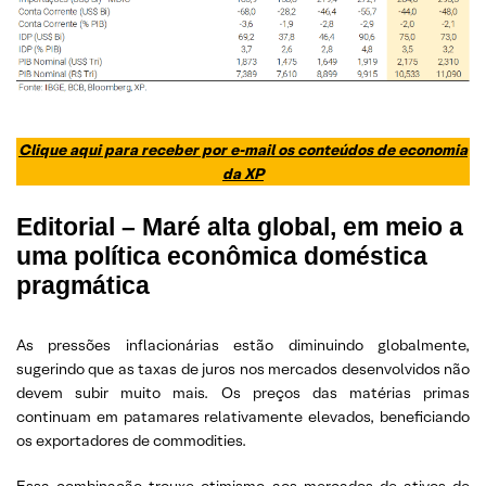
Clique aqui para receber por e-mail os conteúdos de economia
da XP
Editorial – Maré alta global, em meio a
uma política econômica doméstica
pragmática
As pressões inflacionárias estão diminuindo globalmente,
sugerindo que as taxas de juros nos mercados desenvolvidos não
devem subir muito mais. Os preços das matérias primas
continuam em patamares relativamente elevados, beneficiando
os exportadores de commodities.
Essa combinação trouxe otimismo aos mercados de ativos de