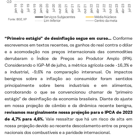
“Primeiro estágio” de desinflação segue em curso…
Conforme
escrevemos em textos recentes, os ganhos do real contra o dólar
e a acomodação nos preços internacionais das commodities
derrubaram o Índice de Preços ao Produtor Amplo (IPA).
Considerando o IGP-M de julho, a métrica agrícola cede -16,3% e
a industrial, -9,6% na comparação interanual. Os impactos
benignos sobre a inflação ao consumidor foram sentidos
principalmente sobre bens industriais e em alimentos,
corroborando o que se convencionou chamar de “primeiro
estágio” de desinflação da economia brasileira. Diante do ajuste
em nossa projeção de câmbio e da dinâmica recente benigna,
revisamos marginalmente nossa projeção para o IPCA de 2023
de 4,7% para 4,6%.
Vale ressaltar que há um risco de alta em
nossa projeção devido ao recente descolamento entre os preços
nacionais dos combustíveis e a paridade internacional.