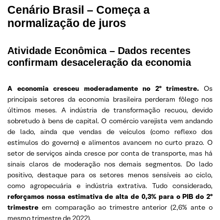
Cenário Brasil –
Começa a
normalização de juros
Atividade Econômica – Dados recentes
confirmam desaceleração da economia
A economia cresceu moderadamente no 2º trimestre.
Os
principais setores da economia brasileira perderam fôlego nos
últimos meses. A indústria de transformação recuou, devido
sobretudo à bens de capital. O comércio varejista vem andando
de lado, ainda que vendas de veículos (como reflexo dos
estímulos do governo) e alimentos avancem no curto prazo. O
setor de serviços ainda cresce por conta de transporte, mas há
sinais claros de moderação nos demais segmentos. Do lado
positivo, destaque para os setores menos sensíveis ao ciclo,
como agropecuária e indústria extrativa. Tudo considerado,
reforçamos nossa estimativa de alta de 0,3% para o PIB do 2º
trimestre
em comparação ao trimestre anterior (2,6% ante o
mesmo trimestre de 2022).