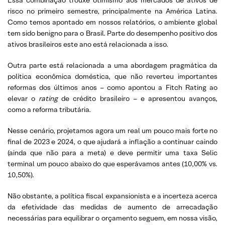
risco no primeiro semestre, principalmente na América Latina.
Como temos apontado em nossos relatórios, o ambiente global
tem sido benigno para o Brasil. Parte do desempenho positivo dos
ativos brasileiros este ano está relacionada a isso.
Outra parte está relacionada a uma abordagem pragmática da
política econômica doméstica, que não reverteu importantes
reformas dos últimos anos – como apontou a Fitch Rating ao
elevar o
rating
de crédito brasileiro – e apresentou avanços,
como a reforma tributária.
Nesse cenário, projetamos agora um real um pouco mais forte no
final de 2023 e 2024, o que ajudará a inflação a continuar caindo
(ainda que não para a meta) e deve permitir uma taxa Selic
terminal um pouco abaixo do que esperávamos antes (10,00% vs.
10,50%).
Não obstante, a política fiscal expansionista e a incerteza acerca
da efetividade das medidas de aumento de arrecadação
necessárias para equilibrar o orçamento seguem, em nossa visão,