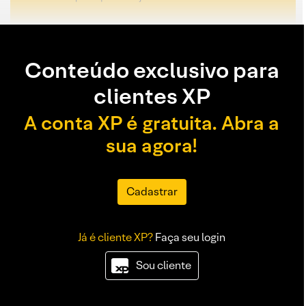
Conteúdo exclusivo para
clientes XP
A conta XP é gratuita. Abra a
sua agora!
Cadastrar
Já é cliente XP?
Faça seu login
Sou cliente