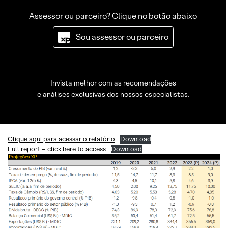
Assessor ou parceiro? Clique no botão abaixo
Sou assessor ou parceiro
Invista melhor com as recomendações
e análises exclusivas dos nossos especialistas.
Clique aqui para acessar o relatório
Download
Full report – click here to access
Download