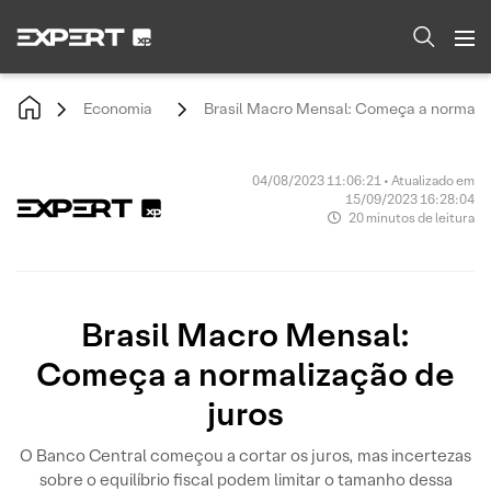
Economia
Brasil Macro Mensal: Começa a normaliz
04/08/2023 11:06:21 • Atualizado em
15/09/2023 16:28:04
20 minutos de leitura
Brasil Macro Mensal:
Começa a normalização de
juros
O Banco Central começou a cortar os juros, mas incertezas
sobre o equilíbrio fiscal podem limitar o tamanho dessa