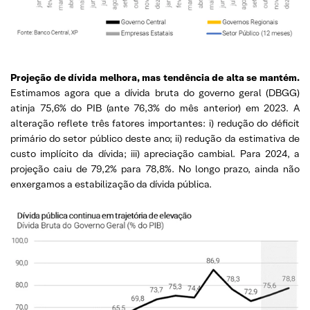
Projeção de dívida melhora, mas tendência de alta se mantém.
Estimamos agora que a dívida bruta do governo geral (DBGG)
atinja 75,6% do PIB (ante 76,3% do mês anterior) em 2023. A
alteração reflete três fatores importantes: i) redução do déficit
primário do setor público deste ano; ii) redução da estimativa de
custo implícito da dívida; iii) apreciação cambial. Para 2024, a
projeção caiu de 79,2% para 78,8%. No longo prazo, ainda não
enxergamos a estabilização da dívida pública.