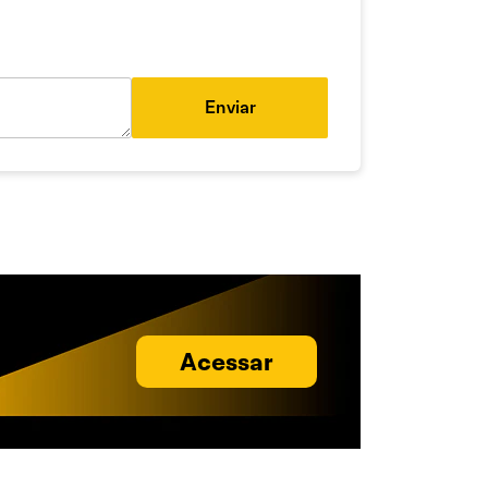
Enviar
Acessar