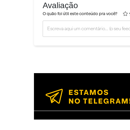
Avaliação
O quão foi útil este conteúdo pra você?