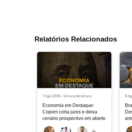
Relatórios Relacionados
7 Ago 2026 • 10 mins de leitura
6 Ag
Economia em Destaque:
Bra
Copom corta juros e deixa
Des
cenário prospectivo em aberto
ant