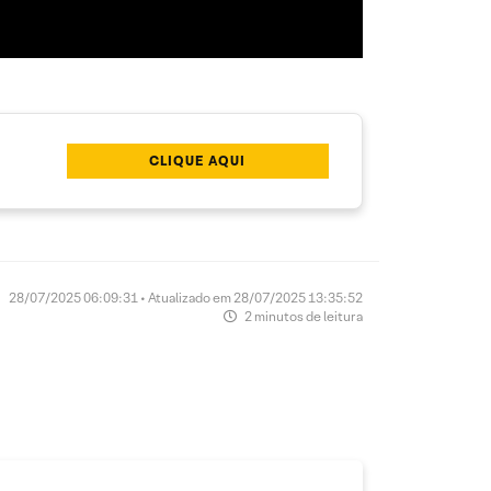
CLIQUE AQUI
28/07/2025 06:09:31 • Atualizado em 28/07/2025 13:35:52
2 minutos de leitura