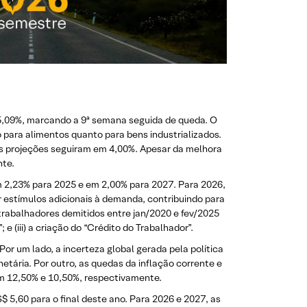
5,09%, marcando a 9ª semana seguida de queda. O
para alimentos quanto para bens industrializados.
as projeções seguiram em 4,00%. Apesar da melhora
nte.
m 2,23% para 2025 e em 2,00% para 2027. Para 2026,
estímulos adicionais à demanda, contribuindo para
trabalhadores demitidos entre jan/2020 e fev/2025
e (iii) a criação do “Crédito do Trabalhador”.
r um lado, a incerteza global gerada pela política
tária. Por outro, as quedas da inflação corrente e
em 12,50% e 10,50%, respectivamente.
5,60 para o final deste ano. Para 2026 e 2027, as