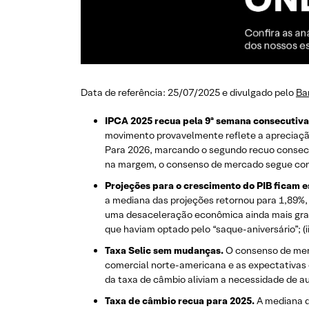
Data de referência: 25/07/2025 e divulgado pelo
Ba
IPCA 2025 recua pela 9ª semana consecutiva
movimento provavelmente reflete a apreciação
Para 2026, marcando o segundo recuo consecut
na margem, o consenso de mercado segue cons
Projeções para o crescimento do PIB ficam e
a mediana das projeções retornou para 1,89%,
uma desaceleração econômica ainda mais gradu
que haviam optado pelo “saque-aniversário”; (ii
Taxa Selic sem mudanças.
O consenso de merc
comercial norte-americana e as expectativas 
da taxa de câmbio aliviam a necessidade de au
Taxa de câmbio recua para 2025.
A mediana da