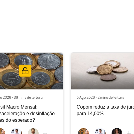
o 2026 • 36 mins de leitura
5 Ago 2026 • 2 mins de leitura
sil Macro Mensal:
Copom reduz a taxa de jur
aceleração e desinflação
para 14,00%
es do esperado?