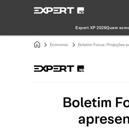
Expert XP 2026
Quem som
Economia
Boletim Focus: Projeções p
Boletim Fo
apresen