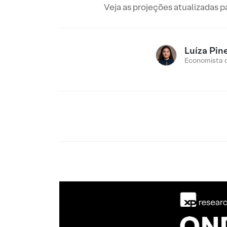
Veja as projeções atualizadas p
Luíza Pin
Economista 