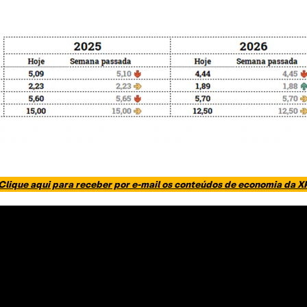
Clique aqui para receber por e-mail os conteúdos de economia da X