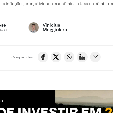
ara inflação, juros, atividade econômica e taxa de câmbio
Vinicius
ese
Meggiolaro
da XP
Compartilhar: