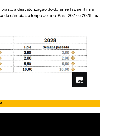
prazo, a desvalorização do dólar se faz sentir na
xa de câmbio ao longo do ano. Para 2027 e 2028, as
P