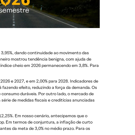
a 3,95%, dando continuidade ao movimento das
aneiro mostrou tendência benigna, com ajuda de
 o índice cheio em 2026 permanecendo em 3,8%. Para
2026 e 2027, e em 2,00% para 2028. Indicadores de
á fazendo efeito, reduzindo a força da demanda. Os
e consumo duráveis. Por outro lado, o mercado de
série de medidas fiscais e creditícias anunciadas
 12,25%. Em nosso cenário, antecipamos que o
pp. Em termos de conjuntura, a inflação de curto
tantes da meta de 3,0% no médio prazo. Para os