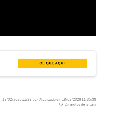
CLIQUE AQUI
18/02/2026 11:28:52 • Atualizado em 18/02/2026 11:35:38
2 minutos de leitura