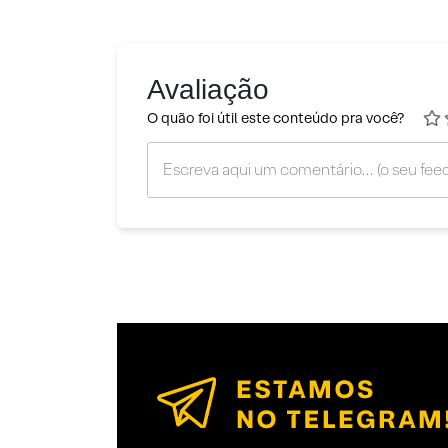
Avaliação
O quão foi útil este conteúdo pra você?