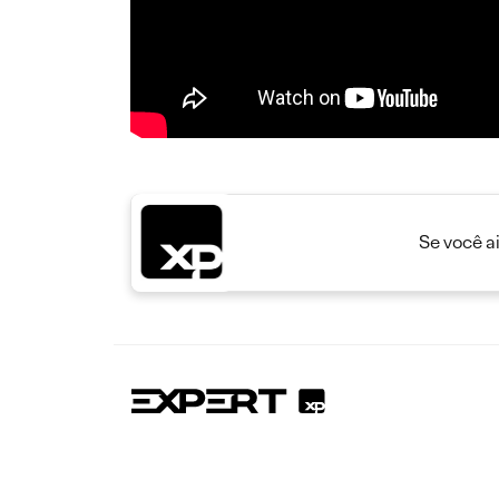
Se você a