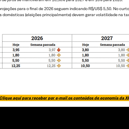
rojeções para o final de 2026 seguem indicando R$/US$ 5,50. No curto 
 domésticas (eleições principalmente) devem gerar volatilidade na ta
Clique aqui para receber por e-mail os conteúdos de economia da X