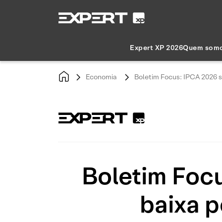
Expert XP 2026
Quem som
Economia
Boletim Focus: IPCA 2026 s
Boletim Focu
baixa p