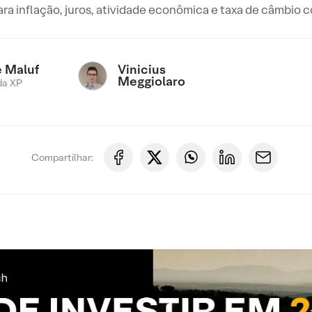
ara inflação, juros, atividade econômica e taxa de câmbio
Vinicius
e Maluf
Meggiolaro
da XP
Compartilhar: