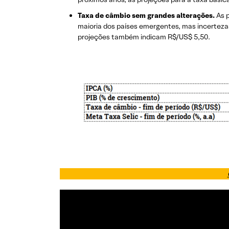
Taxa de câmbio sem grandes alterações.
As p
maioria dos países emergentes, mas incertezas
projeções também indicam R$/US$ 5,50.