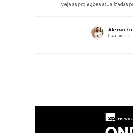
Veja as projeções atualizadas p
Alexandr
Economista 