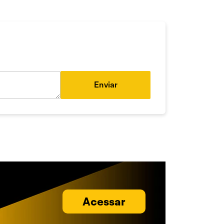
Enviar
Acessar