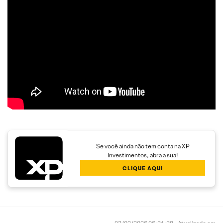
Se você ainda não tem conta na XP
Investimentos, abra a sua!
CLIQUE AQUI