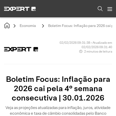
Economia
Boletim Focus: Inflação para 2026 cai p
02/02/2026 09:31:38 • Atualizado em
02/02/2026 09:31:40
2 minutos de leitura
Boletim Focus: Inflação para
2026 cai pela 4° semana
consecutiva | 30.01.2026
Veja as projeções atualizadas para inflação, juros, atividade
econômica e taxa de câmbio consolidadas pelo Banco