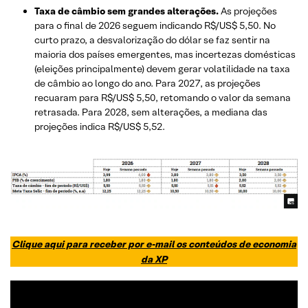
Taxa de câmbio sem grandes alterações.
As projeções
para o final de 2026 seguem indicando R$/US$ 5,50. No
curto prazo, a desvalorização do dólar se faz sentir na
maioria dos países emergentes, mas incertezas domésticas
(eleições principalmente) devem gerar volatilidade na taxa
de câmbio ao longo do ano. Para 2027, as projeções
recuaram para R$/US$ 5,50, retomando o valor da semana
retrasada. Para 2028, sem alterações, a mediana das
projeções indica R$/US$ 5,52.
Clique aqui para receber por e-mail os conteúdos de economia
da XP