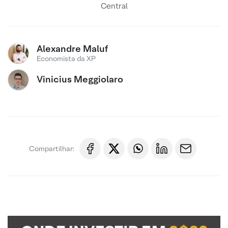
Central
Alexandre Maluf
Economista da XP
Vinicius Meggiolaro
Compartilhar: