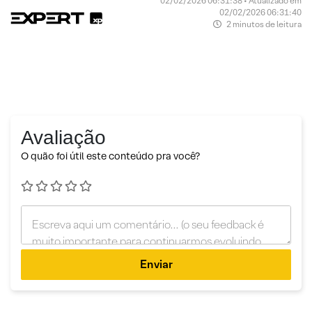
02/02/2026 06:31:38 • Atualizado em
02/02/2026 06:31:40
2 minutos de leitura
Avaliação
O quão foi útil este conteúdo pra você?
Enviar