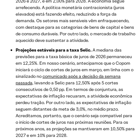
2026 e 2027, e em 2,00% para 2028. A economia segue
arrefecendo. A politica monetária contracionista (juros
elevados) está fazendo efeito, reduzindo a força da
demanda. Os setores mais sensíveis vêm enfraquecendo,
com destaque para as categorias de bens de capital e bens
de consumo duráveis. Por outro lado, o mercado de trabalho
aquecido deve sustentar a atividade.
Projeções estáveis para a taxa Selic.
A mediana das
previsões para a taxa básica de juros de 2026 permaneceu
em 12,25%. Em nosso cenário, antecipamos que o Copom
iniciará o ciclo de cortes de juros em março, em linha com o
sinalizado no
comunicado após a decisão da semana
passada
, levando a Selic para 12,50% após 5 cortes
consecutivos de 0,50 pp. Em termos de conjuntura, as
expectativas de inflação recuaram, a atividade econômica
perdeu tração. Por outro lado, as expectativas de inflação
seguem distantes da meta de 3,0%, no médio prazo.
Acreditamos, portanto, que o cenário seja compatível para
o início de cortes de juros nas próximas reuniões. Para os
próximos anos, as projeções se mantiveram em 10,50% para
2027 e em 10% para 2028.