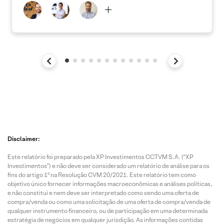
Disclaimer:
Este relatório foi preparado pela XP Investimentos CCTVM S.A. (“XP
Investimentos”) e não deve ser considerado um relatório de análise para os
fins do artigo 1º na Resolução CVM 20/2021. Este relatório tem como
objetivo único fornecer informações macroeconômicas e análises políticas,
e não constitui e nem deve ser interpretado como sendo uma oferta de
compra/venda ou como uma solicitação de uma oferta de compra/venda de
qualquer instrumento financeiro, ou de participação em uma determinada
estratégia de negócios em qualquer jurisdição. As informações contidas