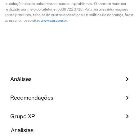
as soluções dadas pela empresa aos seus problemas. O contato pode ser
realizado por meio do telefone: 0800 722 3710. Para maiores informações
sobre produtos, tabelas de custos operacionais e política de cobrança, favor
acessar o nosso site:
www.xpi.com.br
.
Análises
Recomendações
Grupo XP
Analistas