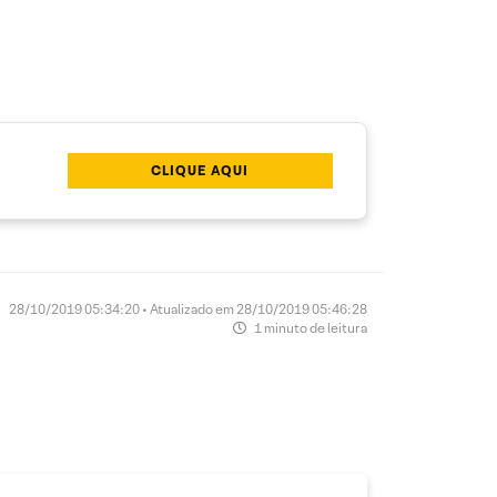
CLIQUE AQUI
28/10/2019 05:34:20 • Atualizado em 28/10/2019 05:46:28
1 minuto de leitura