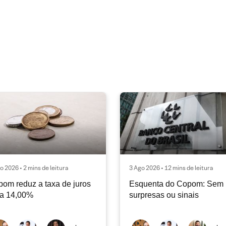
o 2026 • 2 mins de leitura
3 Ago 2026 • 12 mins de leitura
om reduz a taxa de juros
Esquenta do Copom: Sem
ra 14,00%
surpresas ou sinais