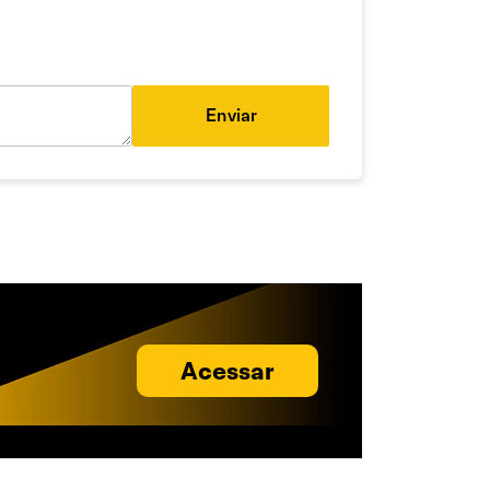
Enviar
Acessar