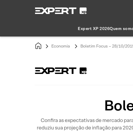
Expert XP 2026
Quem som
Economia
Boletim Focus – 28/10/201
Bol
Confira as expectativas de mercado p
reduziu sua projeção de inflação para 202