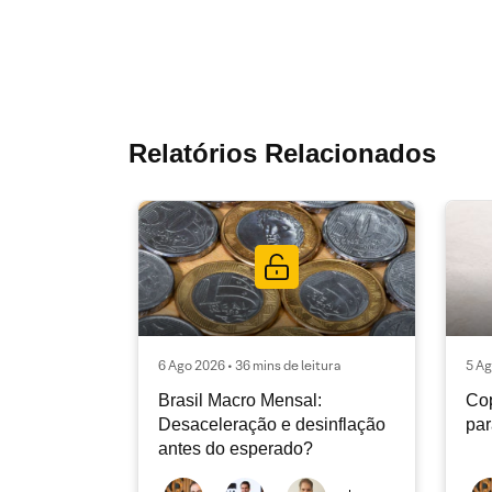
Relatórios Relacionados
6 Ago 2026 • 36 mins de leitura
5 Ag
Brasil Macro Mensal:
Cop
Desaceleração e desinflação
pa
antes do esperado?