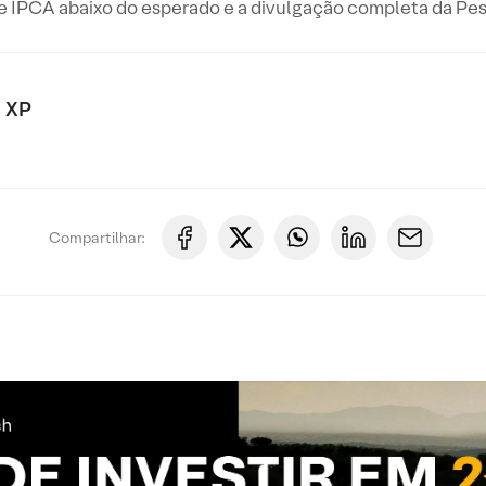
e IPCA abaixo do esperado e a divulgação completa da Pesq
 XP
Compartilhar: