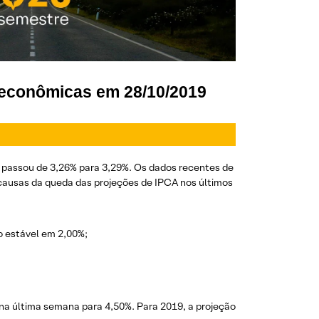
roeconômicas em 28/10/2019
o passou de 3,26% para 3,29%. Os dados recentes de
causas da queda das projeções de IPCA nos últimos
o estável em 2,00%;
na última semana para 4,50%. Para 2019, a projeção