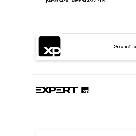
permaneceu estável em 4,50%.
Se você a