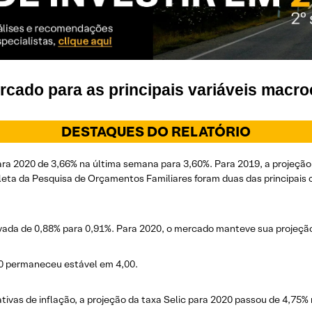
ercado para as principais variáveis mac
DESTAQUES DO RELATÓRIO
ara 2020 de 3,66% na última semana para 3,60%. Para 2019, a projeçã
eta da Pesquisa de Orçamentos Familiares foram duas das principais 
evada de 0,88% para 0,91%. Para 2020, o mercado manteve sua projeçã
20 permaneceu estável em 4,00.
vas de inflação, a projeção da taxa Selic para 2020 passou de 4,75% 