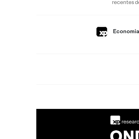
recentes d
Economia