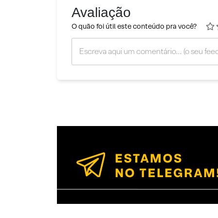
Avaliação
O quão foi útil este conteúdo pra você?