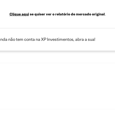
Clique aqui
se quiser ver o relatório de mercado original
.
inda não tem conta na XP Investimentos, abra a sua!