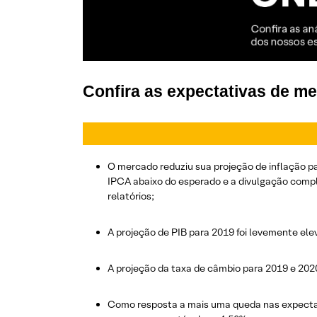
Confira as expectativas de m
O mercado reduziu sua projeção de inflação p
IPCA abaixo do esperado e a divulgação compl
relatórios;
A projeção de PIB para 2019 foi levemente el
A projeção da taxa de câmbio para 2019 e 20
Como resposta a mais uma queda nas expectati