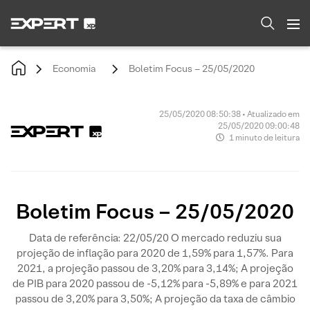
Economia
Boletim Focus – 25/05/2020
25/05/2020 08:50:38 • Atualizado em
25/05/2020 09:00:48
1 minuto de leitura
Boletim Focus – 25/05/2020
Data de referência: 22/05/20 O mercado reduziu sua
projeção de inflação para 2020 de 1,59% para 1,57%. Para
2021, a projeção passou de 3,20% para 3,14%; A projeção
de PIB para 2020 passou de -5,12% para -5,89% e para 2021
passou de 3,20% para 3,50%; A projeção da taxa de câmbio