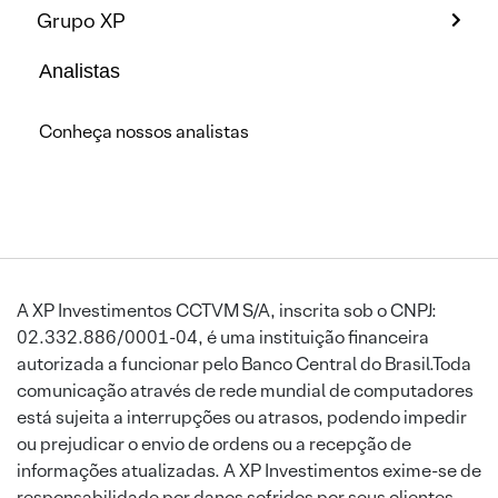
Grupo XP
Analistas
Conheça nossos analistas
A XP Investimentos CCTVM S/A, inscrita sob o CNPJ:
02.332.886/0001-04, é uma instituição financeira
autorizada a funcionar pelo Banco Central do Brasil.Toda
comunicação através de rede mundial de computadores
está sujeita a interrupções ou atrasos, podendo impedir
ou prejudicar o envio de ordens ou a recepção de
informações atualizadas. A XP Investimentos exime-se de
responsabilidade por danos sofridos por seus clientes,