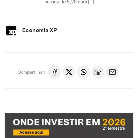
passou de 5,28 para […]
Economia XP
Compartilhar: