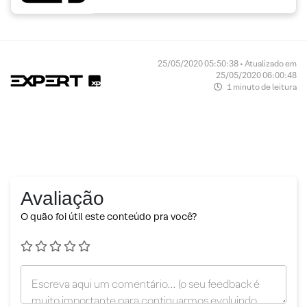
25/05/2020 05:50:38 • Atualizado em
25/05/2020 06:00:48
1 minuto de leitura
Avaliação
O quão foi útil este conteúdo pra você?