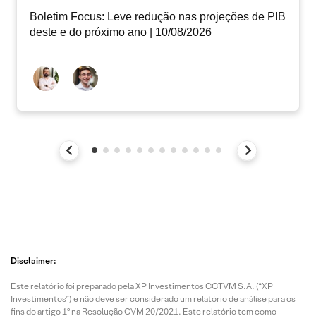
Boletim Focus: Leve redução nas projeções de PIB
deste e do próximo ano | 10/08/2026
Disclaimer:
Este relatório foi preparado pela XP Investimentos CCTVM S.A. (“XP
Investimentos”) e não deve ser considerado um relatório de análise para os
fins do artigo 1º na Resolução CVM 20/2021. Este relatório tem como