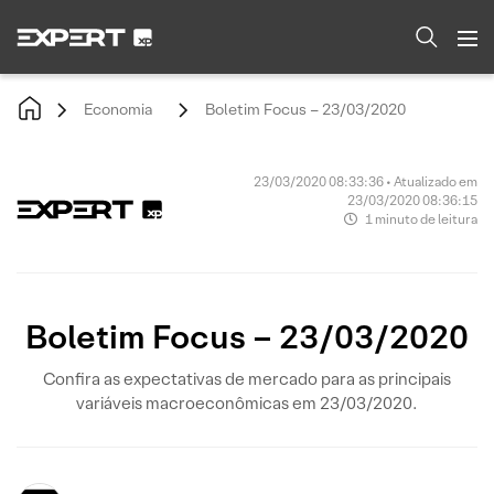
Economia
Boletim Focus – 23/03/2020
23/03/2020 08:33:36 • Atualizado em
23/03/2020 08:36:15
1 minuto de leitura
Boletim Focus – 23/03/2020
Confira as expectativas de mercado para as principais
variáveis macroeconômicas em 23/03/2020.