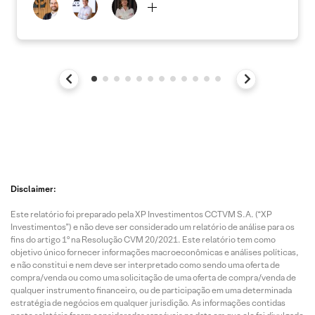
Disclaimer:
Este relatório foi preparado pela XP Investimentos CCTVM S.A. (“XP
Investimentos”) e não deve ser considerado um relatório de análise para os
fins do artigo 1º na Resolução CVM 20/2021. Este relatório tem como
objetivo único fornecer informações macroeconômicas e análises políticas,
e não constitui e nem deve ser interpretado como sendo uma oferta de
compra/venda ou como uma solicitação de uma oferta de compra/venda de
qualquer instrumento financeiro, ou de participação em uma determinada
estratégia de negócios em qualquer jurisdição. As informações contidas