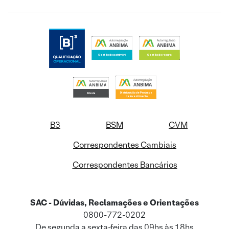
B3
BSM
CVM
Correspondentes Cambiais
Correspondentes Bancários
SAC - Dúvidas, Reclamações e Orientações
0800-772-0202
De segunda a sexta-feira das 09hs às 18hs