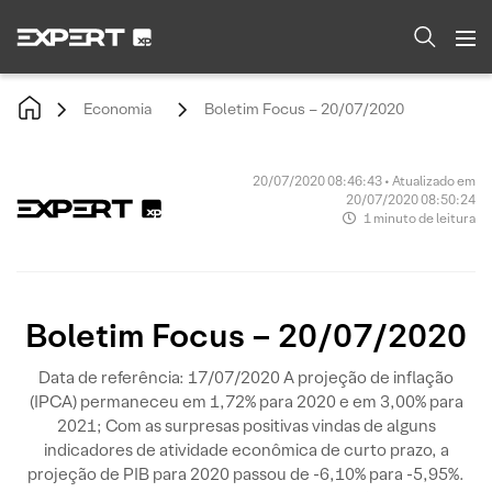
Economia
Boletim Focus – 20/07/2020
20/07/2020 08:46:43 • Atualizado em
20/07/2020 08:50:24
1 minuto de leitura
Boletim Focus – 20/07/2020
Data de referência: 17/07/2020 A projeção de inflação
(IPCA) permaneceu em 1,72% para 2020 e em 3,00% para
2021; Com as surpresas positivas vindas de alguns
indicadores de atividade econômica de curto prazo, a
projeção de PIB para 2020 passou de -6,10% para -5,95%.