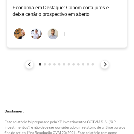
Economia em Destaque: Copom corta juros e
deixa cenário prospectivo em aberto
Disclaimer:
Este relatório foi preparado pela XP Investimentos CCTVM S.A. (“XP
Investimentos”) e não deve ser considerado um relatório de análise para os
fins do artigo 1º na Resolução CVM 20/2021. Este relatório tem como