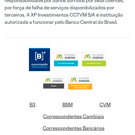
responsabilidade por danos sofridos por seus clientes,
por força de falha de serviços disponibilizados por
terceiros. A XP Investimentos CCTVM S/A é instituição
autorizada a funcionar pelo Banco Central do Brasil.
B3
BSM
CVM
Correspondentes Cambiais
Correspondentes Bancários