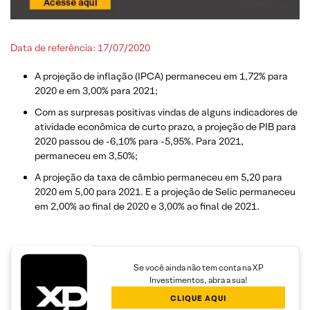
Data de referência: 17/07/2020
A projeção de inflação (IPCA) permaneceu em 1,72% para
2020 e em 3,00% para 2021;
Com as surpresas positivas vindas de alguns indicadores de
atividade econômica de curto prazo, a projeção de PIB para
2020 passou de -6,10% para -5,95%. Para 2021,
permaneceu em 3,50%;
A projeção da taxa de câmbio permaneceu em 5,20 para
2020 em 5,00 para 2021. E a projeção de Selic permaneceu
em 2,00% ao final de 2020 e 3,00% ao final de 2021.
Se você ainda não tem conta na XP
Investimentos, abra a sua!
CLIQUE AQUI