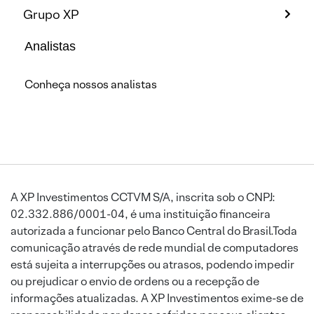
Grupo XP
Analistas
Conheça nossos analistas
A XP Investimentos CCTVM S/A, inscrita sob o CNPJ:
02.332.886/0001-04, é uma instituição financeira
autorizada a funcionar pelo Banco Central do Brasil.Toda
comunicação através de rede mundial de computadores
está sujeita a interrupções ou atrasos, podendo impedir
ou prejudicar o envio de ordens ou a recepção de
informações atualizadas. A XP Investimentos exime-se de