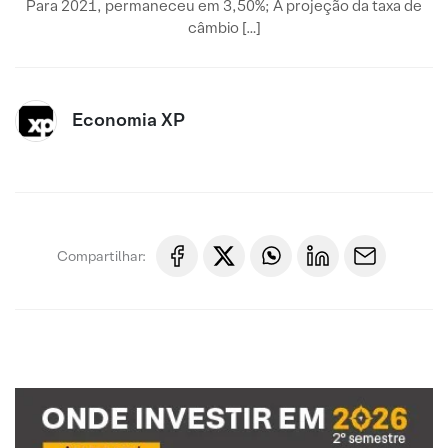
Para 2021, permaneceu em 3,50%; A projeção da taxa de
câmbio […]
Economia XP
Compartilhar: