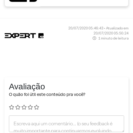
20/07/2020 05:46:43 • Atualizado em
20/07/2020 05:50:24
1 minuto de leitura
Avaliação
O quão foi útil este conteúdo pra você?