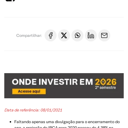
Compartilhar:
Data de referência: 08/01/2021
Faltando apenas uma divulgação para o encerramento do
ano, a projeção de IPCA para 2020 passou de 4,38% na