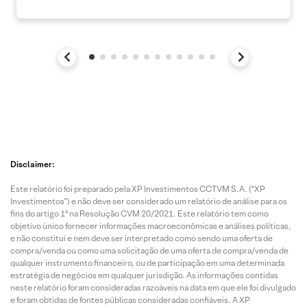
Disclaimer:
Este relatório foi preparado pela XP Investimentos CCTVM S.A. (“XP
Investimentos”) e não deve ser considerado um relatório de análise para os
fins do artigo 1º na Resolução CVM 20/2021. Este relatório tem como
objetivo único fornecer informações macroeconômicas e análises políticas,
e não constitui e nem deve ser interpretado como sendo uma oferta de
compra/venda ou como uma solicitação de uma oferta de compra/venda de
qualquer instrumento financeiro, ou de participação em uma determinada
estratégia de negócios em qualquer jurisdição. As informações contidas
neste relatório foram consideradas razoáveis na data em que ele foi divulgado
e foram obtidas de fontes públicas consideradas confiáveis. A XP