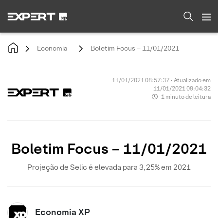
Economia
Boletim Focus – 11/01/2021
11/01/2021 08:57:37 • Atualizado em
11/01/2021 09:04:32
1 minuto de leitura
Boletim Focus – 11/01/2021
Projeção de Selic é elevada para 3,25% em 2021
Economia XP