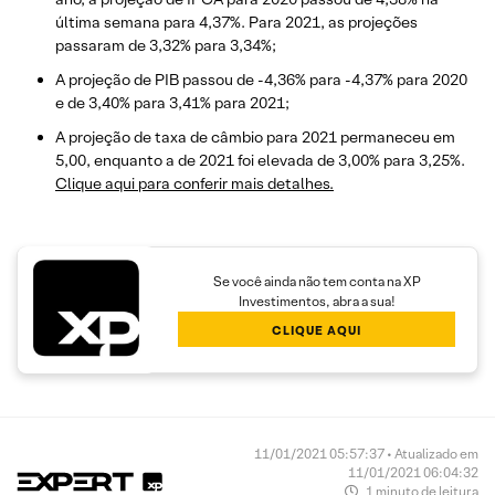
última semana para 4,37%. Para 2021, as projeções
passaram de 3,32% para 3,34%;
A projeção de PIB passou de -4,36% para -4,37% para 2020
e de 3,40% para 3,41% para 2021;
A projeção de taxa de câmbio para 2021 permaneceu em
5,00, enquanto a de 2021 foi elevada de 3,00% para 3,25%.
Clique aqui para conferir mais detalhes.
Se você ainda não tem conta na XP
Investimentos, abra a sua!
CLIQUE AQUI
11/01/2021 05:57:37 • Atualizado em
11/01/2021 06:04:32
1 minuto de leitura