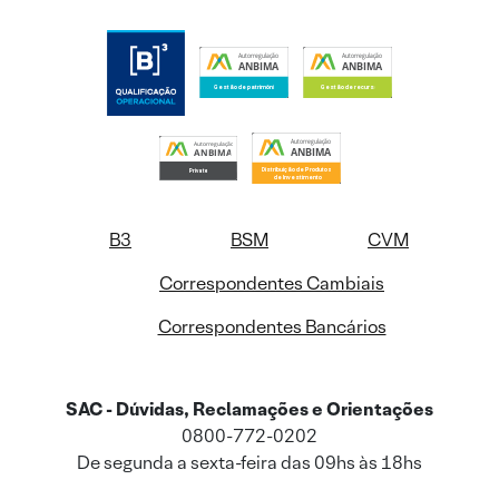
B3
BSM
CVM
Correspondentes Cambiais
Correspondentes Bancários
SAC - Dúvidas, Reclamações e Orientações
0800-772-0202
De segunda a sexta-feira das 09hs às 18hs