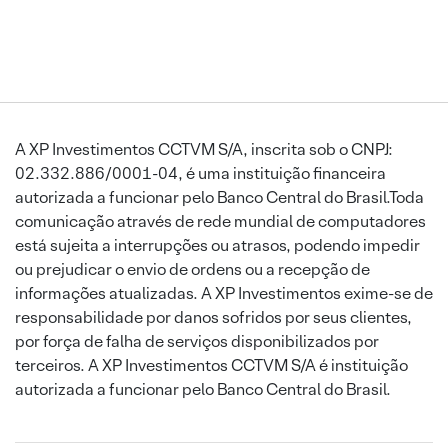
A XP Investimentos CCTVM S/A, inscrita sob o CNPJ:
02.332.886/0001-04, é uma instituição financeira
autorizada a funcionar pelo Banco Central do Brasil.Toda
comunicação através de rede mundial de computadores
está sujeita a interrupções ou atrasos, podendo impedir
ou prejudicar o envio de ordens ou a recepção de
informações atualizadas. A XP Investimentos exime-se de
responsabilidade por danos sofridos por seus clientes,
por força de falha de serviços disponibilizados por
terceiros. A XP Investimentos CCTVM S/A é instituição
autorizada a funcionar pelo Banco Central do Brasil.