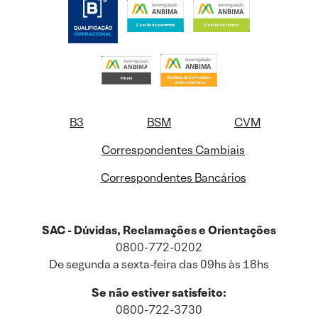
B3
BSM
CVM
Correspondentes Cambiais
Correspondentes Bancários
SAC - Dúvidas, Reclamações e Orientações
0800-772-0202
De segunda a sexta-feira das 09hs às 18hs
Se não estiver satisfeito:
0800-722-3730