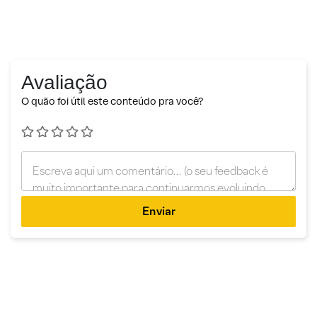
Avaliação
O quão foi útil este conteúdo pra você?
Enviar