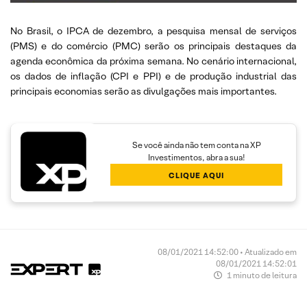
No Brasil, o IPCA de dezembro, a pesquisa mensal de serviços
(PMS) e do comércio (PMC) serão os principais destaques da
agenda econômica da próxima semana. No cenário internacional,
os dados de inflação (CPI e PPI) e de produção industrial das
principais economias serão as divulgações mais importantes.
Se você ainda não tem conta na XP
Investimentos, abra a sua!
CLIQUE AQUI
08/01/2021 14:52:00 • Atualizado em
08/01/2021 14:52:01
1 minuto de leitura