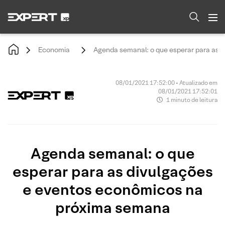
Economia
Agenda semanal: o que esperar para as 
08/01/2021 17:52:00 • Atualizado em
08/01/2021 17:52:01
1 minuto de leitura
Agenda semanal: o que
esperar para as divulgações
e eventos econômicos na
próxima semana