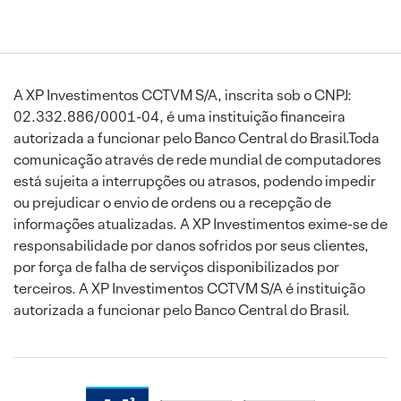
A XP Investimentos CCTVM S/A, inscrita sob o CNPJ:
02.332.886/0001-04, é uma instituição financeira
autorizada a funcionar pelo Banco Central do Brasil.Toda
comunicação através de rede mundial de computadores
está sujeita a interrupções ou atrasos, podendo impedir
ou prejudicar o envio de ordens ou a recepção de
informações atualizadas. A XP Investimentos exime-se de
responsabilidade por danos sofridos por seus clientes,
por força de falha de serviços disponibilizados por
terceiros. A XP Investimentos CCTVM S/A é instituição
autorizada a funcionar pelo Banco Central do Brasil.