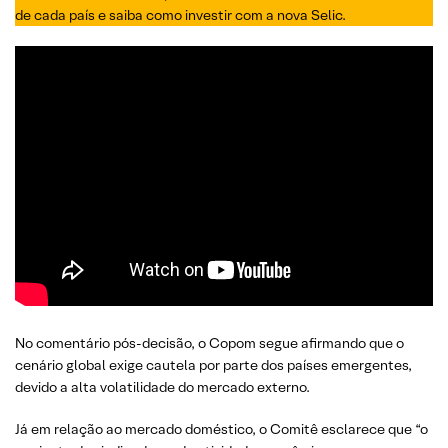
de cada país e saiba como investir com a nova Selic.
No comentário pós-decisão, o Copom segue afirmando que o
cenário global exige cautela por parte dos países emergentes,
devido a alta volatilidade do mercado externo.
Já em relação ao mercado doméstico, o Comitê esclarece que “o