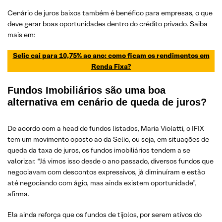
Cenário de juros baixos também é benéfico para empresas, o que
deve gerar boas oportunidades dentro do crédito privado. Saiba
mais em:
Selic cai para 10,75% ao ano: como ficam os rendimentos em
Renda Fixa?
Fundos Imobiliários são uma boa
alternativa em cenário de queda de juros?
De acordo com a head de fundos listados, Maria Violatti, o IFIX
tem um movimento oposto ao da Selic, ou seja, em situações de
queda da taxa de juros, os fundos imobiliários tendem a se
valorizar. “Já vimos isso desde o ano passado, diversos fundos que
negociavam com descontos expressivos, já diminuíram e estão
até negociando com ágio, mas ainda existem oportunidade”,
afirma.
Ela ainda reforça que os fundos de tijolos, por serem ativos do