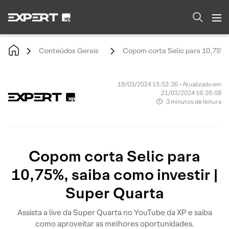
Conteúdos Gerais
Copom corta Selic para 10,75%, 
19/03/2024 15:52:36 • Atualizado em
21/03/2024 16:26:08
3 minutos de leitura
Copom corta Selic para
10,75%, saiba como investir |
Super Quarta
Assista a live da Super Quarta no YouTube da XP e saiba
como aproveitar as melhores oportunidades.