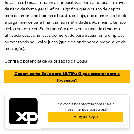
Juros mais baixos tendem a ser positivos para empresas e ativos
de risco de forma geral. Afinal, significa que o custo de capital
para as empresas fica mais barato, ou seja, que a empresa tende
a pagar menos para financiar suas atividades. Ao mesmo tempo,
ciclos de corte na Selic também reduzem a taxa de desconto
utilizada pelos analistas do mercado para avaliar uma empresa,
aumentando seu valor justo (que é de onde vem o preço-alvo de
uma ação).
Confira o potencial de valorização da Bolsa:
Copom corta Selic para 10,75%: O que esperar para o
Ibovespa?
Se você ainda não tem conta na XP
Investimentos, abra a sua!
CLIQUE AQUI