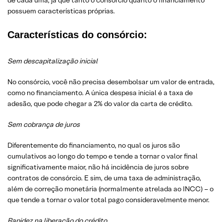
de cada uma, já que tanto o consórcio quanto o financiamento
possuem características próprias.
Características do consórcio:
Sem descapitalização inicial
No consórcio, você não precisa desembolsar um valor de entrada,
como no financiamento. A única despesa inicial é a taxa de
adesão, que pode chegar a 2% do valor da carta de crédito.
Sem cobrança de juros
Diferentemente do financiamento, no qual os juros são
cumulativos ao longo do tempo e tende a tornar o valor final
significativamente maior, não há incidência de juros sobre
contratos de consórcio. E sim, de uma taxa de administração,
além de correção monetária (normalmente atrelada ao INCC) – o
que tende a tornar o valor total pago consideravelmente menor.
Rapidez na liberação do crédito