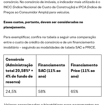
consórcio. No consórcio de imóveis, o indicador mais utilizado é o
INCC (Índice Nacional de Custo da Construção) e IPCA (Índice de
Preços ao Consumidor Amplo) para veículos.
Esses custos, portanto, devem ser considerados no
planejamento.
Para exemplificar, confira na tabela a seguir uma comparação
entre o custo de crédito do consórcio e de um financiamento
imobiliário – seguindo as modalidades de tabela SAC e PRICE.
Consórcio
(Administração
Financiamento
Financiamento
total 20,58%* +
SAC (11% ao
Price (11% ao
4% de fundo de
ano)
ano)
reserva)
24,5%
58%
65%
Valores aproximados e hipotéticos para pagamentos no