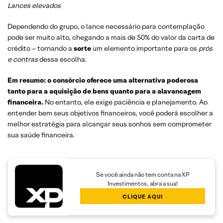
Lances elevados
Dependendo do grupo, o lance necessário para contemplação
pode ser muito alto, chegando a mais de 50% do valor da carta de
crédito – tornando a
sorte
um elemento importante para os
prós
e contras
dessa escolha.
Em resumo: o consórcio oferece uma alternativa poderosa
tanto para a aquisição de bens quanto para a alavancagem
financeira.
No entanto, ele exige paciência e planejamento. Ao
entender bem seus objetivos financeiros, você poderá escolher a
melhor estratégia para alcançar seus sonhos sem comprometer
sua saúde financeira.
Se você ainda não tem conta na XP
Investimentos, abra a sua!
CLIQUE AQUI