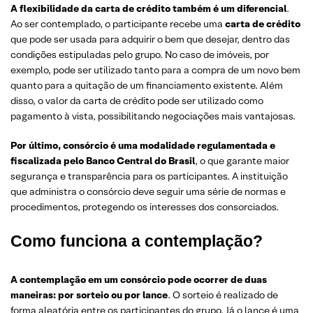
A flexibilidade da carta de crédito também é um diferencial
.
Ao ser contemplado, o participante recebe uma
carta de crédito
que pode ser usada para adquirir o bem que desejar, dentro das
condições estipuladas pelo grupo. No caso de imóveis, por
exemplo, pode ser utilizado tanto para a compra de um novo bem
quanto para a quitação de um financiamento existente. Além
disso, o valor da carta de crédito pode ser utilizado como
pagamento à vista, possibilitando negociações mais vantajosas.
Por último, consórcio é uma modalidade regulamentada e
fiscalizada pelo Banco Central do Brasil
, o que garante maior
segurança e transparência para os participantes. A instituição
que administra o consórcio deve seguir uma série de normas e
procedimentos, protegendo os interesses dos consorciados.
Como funciona a contemplação?
A contemplação em um consórcio pode ocorrer de duas
maneiras: por sorteio ou por lance
. O sorteio é realizado de
forma aleatória entre os participantes do grupo. Já o lance é uma