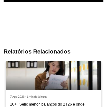
Relatórios Relacionados
7 Ago 2026 • 1 min de leitura
10+ | Selic menor, balanços do 2T26 e onde