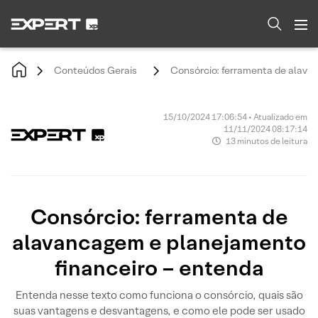
Conteúdos Gerais
Consórcio: ferramenta de alava
15/10/2024 17:06:54 • Atualizado em
11/11/2024 08:17:14
13 minutos de leitura
Consórcio: ferramenta de
alavancagem e planejamento
financeiro – entenda
Entenda nesse texto como funciona o consórcio, quais são
suas vantagens e desvantagens, e como ele pode ser usado