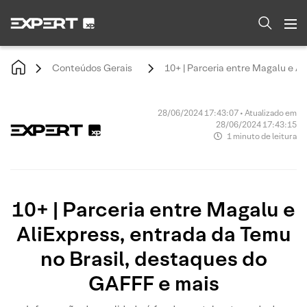
Conteúdos Gerais
10+ | Parceria entre Magalu e A
28/06/2024 17:43:07 • Atualizado em
28/06/2024 17:43:15
1 minuto de leitura
10+ | Parceria entre Magalu e
AliExpress, entrada da Temu
no Brasil, destaques do
GAFFF e mais