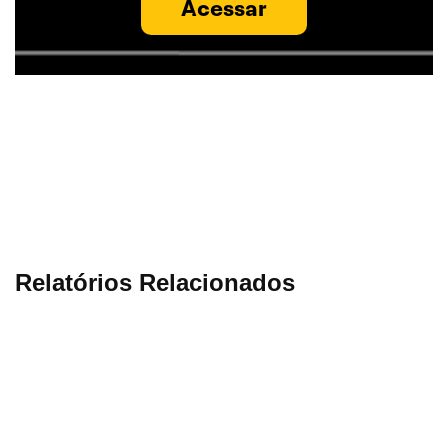
Acessar
Relatórios Relacionados