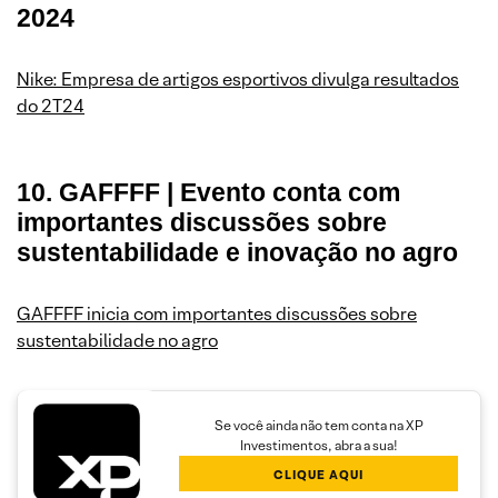
2024
Nike: Empresa de artigos esportivos divulga resultados
do 2T24
10. GAFFFF | Evento conta com
importantes discussões sobre
sustentabilidade e inovação no agro
GAFFFF inicia com importantes discussões sobre
sustentabilidade no agro
Se você ainda não tem conta na XP
Investimentos, abra a sua!
CLIQUE AQUI