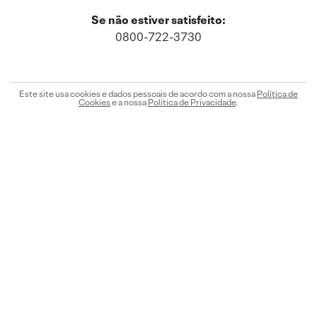
Se não estiver satisfeito:
0800-722-3730
Este site usa cookies e dados pessoais de acordo com a nossa
Política de
Cookies
e a nossa
Política de Privacidade
.