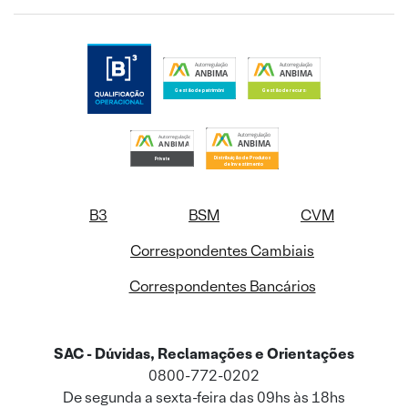
B3
BSM
CVM
Correspondentes Cambiais
Correspondentes Bancários
SAC - Dúvidas, Reclamações e Orientações
0800-772-0202
De segunda a sexta-feira das 09hs às 18hs