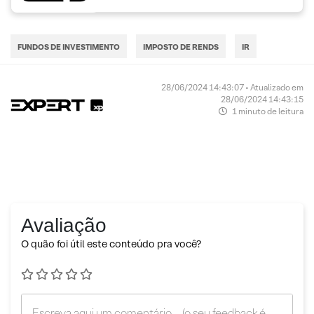
FUNDOS DE INVESTIMENTO
IMPOSTO DE RENDS
IR
28/06/2024 14:43:07 • Atualizado em
28/06/2024 14:43:15
1 minuto de leitura
Avaliação
O quão foi útil este conteúdo pra você?