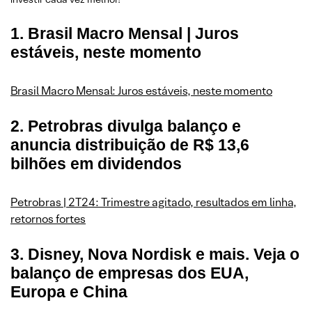
10. As melhores recomendações de investimentos para o 2º
1. Brasil Macro Mensal | Juros
semestre de 2024
estáveis, neste momento
Brasil Macro Mensal: Juros estáveis, neste momento
2. Petrobras divulga balanço e
anuncia distribuição de R$ 13,6
bilhões em dividendos
Petrobras | 2T24: Trimestre agitado, resultados em linha,
retornos fortes
3. Disney, Nova Nordisk e mais. Veja o
balanço de empresas dos EUA,
Europa e China