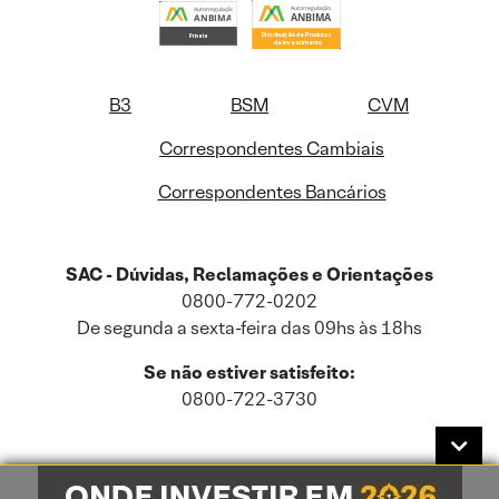
B3
BSM
CVM
Correspondentes Cambiais
Correspondentes Bancários
SAC - Dúvidas, Reclamações e Orientações
0800-772-0202
De segunda a sexta-feira das 09hs às 18hs
Se não estiver satisfeito:
0800-722-3730
Este site usa cookies e dados pessoais de acordo com a nossa
Política de