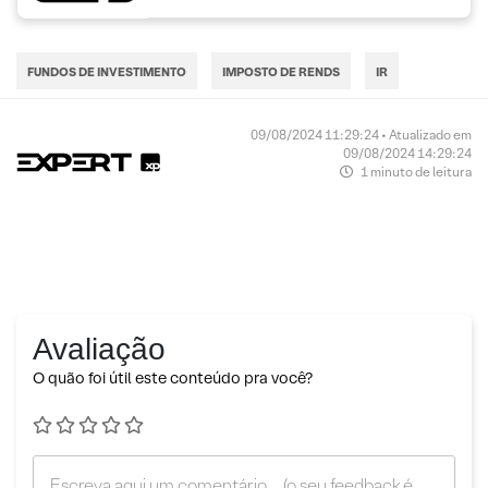
FUNDOS DE INVESTIMENTO
IMPOSTO DE RENDS
IR
09/08/2024 11:29:24 • Atualizado em
09/08/2024 14:29:24
1 minuto de leitura
Avaliação
O quão foi útil este conteúdo pra você?