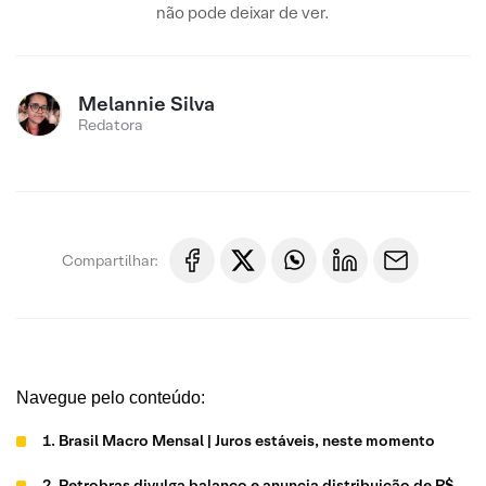
não pode deixar de ver.
Melannie Silva
Redatora
Compartilhar:
Navegue pelo conteúdo:
1. Brasil Macro Mensal | Juros estáveis, neste momento
2. Petrobras divulga balanço e anuncia distribuição de R$