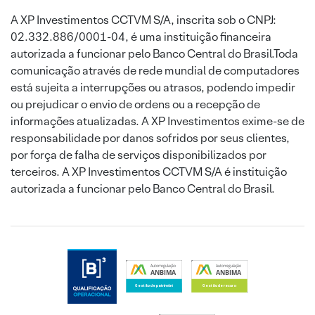
A XP Investimentos CCTVM S/A, inscrita sob o CNPJ:
02.332.886/0001-04, é uma instituição financeira
autorizada a funcionar pelo Banco Central do Brasil.Toda
comunicação através de rede mundial de computadores
está sujeita a interrupções ou atrasos, podendo impedir
ou prejudicar o envio de ordens ou a recepção de
informações atualizadas. A XP Investimentos exime-se de
responsabilidade por danos sofridos por seus clientes,
por força de falha de serviços disponibilizados por
terceiros. A XP Investimentos CCTVM S/A é instituição
autorizada a funcionar pelo Banco Central do Brasil.