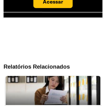
Acessar
Relatórios Relacionados