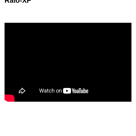
Raio-XP