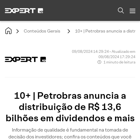
Conteúdos Gerais
10+ | Petrobras anuncia a distri
09/08/2024 14:29:24 • Atualizado em
09/08/2024 17:29:24
1 minuto de leitura
10+ | Petrobras anuncia a
distribuição de R$ 13,6
bilhões em dividendos e mais
Informação de qualidade é fundamental na tomada de
decisão dos investidores; confira os conteúdos que você