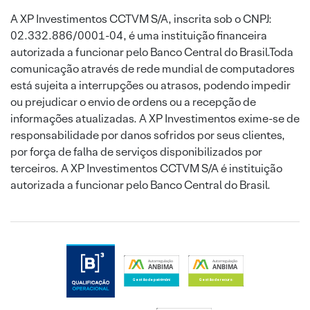
A XP Investimentos CCTVM S/A, inscrita sob o CNPJ:
02.332.886/0001-04, é uma instituição financeira
autorizada a funcionar pelo Banco Central do Brasil.Toda
comunicação através de rede mundial de computadores
está sujeita a interrupções ou atrasos, podendo impedir
ou prejudicar o envio de ordens ou a recepção de
informações atualizadas. A XP Investimentos exime-se de
responsabilidade por danos sofridos por seus clientes,
por força de falha de serviços disponibilizados por
terceiros. A XP Investimentos CCTVM S/A é instituição
autorizada a funcionar pelo Banco Central do Brasil.