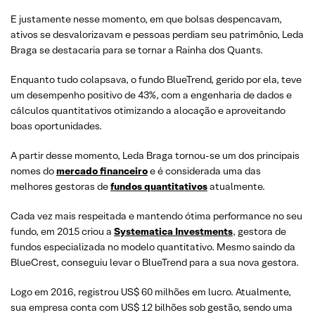
E justamente nesse momento, em que bolsas despencavam,
ativos se desvalorizavam e pessoas perdiam seu patrimônio, Leda
Braga se destacaria para se tornar a Rainha dos Quants.
Enquanto tudo colapsava, o fundo BlueTrend, gerido por ela, teve
um desempenho positivo de 43%, com a engenharia de dados e
cálculos quantitativos otimizando a alocação e aproveitando
boas oportunidades.
A partir desse momento, Leda Braga tornou-se um dos principais
nomes do
mercado financeiro
e é considerada uma das
melhores gestoras de
fundos quantitativos
atualmente.
Cada vez mais respeitada e mantendo ótima performance no seu
fundo, em 2015 criou a
Systematica Investments
, gestora de
fundos especializada no modelo quantitativo. Mesmo saindo da
BlueCrest, conseguiu levar o BlueTrend para a sua nova gestora.
Logo em 2016, registrou US$ 60 milhões em lucro. Atualmente,
sua empresa conta com US$ 12 bilhões sob gestão, sendo uma