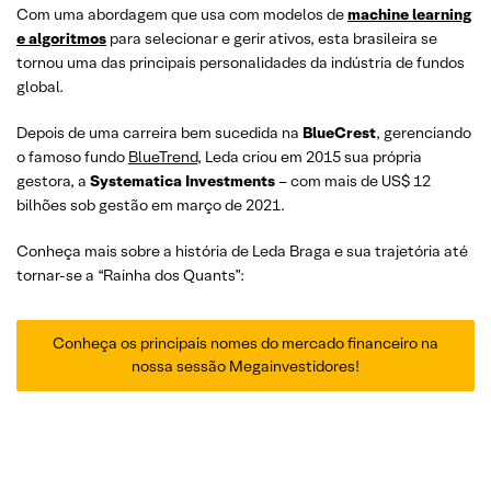
Com uma abordagem que usa com modelos de
machine learning
e algoritmos
para selecionar e gerir ativos, esta brasileira se
tornou uma das principais personalidades da indústria de fundos
global.
Depois de uma carreira bem sucedida na
BlueCrest
, gerenciando
o famoso fundo
BlueTrend
, Leda criou em 2015 sua própria
gestora, a
Systematica Investments
– com mais de US$ 12
bilhões sob gestão em março de 2021.
Conheça mais sobre a história de Leda Braga e sua trajetória até
tornar-se a “Rainha dos Quants”:
Conheça os principais nomes do mercado financeiro na
nossa sessão Megainvestidores!