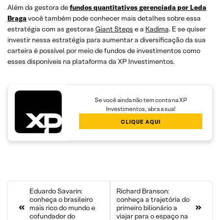
Além da gestora de
fundos quantitativos gerenciada por Leda
Braga
você também pode conhecer mais detalhes sobre essa
estratégia com as gestoras
Giant Steps
e a
Kadima
. E se quiser
investir nessa estratégia para aumentar a diversificação da sua
carteira é possível por meio de fundos de investimentos como
esses disponíveis na plataforma da XP Investimentos.
Se você ainda não tem conta na XP
Investimentos, abra a sua!
CLIQUE AQUI
Eduardo Savarin:
Richard Branson:
conheça o brasileiro
conheça a trajetória do
mais rico do mundo e
primeiro bilionário a
cofundador do
viajar para o espaço na