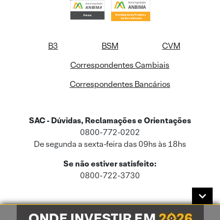
B3
BSM
CVM
Correspondentes Cambiais
Correspondentes Bancários
SAC - Dúvidas, Reclamações e Orientações
0800-772-0202
De segunda a sexta-feira das 09hs às 18hs
Se não estiver satisfeito:
0800-722-3730
Este site usa cookies e dados pessoais de acordo com a nossa
Política de