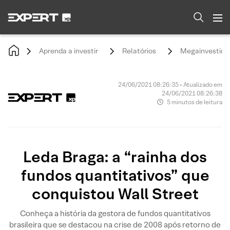
Aprenda a investir
Relatórios
Megainvestido
24/06/2021 08:26:35 • Atualizado em
24/06/2021 08:26:38
5 minutos de leitura
Leda Braga: a “rainha dos
fundos quantitativos” que
conquistou Wall Street
Conheça a história da gestora de fundos quantitativos
brasileira que se destacou na crise de 2008 após retorno de