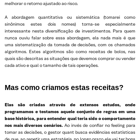
melhorar o retorno ajustado ao risco.
A abordagem quantitativa ou sistemática (tomarei como
sinônimos estes dois nomes) torna-se especialmente
interessante nesta diversificação de investimentos. Para quem
nunca ouviu falar sobre essa abordagem, ela nada mais é que
uma sistematização da tomada de decisões, com os chamados
algoritmos. Estes algoritmos são como receitas de bolos, nas
quais são descritas as situações que devemos comprar ou vender
cada ativo e qual o tamanho de tais operações.
Mas como criamos estas receitas?
Elas são criadas através de extensos estudos, onde
programamos e testamos aquele conjunto de regras em uma
base histórica, para entender qual teria sido o comportamento
nos mais diversos cenários.
Ao invés de confiar no feeling para
tomar as decisões, o gestor quant busca evidências estatísticas
de que, ao repetir uma estratégia, no longo prazo ele vai ter bons