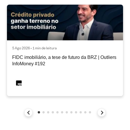
5 Ago 2026 • 1 min de leitura
FIDC imobiliário, a tese de futuro da BRZ | Outliers
InfoMoney #192