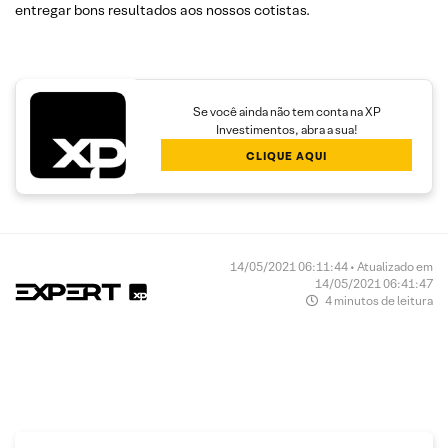
entregar bons resultados aos nossos cotistas.
Se você ainda não tem conta na XP
Investimentos, abra a sua!
CLIQUE AQUI
14/05/2021 06:11:44 • Atualizado em
14/05/2021 06:41:47
4 minutos de leitura