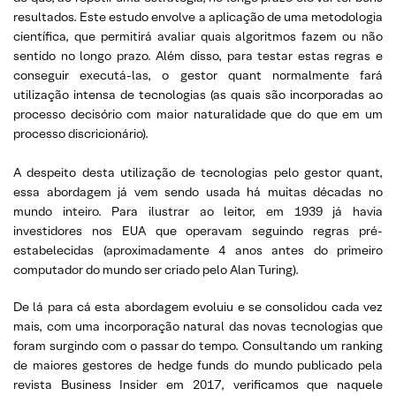
resultados. Este estudo envolve a aplicação de uma metodologia
científica, que permitirá avaliar quais algoritmos fazem ou não
sentido no longo prazo. Além disso, para testar estas regras e
conseguir executá-las, o gestor quant normalmente fará
utilização intensa de tecnologias (as quais são incorporadas ao
processo decisório com maior naturalidade que do que em um
processo discricionário).
A despeito desta utilização de tecnologias pelo gestor quant,
essa abordagem já vem sendo usada há muitas décadas no
mundo inteiro. Para ilustrar ao leitor, em 1939 já havia
investidores nos EUA que operavam seguindo regras pré-
estabelecidas (aproximadamente 4 anos antes do primeiro
computador do mundo ser criado pelo Alan Turing).
De lá para cá esta abordagem evoluiu e se consolidou cada vez
mais, com uma incorporação natural das novas tecnologias que
foram surgindo com o passar do tempo. Consultando um ranking
de maiores gestores de hedge funds do mundo publicado pela
revista Business Insider em 2017, verificamos que naquele