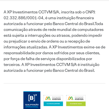
A XP Investimentos CCTVM S/A, inscrita sob o CNPJ:
02.332.886/0001-04, é uma instituição financeira
autorizada a funcionar pelo Banco Central do Brasil.Toda
comunicação através de rede mundial de computadores
está sujeita a interrupções ou atrasos, podendo impedir
ou prejudicar o envio de ordens ou a recepção de
informações atualizadas. A XP Investimentos exime-se de
responsabilidade por danos sofridos por seus clientes,
por força de falha de serviços disponibilizados por
terceiros. A XP Investimentos CCTVM S/A é instituição
autorizada a funcionar pelo Banco Central do Brasil.