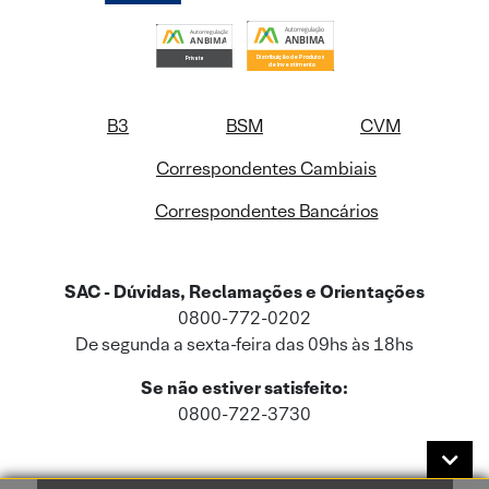
B3
BSM
CVM
Correspondentes Cambiais
Correspondentes Bancários
SAC - Dúvidas, Reclamações e Orientações
0800-772-0202
De segunda a sexta-feira das 09hs às 18hs
Se não estiver satisfeito:
0800-722-3730