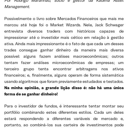
Por Rodrigo Maranhão, sócio e gestor da Kadima Asset
Management.
Possivelmente o livro sobre Mercados Financeiros que mais me
marcou até hoje foi o Market Wizards. Nele, Jack Schwager
entrevista diversos traders com históricos capazes de
impressionar até o investidor mais cético em relação à gestão
ativa. Ainda mais impressionante é o fato de que cada um desses
trades consegue ganhar dinheiro da maneira mais diversa
possível: alguns fazem análises macroeconômicas; outros
tentam fazer análises microeconômicas de empresas; um
terceiro grupo tenta encontrar arbitragens nos ativos
financeiros; e, finalmente, alguns operam de forma sistemática
usando algoritmos que foram previamente estudados e testados.
Na minha opinião, a grande lição disso é: não há uma única
forma de se ganhar dinheiro!
Para o investidor de fundos, é interessante tentar montar seu
portfólio combinando estes diferentes estilos. Cada um deles
estará respondendo a diferentes variáveis de mercado e,
portanto, ao combiná-los sua carteira de investimentos pode