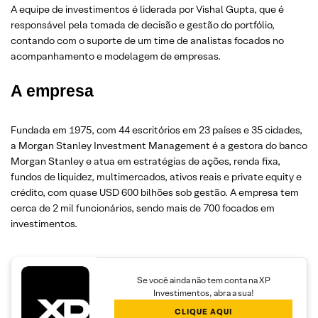
A equipe de investimentos é liderada por Vishal Gupta, que é
responsável pela tomada de decisão e gestão do portfólio,
contando com o suporte de um time de analistas focados no
acompanhamento e modelagem de empresas.
A empresa
Fundada em 1975, com 44 escritórios em 23 países e 35 cidades,
a Morgan Stanley Investment Management é a gestora do banco
Morgan Stanley e atua em estratégias de ações, renda fixa,
fundos de liquidez, multimercados, ativos reais e private equity e
crédito, com quase USD 600 bilhões sob gestão. A empresa tem
cerca de 2 mil funcionários, sendo mais de 700 focados em
investimentos.
Se você ainda não tem conta na XP
Investimentos, abra a sua!
CLIQUE AQUI