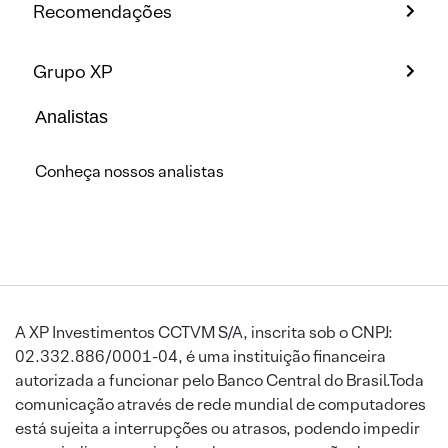
Recomendações
Grupo XP
Analistas
Conheça nossos analistas
A XP Investimentos CCTVM S/A, inscrita sob o CNPJ:
02.332.886/0001-04, é uma instituição financeira
autorizada a funcionar pelo Banco Central do Brasil.Toda
comunicação através de rede mundial de computadores
está sujeita a interrupções ou atrasos, podendo impedir