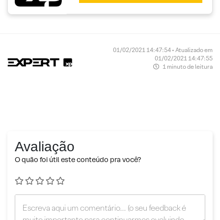
01/02/2021 14:47:54 • Atualizado em
01/02/2021 14:47:55
1 minuto de leitura
Avaliação
O quão foi útil este conteúdo pra você?