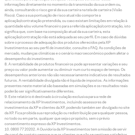
informações diretamente no momento da transmissão da sua ordem ou,
ainda, consultando o risco geral da sua carteira na tela de carteira (Visão
Risco). Caso a sua pontuação de risco atual não comporte a
aplicação/contratação pretendida, ou caso existam limitações em relação à
quantidade e/ou volume financeiro para a referida aplicação/contratação, isto
significa que, com base na composição atual da sua carteira, esta
aplicação/contratação não está adequada ao seu perfil. Em caso de dúvidas
sobre o processo de adequação dos produtos oferecidos pela XP
Investimentos ao seu perfil de investidor, consulte o FAQ. As condições de
mercado, mudanças climáticas e o cenário macroeconômico podem afetar o
desempenho do investimento.
A rentabilidade de produtos financeiros pode apresentar variações e seu
preço ou valor pode aumentar ou diminuir num curto espaço de tempo. Os
desempenhos anteriores não são necessariamente indicativos de resultados
futuros. A rentabilidade divulgada não é líquida de impostos. As informações
presentes neste material são baseadas em simulações e os resultados reais
poderão ser significativamente diferentes.
Este relatório é destinado à circulação exclusiva para a rede de
relacionamento da XP Investimentos, incluindo assessores de
investimentos da XP e clientes da XP, podendo também ser divulgado no site
da XP. Fica proibida sua reprodução ou redistribuição para qualquer pessoa,
no todo ou em parte, qualquer que seja o propósito, sem o prévio
consentimento expresso da XP Investimentos.
0800 77 20202. A Ouvidoria da XP Investimentos tem a missão de servir
de canal de contato sempre que os clientes que não se sentirem satisfeitos