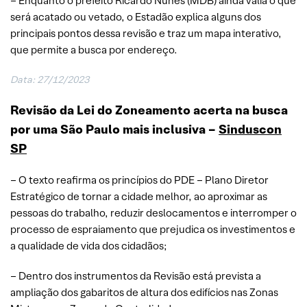
– Enquanto o prefeito Ricardo Nunes (MDB) ainda valia o que
será acatado ou vetado, o Estadão explica alguns dos
principais pontos dessa revisão e traz um mapa interativo,
que permite a busca por endereço.
Data: 27/12/2023
Revisão da Lei do Zoneamento acerta na busca
por uma São Paulo mais inclusiva –
Sinduscon
SP
– O texto reafirma os princípios do PDE – Plano Diretor
Estratégico de tornar a cidade melhor, ao aproximar as
pessoas do trabalho, reduzir deslocamentos e interromper o
processo de espraiamento que prejudica os investimentos e
a qualidade de vida dos cidadãos;
– Dentro dos instrumentos da Revisão está prevista a
ampliação dos gabaritos de altura dos edifícios nas Zonas