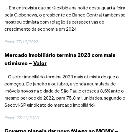
– Em entrevista que será exibida na noite desta quarta-feira
pela Globonews, o presidente do Banco Central também se
mostrou otimista com relação às perspectivas de
crescimento da economia em 2024
Data:
27/12/2023
Mercado imobiliário termina 2023 com mais
otimismo –
Valor
– O setor imobiliário termina 2023 mais otimista do que o
começou. De janeiro a outubro, a venda acumulada de
imóveis novos na cidade de São Paulo cresceu 8,6% ante o
mesmo período de 2022, para 75,8 mil unidades, segundo o
Secovi-SP (sindicato do mercado imobiliário).
Data: 27/12/2023
Governo planeja dar novo fôlego ao MCMV –