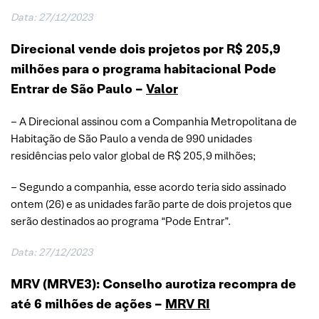
Data: 27/12/2023
Direcional vende dois projetos por R$ 205,9
milhões para o programa habitacional Pode
Entrar de São Paulo –
Valor
– A Direcional assinou com a Companhia Metropolitana de
Habitação de São Paulo a venda de 990 unidades
residências pelo valor global de R$ 205,9 milhões;
– Segundo a companhia, esse acordo teria sido assinado
ontem (26) e as unidades farão parte de dois projetos que
serão destinados ao programa “Pode Entrar”.
Data: 27/12/2023
MRV (MRVE3): Conselho aurotiza recompra de
até 6 milhões de ações –
MRV RI