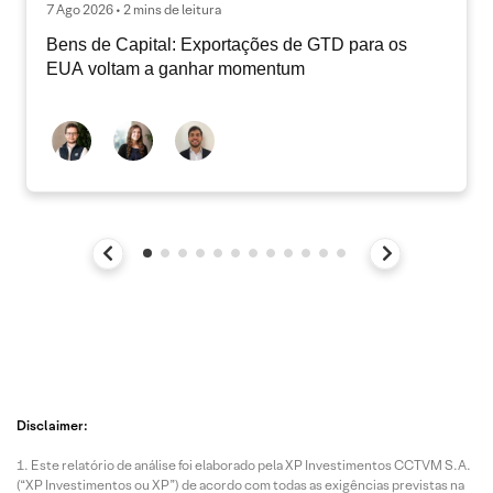
7 Ago 2026 • 2 mins de leitura
Bens de Capital: Exportações de GTD para os
EUA voltam a ganhar momentum
Disclaimer:
Este relatório de análise foi elaborado pela XP Investimentos CCTVM S.A.
(“XP Investimentos ou XP”) de acordo com todas as exigências previstas na