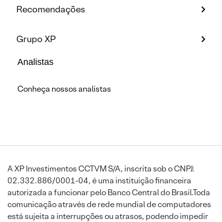
Recomendações
Grupo XP
Analistas
Conheça nossos analistas
A XP Investimentos CCTVM S/A, inscrita sob o CNPJ:
02.332.886/0001-04, é uma instituição financeira
autorizada a funcionar pelo Banco Central do Brasil.Toda
comunicação através de rede mundial de computadores
está sujeita a interrupções ou atrasos, podendo impedir