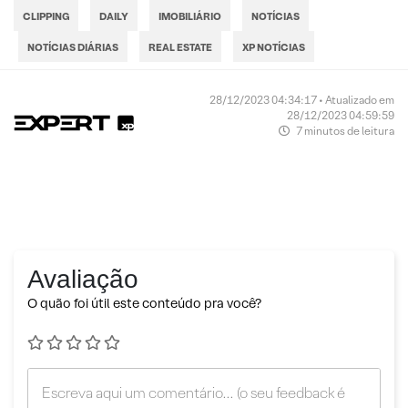
CLIPPING
DAILY
IMOBILIÁRIO
NOTÍCIAS
NOTÍCIAS DIÁRIAS
REAL ESTATE
XP NOTÍCIAS
28/12/2023 04:34:17 • Atualizado em
28/12/2023 04:59:59
7 minutos de leitura
Avaliação
O quão foi útil este conteúdo pra você?