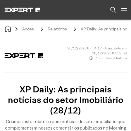
Ações
Relatórios
XP Daily: As principais notí
28/12/2023 07:34:17 • Atualizado em
28/12/2023 07:59:59
7 minutos de leitura
XP Daily: As principais
notícias do setor Imobiliário
(28/12)
Criamos este relatório com notícias do setor imobiliário que
complementam nossos comentários publicados no Morning