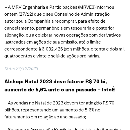
– A MRV Engenharia e Participações (MRVE3) informou
ontem (27/12) que o seu Conselho de Administração
autorizou a Companhia a recomprar, para efeito de
cancelamento, permanência em tesouraria e posterior
alienação, ou a celebrar novas operações com derivativos
lastreados em ações de sua emissão, até o limite
correspondente à 6.082.426 (seis milhões, oitenta e dois mil,
quatrocentos e vinte e seis) de ações ordinárias.
Data: 27/12/2023
Alshop: Natal 2023 deve faturar R$ 70 bi,
aumento de 5,6% ante o ano passado –
IstoÉ
– As vendas no Natal de 2023 devem ter atingido R$ 70
bilhões, representando um aumento de 5,6% no
faturamento em relação ao ano passado;
– Segundo a Associação Brasileira de Lojistas de Shopping