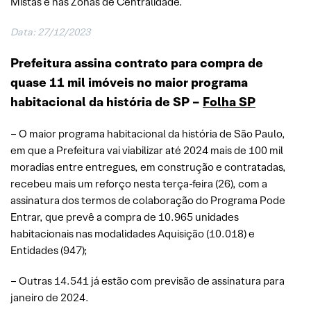
Mistas e nas Zonas de Centralidade.
Data: 27/12/2023
Prefeitura assina contrato para compra de
quase 11 mil imóveis no maior programa
habitacional da história de SP –
Folha SP
– O maior programa habitacional da história de São Paulo,
em que a Prefeitura vai viabilizar até 2024 mais de 100 mil
moradias entre entregues, em construção e contratadas,
recebeu mais um reforço nesta terça-feira (26), com a
assinatura dos termos de colaboração do Programa Pode
Entrar, que prevê a compra de 10.965 unidades
habitacionais nas modalidades Aquisição (10.018) e
Entidades (947);
– Outras 14.541 já estão com previsão de assinatura para
janeiro de 2024.