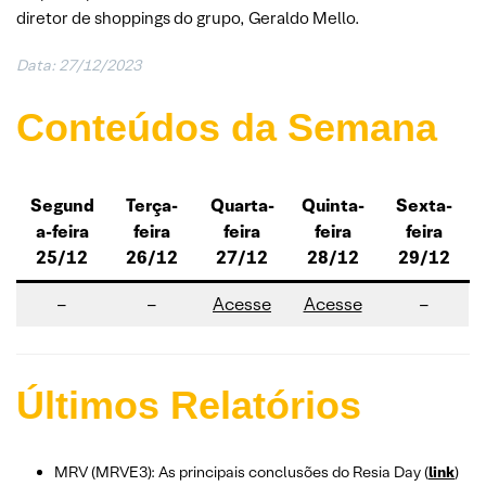
diretor de shoppings do grupo, Geraldo Mello.
Data: 27/12/2023
Conteúdos da Semana
Segund
Terça-
Quarta-
Quinta-
Sexta-
a-feira
feira
feira
feira
feira
25/12
26/12
27/12
28/12
29/12
–
–
Acesse
Acesse
–
Últimos Relatórios
MRV (MRVE3): As principais conclusões do Resia Day (
link
)