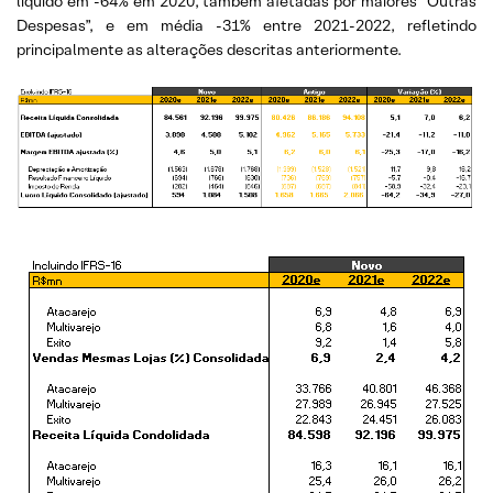
líquido em -64% em 2020, também afetadas por maiores “Outras
Despesas”, e em média -31% entre 2021-2022, refletindo
principalmente as alterações descritas anteriormente.