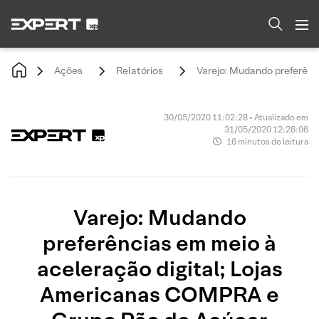
Ações
Relatórios
Varejo: Mudando preferên
30/05/2020 11:02:28 • Atualizado em
31/05/2020 12:26:06
16 minutos de leitura
Varejo: Mudando
preferências em meio à
aceleração digital; Lojas
Americanas COMPRA e