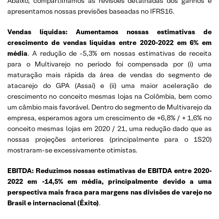
Abaixo, compartilhamos as revisões detalhadas dos ganhos e
apresentamos nossas previsões baseadas no IFRS16.
Vendas líquidas:
Aumentamos nossas estimativas de
crescimento de vendas líquidas entre 2020-2022 em 6% em
média
. A redução de -5,3% em nossas estimativas de receita
para o Multivarejo no período foi compensada por (i) uma
maturação mais rápida da área de vendas do segmento de
atacarejo do GPA (Assaí) e (ii) uma maior aceleração de
crescimento no conceito mesmas lojas na Colômbia, bem como
um câmbio mais favorável. Dentro do segmento de Multivarejo da
empresa, esperamos agora um crescimento de +6,8% / + 1,6% no
conceito mesmas lojas em 2020 / 21, uma redução dado que as
nossas projeções anteriores (principalmente para o 1S20)
mostraram-se excessivamente otimistas.
EBITDA: Reduzimos nossas estimativas de EBITDA entre 2020-
2022 em -14,5% em média, principalmente devido a uma
perspectiva mais fraca para margens nas divisões de varejo no
Brasil e internacional (Éxito)
.