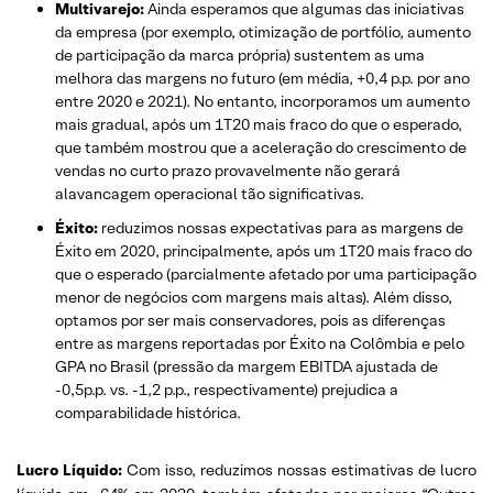
Multivarejo:
Ainda esperamos que algumas das iniciativas
da empresa (por exemplo, otimização de portfólio, aumento
de participação da marca própria) sustentem as uma
melhora das margens no futuro (em média, +0,4 p.p. por ano
entre 2020 e 2021). No entanto, incorporamos um aumento
mais gradual, após um 1T20 mais fraco do que o esperado,
que também mostrou que a aceleração do crescimento de
vendas no curto prazo provavelmente não gerará
alavancagem operacional tão significativas.
Éxito:
reduzimos nossas expectativas para as margens de
Éxito em 2020, principalmente, após um 1T20 mais fraco do
que o esperado (parcialmente afetado por uma participação
menor de negócios com margens mais altas). Além disso,
optamos por ser mais conservadores, pois as diferenças
entre as margens reportadas por Éxito na Colômbia e pelo
GPA no Brasil (pressão da margem EBITDA ajustada de
-0,5p.p. vs. -1,2 p.p., respectivamente) prejudica a
comparabilidade histórica.
Lucro Líquido:
Com isso, reduzimos nossas estimativas de lucro