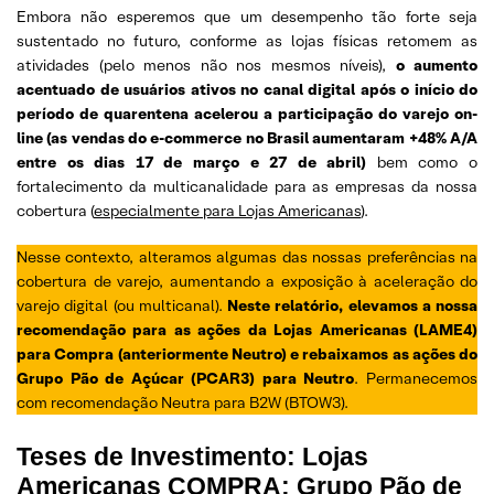
Embora não esperemos que um desempenho tão forte seja
sustentado no futuro, conforme as lojas físicas retomem as
atividades (pelo menos não nos mesmos níveis),
o aumento
acentuado de usuários ativos no canal digital após o início do
período de quarentena acelerou a participação do varejo on-
line (as vendas do e-commerce no Brasil aumentaram +48% A/A
entre os dias 17 de março e 27 de abril)
bem como o
fortalecimento da multicanalidade para as empresas da nossa
cobertura (
especialmente para Lojas Americanas
).
Nesse contexto, alteramos algumas das nossas preferências na
cobertura de varejo, aumentando a exposição à aceleração do
varejo digital (ou multicanal).
Neste relatório, elevamos a nossa
recomendação para as ações da Lojas Americanas (LAME4)
para Compra (anteriormente Neutro) e rebaixamos as ações do
Grupo Pão de Açúcar (PCAR3) para Neutro
. Permanecemos
com recomendação Neutra para B2W (BTOW3).
Teses de Investimento
: Lojas
Americanas COMPRA; Grupo Pão de