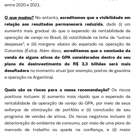
entre 2020 e 2021.
O que mudou?
No entanto,
acreditamos que a visibilidade em
relação aos resultados permanecerá reduzida
, dado (i) um
aumento mais gradual do que o esperado da rentabilidade da
operação de varejo no Brasil, (ii) volatilidade na linha de “outras
despesas”, e (iii) margens abaixo do esperado na operação da
Colombia (Éxito). Além disso,
acreditamos que a conclusão da
venda de alguns ativos do GPA considerados dentro do seu
plano de desinvestimento de R$ 3,3 bilhões será mais
desafiadora
no momento atual (por exemplo, postos de gasolina
e operação na Argentina).
Quais são os riscos para a nossa recomendação?
Os riscos
positivos incluem: (i) aumento mais rápido que o esperado da
rentabilidade da operação de varejo do GPA, por meio de seus
esforços de otimização de portfólio e (ii) conclusão de seu
programa de vendas de ativos. Os riscos negativos incluem (i)
deterioração do ambiente de consumo, por meio de uma piora do
mercado de trabalho ou queda na confiança, e (ii) maior