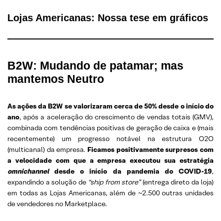
Lojas Americanas: Nossa tese em gráficos
B2W: Mudando de patamar; mas
mantemos Neutro
As ações da B2W se valorizaram cerca de 50% desde o início do
ano
, após a aceleração do crescimento de vendas totais (GMV),
combinada com tendências positivas de geração de caixa e (mais
recentemente) um progresso notável na estrutura O2O
(multicanal) da empresa.
Ficamos positivamente surpresos com
a velocidade com que a empresa executou sua estratégia
omnichannel
desde o início da pandemia do COVID-19
,
expandindo a solução de
“ship from store”
(entrega direto da loja)
em todas as Lojas Americanas, além de ~2.500 outras unidades
de vendedores no Marketplace.