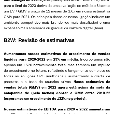
para o final de 2020 deriva de uma avaliação de múltiplo. Usamos
um EV / GMV a prazo de 12 meses de 1,6x em nossa estimativa
GMV para 2021. Os principais riscos de nossa ligação incluem um
ambiente competitivo mais brando (ou mais desafiador) e uma
expansão mais acelerada ou gradual da carteira digital (Ame).
B2W: Revisão de estimativas
Aumentamos nossas estimativas de crescimento de vendas
líquidas para 2020-2022 em 29% em média
. Incorporamos não
apenas um 1S20 notavelmente forte, mas também um impulso
de crescimento no futuro, refletindo o lançamento completo de
todas as soluções O2O (multicanal), aumentando a oferta de
produtos e a base de usuários ativos.
Nossa estimativa de
vendas totais (GMV) em 2022 agora está acima da meta da
companhia de (pelo menos) dobrar o GMV entre 2019-22
(esperamos um crescimento de 132% no período).
Nossas estimativas de EBITDA para 2020 e 2022 aumentaram