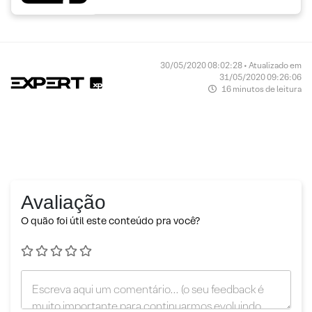
30/05/2020 08:02:28 • Atualizado em
31/05/2020 09:26:06
16 minutos de leitura
Avaliação
O quão foi útil este conteúdo pra você?