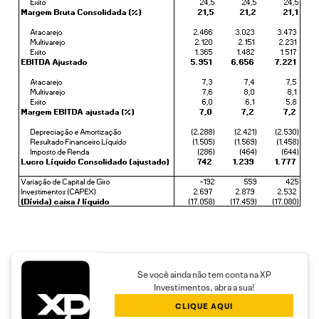
Se você ainda não tem conta na XP
Investimentos, abra a sua!
CLIQUE AQUI