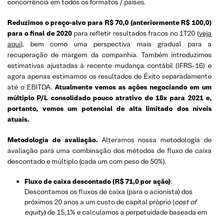
concorrência em todos os formatos / países.
Reduzimos o preço-alvo para R$ 70,0 (anteriormente R$ 100,0)
para o final de 2020
para refletir resultados fracos no 1T20 (
veja
aqui
), bem como uma perspectiva mais gradual para a
recuperação de margem da companhia. Também introduzimos
estimativas ajustadas à recente mudança contábil (IFRS-16) e
agora apenas estimamos os resultados de Éxito separadamente
até o EBITDA.
Atualmente vemos as ações negociando em um
múltiplo P/L consolidado pouco atrativo de 18x para 2021 e,
portanto, vemos um potencial de alta limitado dos níveis
atuais.
Metodologia de avaliação.
Alteramos nossa metodologia de
avaliação para uma combinação dos métodos de fluxo de caixa
descontado e múltiplo (cada um com peso de 50%).
Fluxo de caixa descontado (R$ 71,0 por ação)
:
Descontamos os fluxos de caixa (para o acionista) dos
próximos 20 anos a um custo de capital próprio (
cost of
equity
) de 15,1% e calculamos a perpetuidade baseada em