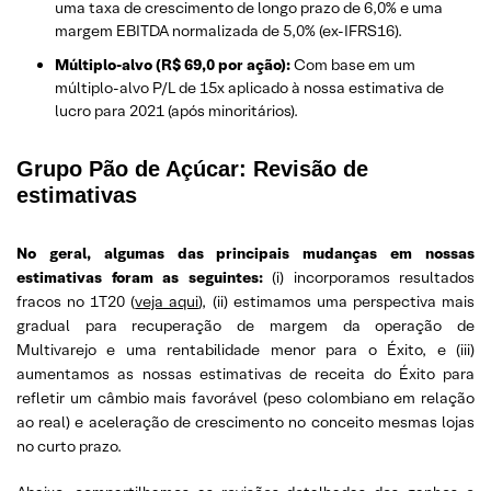
uma taxa de crescimento de longo prazo de 6,0% e uma
margem EBITDA normalizada de 5,0% (ex-IFRS16).
Múltiplo-alvo (R$ 69,0 por ação):
Com base em um
múltiplo-alvo P/L de 15x aplicado à nossa estimativa de
lucro para 2021 (após minoritários).
Grupo Pão de Açúcar: Revisão de
estimativas
No geral, algumas das principais mudanças em nossas
estimativas foram as seguintes:
(i) incorporamos resultados
fracos no 1T20 (
veja aqui
), (ii) estimamos uma perspectiva mais
gradual para recuperação de margem da operação de
Multivarejo e uma rentabilidade menor para o Éxito, e (iii)
aumentamos as nossas estimativas de receita do Éxito para
refletir um câmbio mais favorável (peso colombiano em relação
ao real) e aceleração de crescimento no conceito mesmas lojas
no curto prazo.