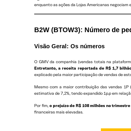
enquanto as ações da Lojas Americanas negociam e
B2W (BTOW3): Número de pedi
Visão Geral: Os números
O GMV da companhia (vendas totais na plataforma)
Entretanto, a receita reportada de R$ 1,7 bil
explicado pela maior participação de vendas de est
Mesmo com a maior contribuição das vendas 1P 
estimativa de 7,2%, tendo expandido 1p.p em relaç
Por fim,
o prejuízo de R$ 108 milhões no trimestre
financeiras mais elevadas.