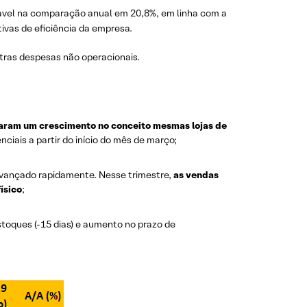
vel na comparação anual em 20,8%, em linha com a
ivas de eficiência da empresa.
tras despesas não operacionais.
aram um crescimento no conceito mesmas lojas de
ciais a partir do início do mês de março;
 avançado rapidamente. Nesse trimestre,
as vendas
ísico
;
stoques (-15 dias) e aumento no prazo de