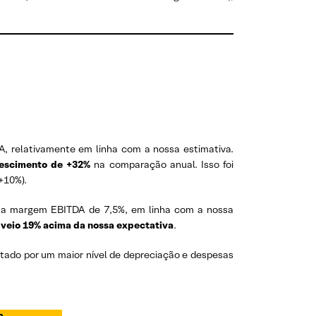
A, relativamente em linha com a nossa estimativa.
rescimento de +32%
na comparação anual. Isso foi
+10%).
ma margem EBITDA de 7,5%, em linha com a nossa
 veio 19% acima da nossa expectativa
.
tado por um maior nível de depreciação e despesas