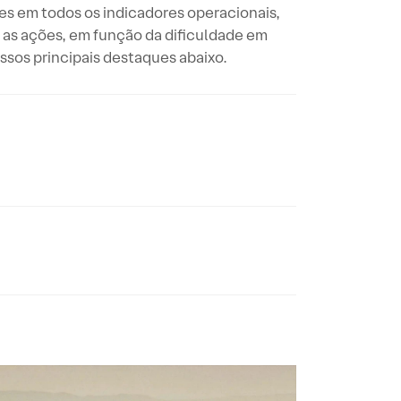
es em todos os indicadores operacionais,
as ações, em função da dificuldade em
nossos principais destaques abaixo.