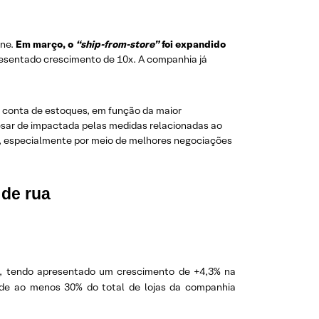
ine.
Em março, o
“ship-from-store”
foi expandido
esentado crescimento de 10x. A companhia já
a conta de estoques, em função da maior
esar de impactada pelas medidas relacionadas ao
, especialmente por meio de melhores negociações
 de rua
, tendo apresentado um crescimento de +4,3% na
 de ao menos 30% do total de lojas da companhia