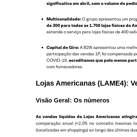
significativa em abril, com o volume de ped
Multicanalidade:
O grupo apresentou um progre
de 300 para todas as 1.700 lojas físicas da 
estende o serviço para lojas físicas de 400 sell
Capital de Giro:
A B2W apresentou uma melhora
participação das vendas 1P, foi compensada p
COVID-19,
acreditamos que pelo menos part
com fornecedores.
Lojas Americanas (LAME4): Ve
Visão Geral: Os números
As vendas líquidas da Lojas Americanas atingir
comparação anual (+2,0% no conceito mesmas loj
(localizadas em shoppings) ao longo das últimas d