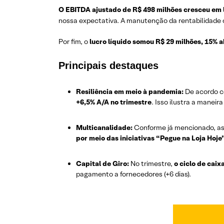
O EBITDA ajustado de R$ 498 milhões cresceu em l
nossa expectativa. A manutenção da rentabilidade co
Por fim, o
lucro líquido somou R$ 29 milhões, 15% 
Principais destaques
Resiliência em meio à pandemia:
De acordo c
+6,5% A/A no trimestre
. Isso ilustra a manei
Multicanalidade:
Conforme já mencionado, as 
por meio das iniciativas “Pegue na Loja Hoj
Capital de Giro:
No trimestre,
o ciclo de cai
pagamento a fornecedores (+6 dias).