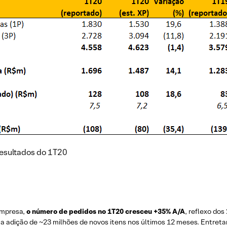
esultados do 1T20
empresa,
o número de pedidos no 1T20 cresceu +35% A/A
, reflexo do
 a adição de ~23 milhões de novos itens nos últimos 12 meses. Entre