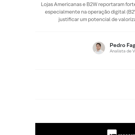
Lojas Americanas e B2W reportaram forte
especialmente na operação digital (B
justificar um potencial de valoriz
Pedro Fa
Analista de V