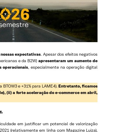
 nossas expectativas
. Apesar dos efeitos negativos
mericanas e da B2W)
apresentaram um aumento de
s operacionais
, especialmente na operação digital
para BTOW3 e +31% para LAME4).
Entretanto, ficamos
e), (ii) a forte aceleração do e-commerce em abril,
s.
iculdade em justificar um potencial de valorização
2021 (relativamente em linha com Magazine Luiza),