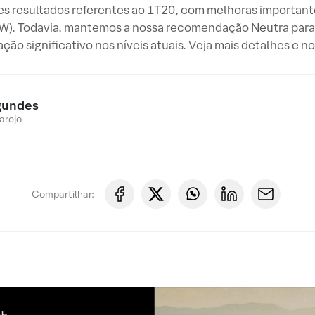
s resultados referentes ao 1T20, com melhoras important
2W). Todavia, mantemos a nossa recomendação Neutra para 
ação significativo nos níveis atuais. Veja mais detalhes e 
gundes
arejo
Compartilhar: