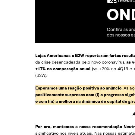
Lojas Americanas e B2W reportaram fortes resul
da crise desencadeada pelo novo coronavírus,
as 
+17% na comparação anual
(vs. +20% no 4Q19 e
(B2W).
Esperamos uma reação positiva ao anúncio.
As aç
positivamente surpresos com (i) o progresso signif
e com (iii) a melhora na dinâmica de capital de g
A
Por ora, mantemos a nossa recomendação Neutr
significativo nos níveis atuais. Nas nossas esti