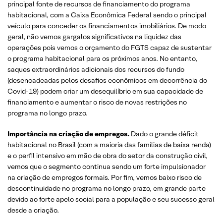
principal fonte de recursos de financiamento do programa
habitacional, com a Caixa Econômica Federal sendo o principal
veículo para conceder os financiamentos imobiliários. De modo
geral, não vemos gargalos significativos na liquidez das
operações pois vemos o orçamento do FGTS capaz de sustentar
o programa habitacional para os próximos anos. No entanto,
saques extraordinários adicionais dos recursos do fundo
(desencadeadas pelos desafios econômicos em decorrência do
Covid-19) podem criar um desequilíbrio em sua capacidade de
financiamento e aumentar o risco de novas restrições no
programa no longo prazo.
Importância na criação de empregos.
Dado o grande déficit
habitacional no Brasil (com a maioria das famílias de baixa renda)
e o perfil intensivo em mão de obra do setor da construção civil,
vemos que o segmento continua sendo um forte impulsionador
na criação de empregos formais. Por fim, vemos baixo risco de
descontinuidade no programa no longo prazo, em grande parte
devido ao forte apelo social para a população e seu sucesso geral
desde a criação.