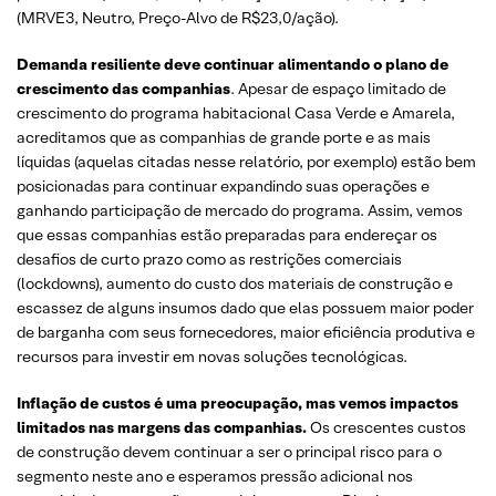
(MRVE3, Neutro, Preço-Alvo de R$23,0/ação).
Demanda resiliente deve continuar alimentando o plano de
crescimento das companhias
. Apesar de espaço limitado de
crescimento do programa habitacional Casa Verde e Amarela,
acreditamos que as companhias de grande porte e as mais
líquidas (aquelas citadas nesse relatório, por exemplo) estão bem
posicionadas para continuar expandindo suas operações e
ganhando participação de mercado do programa. Assim, vemos
que essas companhias estão preparadas para endereçar os
desafios de curto prazo como as restrições comerciais
(lockdowns), aumento do custo dos materiais de construção e
escassez de alguns insumos dado que elas possuem maior poder
de barganha com seus fornecedores, maior eficiência produtiva e
recursos para investir em novas soluções tecnológicas.
Inflação de custos é uma preocupação, mas vemos impactos
limitados nas margens das companhias.
Os crescentes custos
de construção devem continuar a ser o principal risco para o
segmento neste ano e esperamos pressão adicional nos