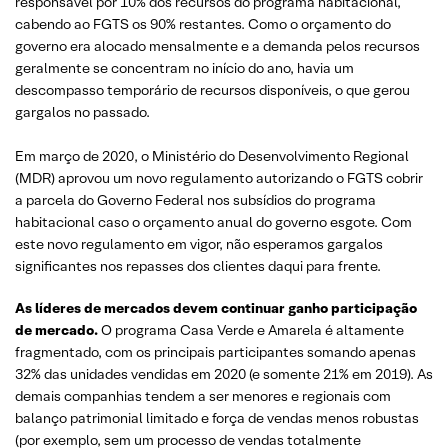
responsável por 10% dos recursos do programa habitacional,
cabendo ao FGTS os 90% restantes. Como o orçamento do
governo era alocado mensalmente e a demanda pelos recursos
geralmente se concentram no início do ano, havia um
descompasso temporário de recursos disponíveis, o que gerou
gargalos no passado.
Em março de 2020, o Ministério do Desenvolvimento Regional
(MDR) aprovou um novo regulamento autorizando o FGTS cobrir
a parcela do Governo Federal nos subsídios do programa
habitacional caso o orçamento anual do governo esgote. Com
este novo regulamento em vigor, não esperamos gargalos
significantes nos repasses dos clientes daqui para frente.
As líderes de mercados devem continuar ganho participação
de mercado.
O programa Casa Verde e Amarela é altamente
fragmentado, com os principais participantes somando apenas
32% das unidades vendidas em 2020 (e somente 21% em 2019). As
demais companhias tendem a ser menores e regionais com
balanço patrimonial limitado e força de vendas menos robustas
(por exemplo, sem um processo de vendas totalmente