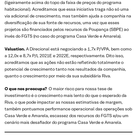
(ligeiramente acima do topo da faixa de preços do programa
habitacional). Acreditamos que essa iniciativa traga não só uma
via adicional de crescimento, mas também ajuda a companhia na
diversificação de sua fonte de recursos, uma vez que esses
projetos são financiados pelos recursos da Poupança (SBPE) ao
invés do FGTS (no caso do programa Casa Verde e Amarela).
Valuation.
A Direcional está negociando a 1,7x P/VPA, bem como
a 12,0x e 8,7x P/L 2021E e 2022E, respectivamente. Dito isso,
acreditamos que as ações não estão refletindo totalmente o
potencial de crescimento tanto nos resultados da companhia,
quanto o crescimento por meio da sua subsidiária Riva.
O que nos preocupa?
O maior risco para nossa tese de
investimento é o crescimento mais lento do que o esperado da
Riva, o que pode impactar as nossas estimativas de margem,
também pontuamos performance operacional das operações sob
Casa Verde e Amarela, escassez dos recursos do FGTS e/ou um
cenário mais desafiador do programa Casa Verde e Amarela.