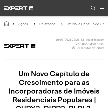
Ações
Relatórios
Um Novo Capítulo de Cresc
10/06/2021 22:26:53 • Atualizado em
26/09/2023 09:42:03
26 minutos de leitura
Um Novo Capítulo de
Crescimento para as
Incorporadoras de Imóveis
Residenciais Populares |