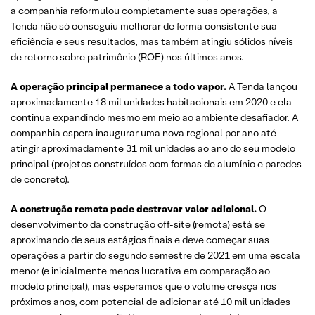
a companhia reformulou completamente suas operações, a
Tenda não só conseguiu melhorar de forma consistente sua
eficiência e seus resultados, mas também atingiu sólidos níveis
de retorno sobre patrimônio (ROE) nos últimos anos.
A operação principal permanece a todo vapor.
A Tenda lançou
aproximadamente 18 mil unidades habitacionais em 2020 e ela
continua expandindo mesmo em meio ao ambiente desafiador. A
companhia espera inaugurar uma nova regional por ano até
atingir aproximadamente 31 mil unidades ao ano do seu modelo
principal (projetos construídos com formas de alumínio e paredes
de concreto).
A construção remota pode destravar valor adicional.
O
desenvolvimento da construção off-site (remota) está se
aproximando de seus estágios finais e deve começar suas
operações a partir do segundo semestre de 2021 em uma escala
menor (e inicialmente menos lucrativa em comparação ao
modelo principal), mas esperamos que o volume cresça nos
próximos anos, com potencial de adicionar até 10 mil unidades