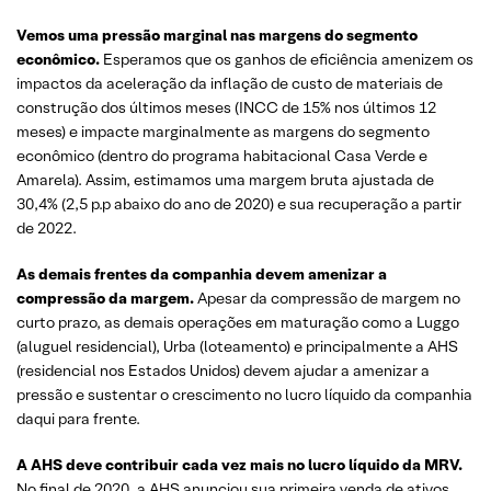
Vemos uma pressão marginal nas margens do segmento
econômico.
Esperamos que os ganhos de eficiência amenizem os
impactos da aceleração da inflação de custo de materiais de
construção dos últimos meses (INCC de 15% nos últimos 12
meses) e impacte marginalmente as margens do segmento
econômico (dentro do programa habitacional Casa Verde e
Amarela). Assim, estimamos uma margem bruta ajustada de
30,4% (2,5 p.p abaixo do ano de 2020) e sua recuperação a partir
de 2022.
As demais frentes da companhia devem amenizar a
compressão da margem.
Apesar da compressão de margem no
curto prazo, as demais operações em maturação como a Luggo
(aluguel residencial), Urba (loteamento) e principalmente a AHS
(residencial nos Estados Unidos) devem ajudar a amenizar a
pressão e sustentar o crescimento no lucro líquido da companhia
daqui para frente.
A AHS deve contribuir cada vez mais no lucro líquido da MRV.
No final de 2020, a AHS anunciou sua primeira venda de ativos,