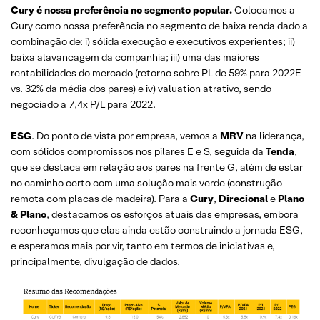
Cury é nossa preferência no segmento popular.
Colocamos a
Cury como nossa preferência no segmento de baixa renda dado a
combinação de: i) sólida execução e executivos experientes; ii)
baixa alavancagem da companhia; iii) uma das maiores
rentabilidades do mercado (retorno sobre PL de 59% para 2022E
vs. 32% da média dos pares) e iv) valuation atrativo, sendo
negociado a 7,4x P/L para 2022.
ESG
. Do ponto de vista por empresa, vemos a
MRV
na liderança,
com sólidos compromissos nos pilares E e S, seguida da
Tenda
,
que se destaca em relação aos pares na frente G, além de estar
no caminho certo com uma solução mais verde (construção
remota com placas de madeira). Para a
Cury
,
Direcional
e
Plano
& Plano
, destacamos os esforços atuais das empresas, embora
reconheçamos que elas ainda estão construindo a jornada ESG,
e esperamos mais por vir, tanto em termos de iniciativas e,
principalmente, divulgação de dados.