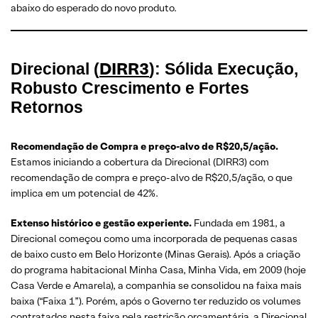
abaixo do esperado do novo produto.
DIRR3
Direcional (
): Sólida Execução,
Robusto Crescimento e Fortes
Retornos
Recomendação de Compra e preço-alvo de R$20,5/ação.
Estamos iniciando a cobertura da Direcional (DIRR3) com
recomendação de compra e preço-alvo de R$20,5/ação, o que
implica em um potencial de 42%.
Extenso histórico e gestão experiente.
Fundada em 1981, a
Direcional começou como uma incorporada de pequenas casas
de baixo custo em Belo Horizonte (Minas Gerais). Após a criação
do programa habitacional Minha Casa, Minha Vida, em 2009 (hoje
Casa Verde e Amarela), a companhia se consolidou na faixa mais
baixa (“Faixa 1”). Porém, após o Governo ter reduzido os volumes
contratados nesta faixa pela restrição orçamentária, a Direcional