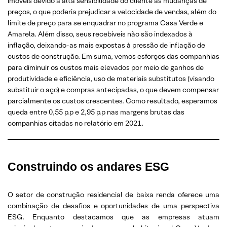
imóveis devido à alta sensibilidade do cliente às mudanças de
preços, o que poderia prejudicar a velocidade de vendas, além do
limite de preço para se enquadrar no programa Casa Verde e
Amarela. Além disso, seus recebíveis não são indexados à
inflação, deixando-as mais expostas à pressão de inflação de
custos de construção. Em suma, vemos esforços das companhias
para diminuir os custos mais elevados por meio de ganhos de
produtividade e eficiência, uso de materiais substitutos (visando
substituir o aço) e compras antecipadas, o que devem compensar
parcialmente os custos crescentes. Como resultado, esperamos
queda entre 0,55 p.p e 2,95 p.p nas margens brutas das
companhias citadas no relatório em 2021.
Construindo os andares ESG
O setor de construção residencial de baixa renda oferece uma
combinação de desafios e oportunidades de uma perspectiva
ESG. Enquanto destacamos que as empresas atuam