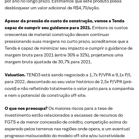
por ano no longo prazo. Estimamos que este produto possa
desbloquear um valor adicional de R$4,70/ação.
Apesar da pressão de custo de construção, vemos a Tenda
capaz de cumprir seu guidance para 2021.
Embora os custos
crescentes de material construção devam continuar
pressionando suas margens no curto prazo, acreditamos que a
Tenda é capaz de minimizar seu impacto e cumprir o guidance de
margem bruta para 2021 (entre 30% e 32%), projetamos uma
margem bruta ajustada de 30,7% para 2021.
Valuation.
TEND3 está sendo negociado a 1,7x P/VPA e 9,1x P/L
para 2022, descontado ao seu valor histórico de 2,5x P/VPA (pré-
covid) e não refletindo totalmente o valor justo para a companhia
e nem o potencial da construção off-site.
O que nos preocupa?
Os maiores riscos para a tese de
investimento estão relacionados a escassez de recursos do
FGTS e da menor concessão de crédito, competição acima do
esperado pelos terrenos nas regiões onde opera, e um eventual
progresso malsucedido do modelo off-site e/ou lucratividade