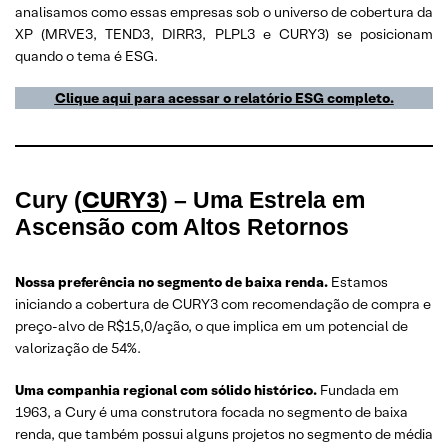
analisamos como essas empresas sob o universo de cobertura da
XP (MRVE3, TEND3, DIRR3, PLPL3 e CURY3) se posicionam
quando o tema é ESG.
Clique aqui para acessar o relatório ESG completo.
CURY3
Cury (
) – Uma Estrela em
Ascensão com Altos Retornos
Nossa preferência no segmento de baixa renda.
Estamos
iniciando a cobertura de CURY3 com recomendação de compra e
preço-alvo de R$15,0/ação, o que implica em um potencial de
valorização de 54%.
Uma companhia regional com sólido histórico.
Fundada em
1963, a Cury é uma construtora focada no segmento de baixa
renda, que também possui alguns projetos no segmento de média