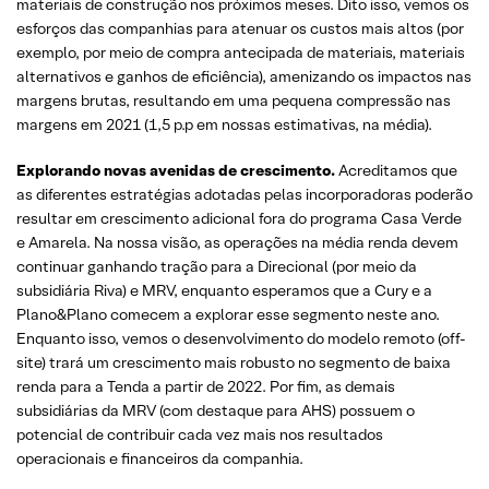
materiais de construção nos próximos meses. Dito isso, vemos os
esforços das companhias para atenuar os custos mais altos (por
exemplo, por meio de compra antecipada de materiais, materiais
alternativos e ganhos de eficiência), amenizando os impactos nas
margens brutas, resultando em uma pequena compressão nas
margens em 2021 (1,5 p.p em nossas estimativas, na média).
Explorando novas avenidas de crescimento.
Acreditamos que
as diferentes estratégias adotadas pelas incorporadoras poderão
resultar em crescimento adicional fora do programa Casa Verde
e Amarela. Na nossa visão, as operações na média renda devem
continuar ganhando tração para a Direcional (por meio da
subsidiária Riva) e MRV, enquanto esperamos que a Cury e a
Plano&Plano comecem a explorar esse segmento neste ano.
Enquanto isso, vemos o desenvolvimento do modelo remoto (off-
site) trará um crescimento mais robusto no segmento de baixa
renda para a Tenda a partir de 2022. Por fim, as demais
subsidiárias da MRV (com destaque para AHS) possuem o
potencial de contribuir cada vez mais nos resultados
operacionais e financeiros da companhia.