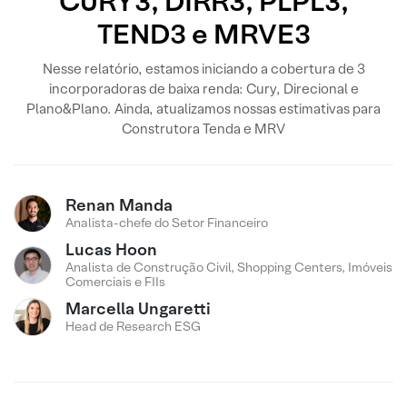
CURY3, DIRR3, PLPL3,
TEND3 e MRVE3
Nesse relatório, estamos iniciando a cobertura de 3
incorporadoras de baixa renda: Cury, Direcional e
Plano&Plano. Ainda, atualizamos nossas estimativas para
Construtora Tenda e MRV
Renan Manda
Analista-chefe do Setor Financeiro
Lucas Hoon
Analista de Construção Civil, Shopping Centers, Imóveis
Comerciais e FIIs
Marcella Ungaretti
Head de Research ESG