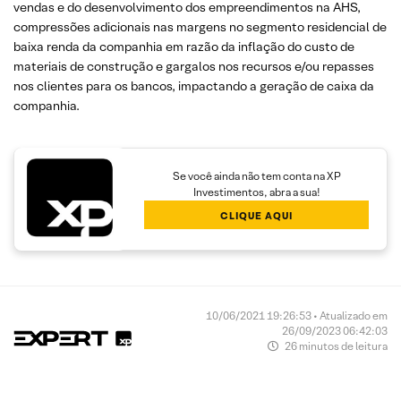
vendas e do desenvolvimento dos empreendimentos na AHS,
compressões adicionais nas margens no segmento residencial de
baixa renda da companhia em razão da inflação do custo de
materiais de construção e gargalos nos recursos e/ou repasses
nos clientes para os bancos, impactando a geração de caixa da
companhia.
Se você ainda não tem conta na XP
Investimentos, abra a sua!
CLIQUE AQUI
10/06/2021 19:26:53 • Atualizado em
26/09/2023 06:42:03
26 minutos de leitura