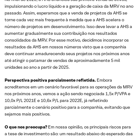
impulsionando o lucro líquido e a geração de caixa da MRV no ano
passado. Assim, esperamos que a venda de projetos da AHS se
torne cada vez mais frequente à medida que a AHS acelera o
número de projetos em desenvolvimento. Isso deve levar a AHS a
aumentar gradualmente sua contribuição nos resultados
consolidados da MRV. Por esse motivo, decidimos incorporar os
resultados da AHS em nossos números visto que a companhia
deve continuar amadurecendo seus projetos nos próximos anos
até atingir o patamar de vendas de aproximadamente 5 mil
unidades ao ano a partir de 2025.
Perspectiva positiva parcialmente refletida.
Embora
acreditemos em um cenário favorável para as operações da MRV
nos próximos anos, vemos a ação sendo negociada 1,5x P/VPA e
10,0x P/L 2021E e 10,6x P/L para 2022E, já refletindo
parcialmente o cenário positivo para a companhia, evitando que
sejamos mais positivos.
O que nos preocupa?
Em nossa opinião, os principais riscos para
a tese de investimento são: um resultado abaixo do esperado das