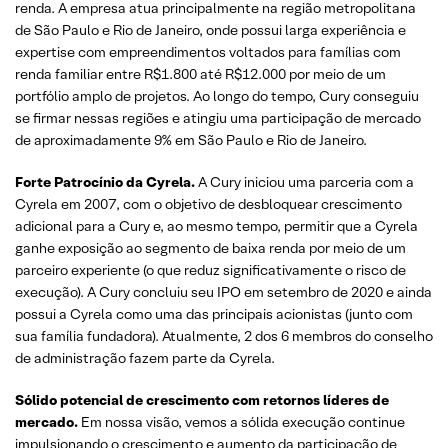
renda. A empresa atua principalmente na região metropolitana
de São Paulo e Rio de Janeiro, onde possui larga experiência e
expertise com empreendimentos voltados para famílias com
renda familiar entre R$1.800 até R$12.000 por meio de um
portfólio amplo de projetos. Ao longo do tempo, Cury conseguiu
se firmar nessas regiões e atingiu uma participação de mercado
de aproximadamente 9% em São Paulo e Rio de Janeiro.
Forte Patrocínio da Cyrela.
A Cury iniciou uma parceria com a
Cyrela em 2007, com o objetivo de desbloquear crescimento
adicional para a Cury e, ao mesmo tempo, permitir que a Cyrela
ganhe exposição ao segmento de baixa renda por meio de um
parceiro experiente (o que reduz significativamente o risco de
execução). A Cury concluiu seu IPO em setembro de 2020 e ainda
possui a Cyrela como uma das principais acionistas (junto com
sua família fundadora). Atualmente, 2 dos 6 membros do conselho
de administração fazem parte da Cyrela.
Sólido potencial de crescimento com retornos líderes de
mercado.
Em nossa visão, vemos a sólida execução continue
impulsionando o crescimento e aumento da participação de