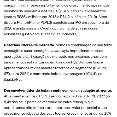
companhia manteve seu forte ritmo de crescimento apesar dos
desafios da pandemia e atingiu R$1,4 bilhão em lançamentos
(contra R$854 milhões em 2018 e R$1,2 bilhão em 2019). Além
disso, a Plano&Plano (PLPL3) concluiu seu IPO em setembro de
2020 e ainda possui a Cyrela como uma de suas maiores
acionistas (junto com sua família fundadora).
Retornos líderes de mercado
. Vemos a combinação da sua forte
execução e suas operações
asset-light
impulsionando suas
operações e participação de mercado nos próximos anos com
lançamentos estabilizando em torno de R$2,0bilhões/ano e
apresentando um dos maiores retornos do segmento (ROE de
67% para 2021) e mantendo baixa alavancagem (10% dívida
líquida/PL).
Desenvolver líder de baixa renda com uma avaliação atraente.
Atualmente vemos o PLPL3 sendo negociado a 6,3x P/L 2022 (vs.
8,4x dos seus pares de mercado de baixa renda), o que
acreditamos não refletir totalmente seu valor potencial e seu
crescimento robusto dos seus lucros (crescimento anual de 18%