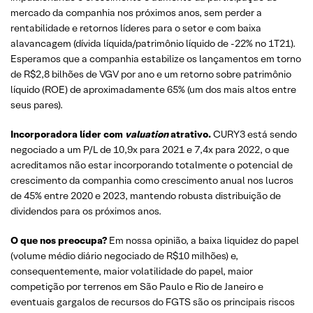
mercado da companhia nos próximos anos, sem perder a
rentabilidade e retornos líderes para o setor e com baixa
alavancagem (dívida líquida/patrimônio líquido de -22% no 1T21).
Esperamos que a companhia estabilize os lançamentos em torno
de R$2,8 bilhões de VGV por ano e um retorno sobre patrimônio
líquido (ROE) de aproximadamente 65% (um dos mais altos entre
seus pares).
Incorporadora líder com
valuation
atrativo.
CURY3 está sendo
negociado a um P/L de 10,9x para 2021 e 7,4x para 2022, o que
acreditamos não estar incorporando totalmente o potencial de
crescimento da companhia como crescimento anual nos lucros
de 45% entre 2020 e 2023, mantendo robusta distribuição de
dividendos para os próximos anos.
O que nos preocupa?
Em nossa opinião, a baixa liquidez do papel
(volume médio diário negociado de R$10 milhões) e,
consequentemente, maior volatilidade do papel, maior
competição por terrenos em São Paulo e Rio de Janeiro e
eventuais gargalos de recursos do FGTS são os principais riscos