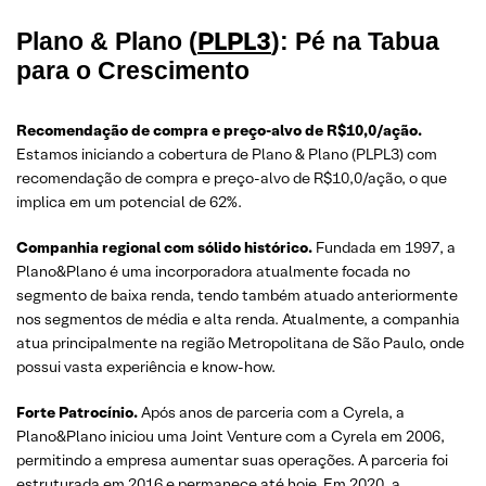
PLPL3
Plano & Plano (
): Pé na Tabua
para o Crescimento
Recomendação de compra e preço-alvo de R$10,0/ação.
Estamos iniciando a cobertura de Plano & Plano (PLPL3) com
recomendação de compra e preço-alvo de R$10,0/ação, o que
implica em um potencial de 62%.
Companhia regional com sólido histórico.
Fundada em 1997, a
Plano&Plano é uma incorporadora atualmente focada no
segmento de baixa renda, tendo também atuado anteriormente
nos segmentos de média e alta renda. Atualmente, a companhia
atua principalmente na região Metropolitana de São Paulo, onde
possui vasta experiência e know-how.
Forte Patrocínio.
Após anos de parceria com a Cyrela, a
Plano&Plano iniciou uma Joint Venture com a Cyrela em 2006,
permitindo a empresa aumentar suas operações. A parceria foi
estruturada em 2016 e permanece até hoje. Em 2020, a