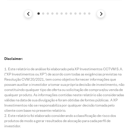
Disclaimer:
Este relatório de análise foi elaborado pela XP Investimentos CCTVM S.A.
(“XP Investimentos ou XP”) de acordo com todas as exigências previstas na
Resolução CVM 20/2021, tem como objetivo fornecer informações que
possam auxiliar o investidor a tomar sua própria decisão de investimento, não
constituindo qualquer tipo de oferta ou solicitação de compra e/ou venda de
qualquer produto. As informações contidas neste relatório são consideradas
válidas na data de sua divulgação e foram obtidas de fontes públicas. A XP
Investimentos não se responsabiliza por qualquer decisão tomada pelo
cliente com base no presente relatório.
Este relatório foi elaborado considerando a classificação de risco dos
produtos de modo a gerar resultados de alocação para cada perfil de
investidor.