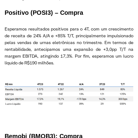
Positivo
(POSI3) – Compra
Esperamos resultados positivos para o 4T, com um crescimento
de receita de 24% A/A e +85% T/T, principalmente impulsionado
pelas vendas de urnas eletrônicas no trimestre. Em termos de
rentabilidade, antecipamos uma expansão de +3,0pp T/T na
margem EBITDA, atingindo 17,3%. Por fim, esperamos um lucro
líquido de R$190 milhões.
Bemobi (BMOB3): Compra