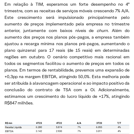
Em relação à TIM, esperamos um forte desempenho no 4º
trimestre, com as receitas de serviços móveis crescendo 7% A/A.
Este crescimento será impulsionado principalmente pelo
aumento de preços implementado pela empresa no trimestre
anterior, juntamente com baixos níveis de
churn
. Além do
aumento dos preços nos planos pós-pagos, a empresa também
ajustou a recarga mínima nos planos pré-pagos, aumentando o
plano quinzenal para 17 reais (de 15 reais) em determinadas
regiões em outubro. O cenário competitivo mais racional em
todos os segmentos facilitou o aumento de preços em todos os
planos. Em termos de rentabilidade, prevemos uma expansão de
+0,3pp na margem EBITDA, atingindo 50,0%. Esta melhoria pode
ser atribuída à alavancagem operacional e ao impacto positivo da
conclusão do contrato de TSA com a Oi. Adicionalmente,
estimamos um crescimento do lucro líquido de +17%, atingindo
R$847 milhões.