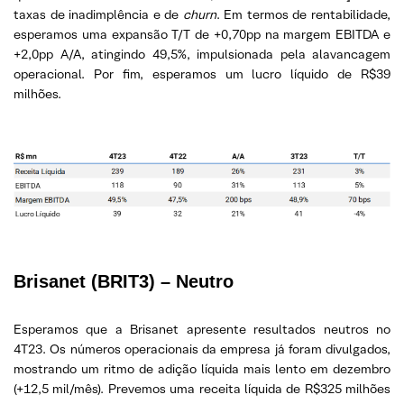
taxas de inadimplência e de
churn
. Em termos de rentabilidade,
esperamos uma expansão T/T de +0,70pp na margem EBITDA e
+2,0pp A/A, atingindo 49,5%, impulsionada pela alavancagem
operacional. Por fim, esperamos um lucro líquido de R$39
milhões.
Brisanet
(BRIT3) – Neutro
Esperamos que a Brisanet apresente resultados neutros no
4T23. Os números operacionais da empresa já foram divulgados,
mostrando um ritmo de adição líquida mais lento em dezembro
(+12,5 mil/mês). Prevemos uma receita líquida de R$325 milhões