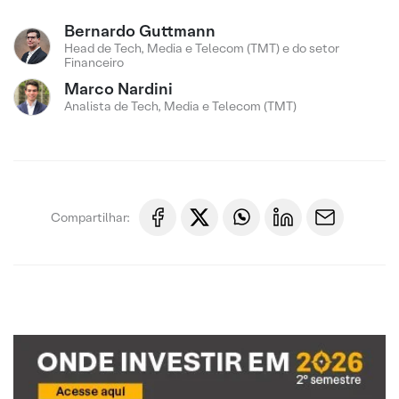
Bernardo Guttmann
Head de Tech, Media e Telecom (TMT) e do setor
Financeiro
Marco Nardini
Analista de Tech, Media e Telecom (TMT)
Compartilhar: