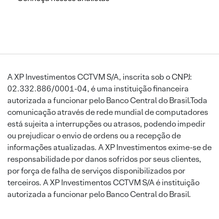
A XP Investimentos CCTVM S/A, inscrita sob o CNPJ:
02.332.886/0001-04, é uma instituição financeira
autorizada a funcionar pelo Banco Central do Brasil.Toda
comunicação através de rede mundial de computadores
está sujeita a interrupções ou atrasos, podendo impedir
ou prejudicar o envio de ordens ou a recepção de
informações atualizadas. A XP Investimentos exime-se de
responsabilidade por danos sofridos por seus clientes,
por força de falha de serviços disponibilizados por
terceiros. A XP Investimentos CCTVM S/A é instituição
autorizada a funcionar pelo Banco Central do Brasil.