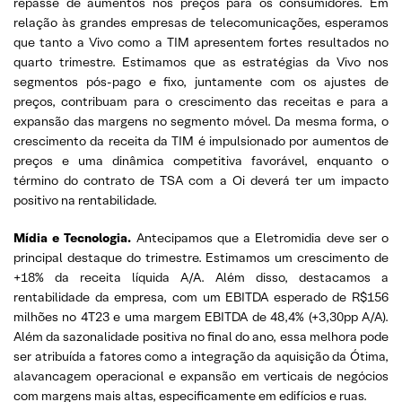
repasse de aumentos nos preços para os consumidores. Em
relação às grandes empresas de telecomunicações, esperamos
que tanto a Vivo como a TIM apresentem fortes resultados no
quarto trimestre. Estimamos que as estratégias da Vivo nos
segmentos pós-pago e fixo, juntamente com os ajustes de
preços, contribuam para o crescimento das receitas e para a
expansão das margens no segmento móvel. Da mesma forma, o
crescimento da receita da TIM é impulsionado por aumentos de
preços e uma dinâmica competitiva favorável, enquanto o
término do contrato de TSA com a Oi deverá ter um impacto
positivo na rentabilidade.
Mídia e Tecnologia.
Antecipamos que a Eletromidia deve ser o
principal destaque do trimestre. Estimamos um crescimento de
+18% da receita líquida A/A. Além disso, destacamos a
rentabilidade da empresa, com um EBITDA esperado de R$156
milhões no 4T23 e uma margem EBITDA de 48,4% (+3,30pp A/A).
Além da sazonalidade positiva no final do ano, essa melhora pode
ser atribuída a fatores como a integração da aquisição da Ótima,
alavancagem operacional e expansão em verticais de negócios
com margens mais altas, especificamente em edifícios e ruas.