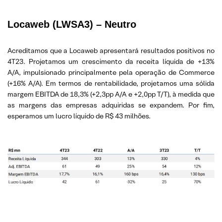
Locaweb (LWSA3) – Neutro
Acreditamos que a Locaweb apresentará resultados positivos no
4T23. Projetamos um crescimento da receita líquida de +13%
A/A, impulsionado principalmente pela operação de Commerce
(+16% A/A). Em termos de rentabilidade, projetamos uma sólida
margem EBITDA de 18,3% (+2,3pp A/A e +2,0pp T/T), à medida que
as margens das empresas adquiridas se expandem. Por fim,
esperamos um lucro líquido de R$ 43 milhões.