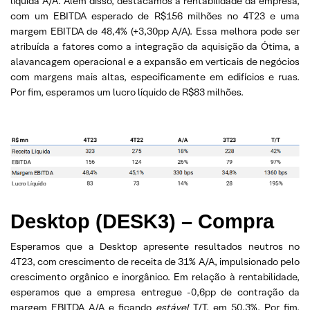
líquida A/A. Além disso, destacamos a rentabilidade da empresa,
com um EBITDA esperado de R$156 milhões no 4T23 e uma
margem EBITDA de 48,4% (+3,30pp A/A). Essa melhora pode ser
atribuída a fatores como a integração da aquisição da Ótima, a
alavancagem operacional e a expansão em verticais de negócios
com margens mais altas, especificamente em edifícios e ruas.
Por fim, esperamos um lucro líquido de R$83 milhões.
Desktop
(DESK3) – Compra
Esperamos que a Desktop apresente resultados neutros no
4T23, com crescimento de receita de 31% A/A, impulsionado pelo
crescimento orgânico e inorgânico. Em relação à rentabilidade,
esperamos que a empresa entregue -0,6pp de contração da
margem EBITDA A/A e ficando
estável
T/T, em 50,3%. Por fim,