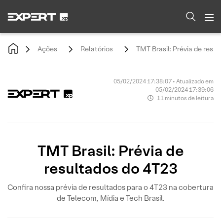
Ações
Relatórios
TMT Brasil: Prévia de resu
05/02/2024 17:38:07 • Atualizado em
05/02/2024 17:39:06
11 minutos de leitura
TMT Brasil: Prévia de
resultados do 4T23
Confira nossa prévia de resultados para o 4T23 na cobertura
de Telecom, Mídia e Tech Brasil.