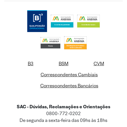
B3
BSM
CVM
Correspondentes Cambiais
Correspondentes Bancários
SAC - Dúvidas, Reclamações e Orientações
0800-772-0202
De segunda a sexta-feira das 09hs às 18hs