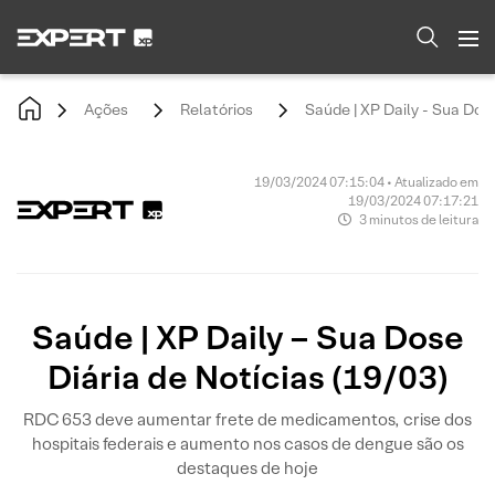
Ações
Relatórios
Saúde | XP Daily - Sua Dose
19/03/2024 07:15:04 • Atualizado em
19/03/2024 07:17:21
3 minutos de leitura
Saúde | XP Daily – Sua Dose
Diária de Notícias (19/03)
RDC 653 deve aumentar frete de medicamentos, crise dos
hospitais federais e aumento nos casos de dengue são os
destaques de hoje