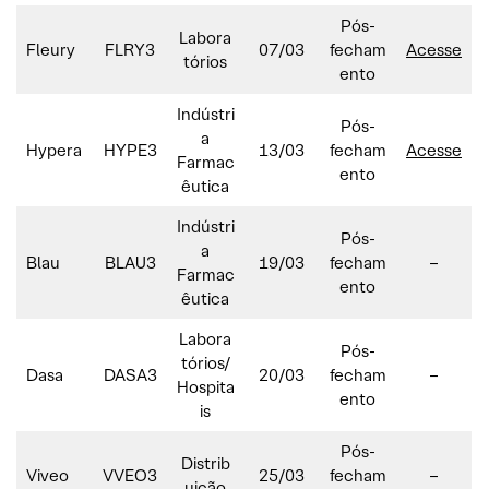
Pós-
Labora
Fleury
FLRY3
07/03
fecham
Acesse
tórios
ento
Indústri
Pós-
a
Hypera
HYPE3
13/03
fecham
Acesse
Farmac
ento
êutica
Indústri
Pós-
a
Blau
BLAU3
19/03
fecham
–
Farmac
ento
êutica
Labora
Pós-
tórios/
Dasa
DASA3
20/03
fecham
–
Hospita
ento
is
Pós-
Distrib
Viveo
VVEO3
25/03
fecham
–
uição