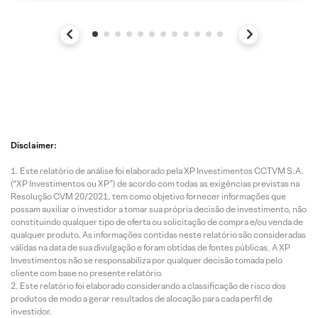
Disclaimer:
Este relatório de análise foi elaborado pela XP Investimentos CCTVM S.A.
(“XP Investimentos ou XP”) de acordo com todas as exigências previstas na
Resolução CVM 20/2021, tem como objetivo fornecer informações que
possam auxiliar o investidor a tomar sua própria decisão de investimento, não
constituindo qualquer tipo de oferta ou solicitação de compra e/ou venda de
qualquer produto. As informações contidas neste relatório são consideradas
válidas na data de sua divulgação e foram obtidas de fontes públicas. A XP
Investimentos não se responsabiliza por qualquer decisão tomada pelo
cliente com base no presente relatório.
Este relatório foi elaborado considerando a classificação de risco dos
produtos de modo a gerar resultados de alocação para cada perfil de
investidor.