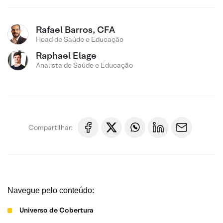
Rafael Barros, CFA
Head de Saúde e Educação
Raphael Elage
Analista de Saúde e Educação
Compartilhar:
Navegue pelo conteúdo:
Universo de Cobertura