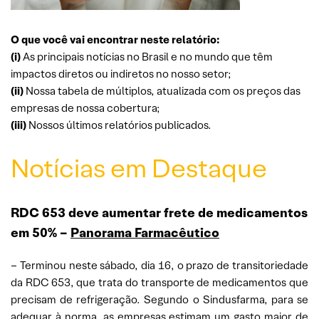
O que você vai encontrar neste relatório:
(i)
As principais notícias no Brasil e no mundo que têm
impactos diretos ou indiretos no nosso setor;
(ii)
Nossa tabela de múltiplos, atualizada com os preços das
empresas de nossa cobertura;
(iii)
Nossos últimos relatórios publicados.
Notícias em Destaque
RDC 653 deve aumentar frete de medicamentos
em 50% –
Panorama Farmacêutico
– Terminou neste sábado, dia 16, o prazo de transitoriedade
da RDC 653, que trata do transporte de medicamentos que
precisam de refrigeração. Segundo o Sindusfarma, para se
adequar à norma, as empresas estimam um gasto maior de