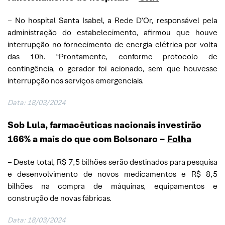
– No hospital Santa Isabel, a Rede D’Or, responsável pela
administração do estabelecimento, afirmou que houve
interrupção no fornecimento de energia elétrica por volta
das 10h. “Prontamente, conforme protocolo de
contingência, o gerador foi acionado, sem que houvesse
interrupção nos serviços emergenciais.
Data: 18/03/2024
Sob Lula, farmacêuticas nacionais investirão
166% a mais do que com Bolsonaro
–
Folha
– Deste total, R$ 7,5 bilhões serão destinados para pesquisa
e desenvolvimento de novos medicamentos e R$ 8,5
bilhões na compra de máquinas, equipamentos e
construção de novas fábricas.
Data: 18/03/2024