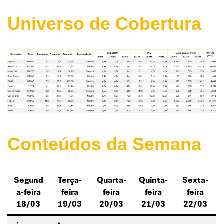
Universo de Cobertura
Conteúdos da Semana
Segund
Terça-
Quarta-
Quinta-
Sexta-
a-feira
feira
feira
feira
feira
18/03
19/03
20/03
21/03
22/03