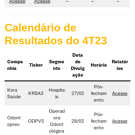
Acesse
Acesse
–
–
–
Calendário de
Resultados do 4T23
Data
Compa
Segme
de
Relatór
Ticker
Horário
nhia
nto
Divulg
ios
ação
Pós-
Kora
Hospita
KRSA3
27/02
fecham
Acesse
Saúde
is
ento
Operad
Pós-
Odont
ora
ODPV3
28/02
fecham
Acesse
oprev
Odont
ento
ológica