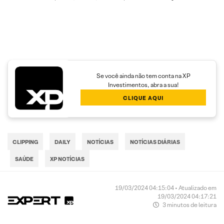
Se você ainda não tem conta na XP
Investimentos, abra a sua!
CLIQUE AQUI
CLIPPING
DAILY
NOTÍCIAS
NOTÍCIAS DIÁRIAS
SAÚDE
XP NOTÍCIAS
19/03/2024 04:15:04 • Atualizado em
19/03/2024 04:17:21
3 minutos de leitura