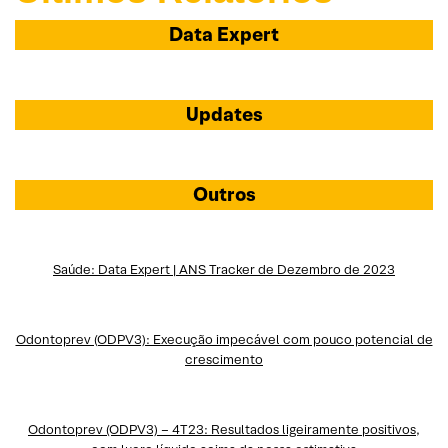
Data Expert
Updates
Outros
Saúde: Data Expert | ANS Tracker de Dezembro de 2023
Odontoprev (ODPV3): Execução impecável com pouco potencial de
crescimento
Odontoprev (ODPV3) – 4T23: Resultados ligeiramente positivos,