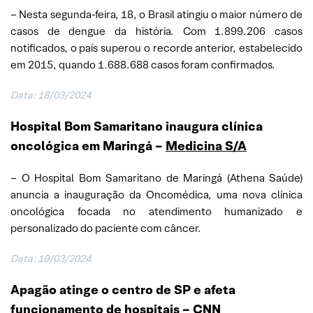
– Nesta segunda-feira, 18, o Brasil atingiu o maior número de
casos de dengue da história. Com 1.899.206 casos
notificados, o país superou o recorde anterior, estabelecido
em 2015, quando 1.688.688 casos foram confirmados.
Data: 18/03/2024
Hospital Bom Samaritano inaugura clínica
oncológica em Maringá –
Medicina S/A
– O Hospital Bom Samaritano de Maringá (Athena Saúde)
anuncia a inauguração da Oncomédica, uma nova clínica
oncológica focada no atendimento humanizado e
personalizado do paciente com câncer.
Data: 19/03/2024
Apagão atinge o centro de SP e afeta
funcionamento de hospitais –
CNN