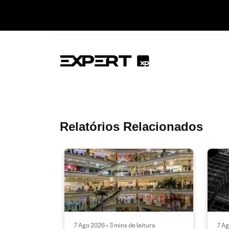
Relatórios Relacionados
7 Ago 2026 • 3 mins de leitura
7 Ag