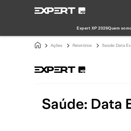
Expert XP 2026
Quem som
Ações
Relatórios
Saúde: Data Ex
Saúde: Data 