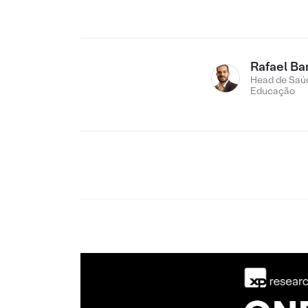
Rafael Ba
Head de Saú
Educação