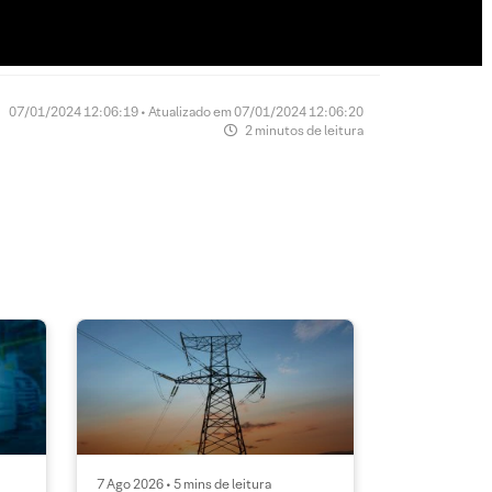
07/01/2024 12:06:19 • Atualizado em 07/01/2024 12:06:20
2 minutos de leitura
7 Ago 2026 • 5 mins de leitura