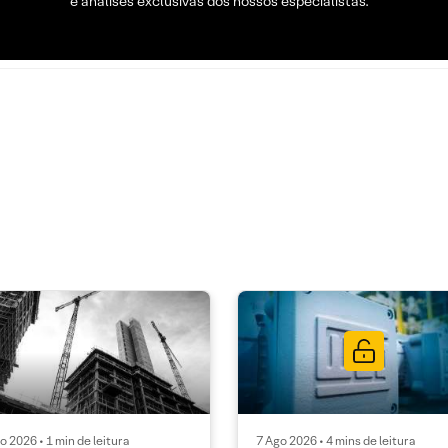
e análises exclusivas dos nossos especialistas.
o 2026 • 1 min de leitura
7 Ago 2026 • 4 mins de leitura