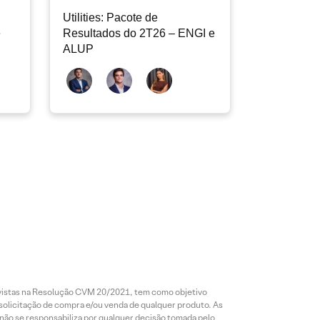
Utilities: Pacote de
e
Resultados do 2T26 – ENGI e
ALUP
revistas na Resolução CVM 20/2021, tem como objetivo
 solicitação de compra e/ou venda de qualquer produto. As
 não se responsabiliza por qualquer decisão tomada pelo