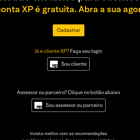
conta XP é gratuita. Abra a sua ago
Cadastrar
Já é cliente XP?
Faça seu login
Sou cliente
Assessor ou parceiro? Clique no botão abaixo
Sou assessor ou parceiro
Invista melhor com as recomendações