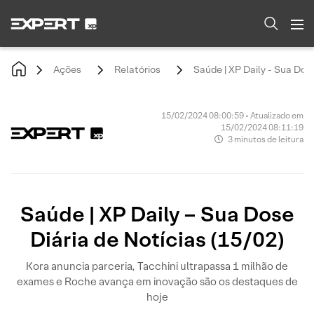
Ações
Relatórios
Saúde | XP Daily - Sua Dose
15/02/2024 08:00:59 • Atualizado em
15/02/2024 08:11:19
3 minutos de leitura
Saúde | XP Daily – Sua Dose
Diária de Notícias (15/02)
Kora anuncia parceria, Tacchini ultrapassa 1 milhão de
exames e Roche avança em inovação são os destaques de
hoje