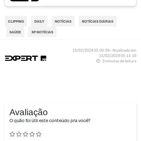
CLIPPING
DAILY
NOTÍCIAS
NOTÍCIAS DIÁRIAS
SAÚDE
XP NOTÍCIAS
15/02/2024 05:00:59 • Atualizado em
15/02/2024 05:11:19
3 minutos de leitura
Avaliação
O quão foi útil este conteúdo pra você?