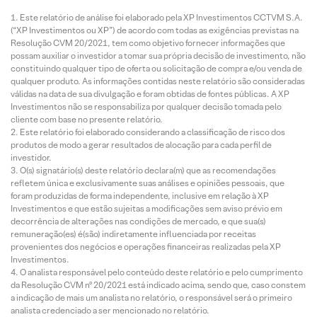
Este relatório de análise foi elaborado pela XP Investimentos CCTVM S.A.
(“XP Investimentos ou XP”) de acordo com todas as exigências previstas na
Resolução CVM 20/2021, tem como objetivo fornecer informações que
possam auxiliar o investidor a tomar sua própria decisão de investimento, não
constituindo qualquer tipo de oferta ou solicitação de compra e/ou venda de
qualquer produto. As informações contidas neste relatório são consideradas
válidas na data de sua divulgação e foram obtidas de fontes públicas. A XP
Investimentos não se responsabiliza por qualquer decisão tomada pelo
cliente com base no presente relatório.
Este relatório foi elaborado considerando a classificação de risco dos
produtos de modo a gerar resultados de alocação para cada perfil de
investidor.
O(s) signatário(s) deste relatório declara(m) que as recomendações
refletem única e exclusivamente suas análises e opiniões pessoais, que
foram produzidas de forma independente, inclusive em relação à XP
Investimentos e que estão sujeitas a modificações sem aviso prévio em
decorrência de alterações nas condições de mercado, e que sua(s)
remuneração(es) é(são) indiretamente influenciada por receitas
provenientes dos negócios e operações financeiras realizadas pela XP
Investimentos.
O analista responsável pelo conteúdo deste relatório e pelo cumprimento
da Resolução CVM nº 20/2021 está indicado acima, sendo que, caso constem
a indicação de mais um analista no relatório, o responsável será o primeiro
analista credenciado a ser mencionado no relatório.