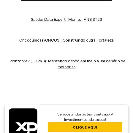
Saúde: Data Expert | Monitor ANS 3T23
Oncoclínicas (ONCO3): Construindo outra Fortaleza
Odontoprev (ODPV3): Mantendo o foco em meio a um cenário de
melhorias
Se você ainda não tem conta na XP
Investimentos, abra a sua!
CLIQUE AQUI