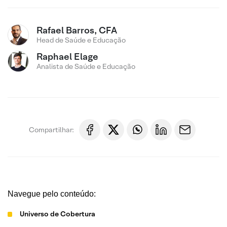
Rafael Barros, CFA
Head de Saúde e Educação
Raphael Elage
Analista de Saúde e Educação
Compartilhar:
Navegue pelo conteúdo:
Universo de Cobertura