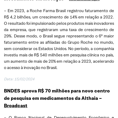
– Em 2023, a Roche Farma Brasil registrou faturamento de
R$ 4,2 bilhões, um crescimento de 14% em relação a 2022.
O resultado foi impulsionado pelos produtos mais inovadores
da empresa, que registraram uma taxa de crescimento de
29%. Desse modo, o Brasil segue representando o 6º maior
faturamento entre as afiliadas do Grupo Roche no mundo,
sem considerar os Estados Unidos. No período, a companhia
investiu mais de R$ 540 milhões em pesquisa clínica no país,
um aumento de mais de 20% em relação a 2023, acelerando
o acesso à inovação no Brasil.
Data: 15/02/2024
BNDES aprova R$ 70 milhões para novo centro
de pesquisa em medicamentos da Althaia
–
Broadcast
– O Banco Nacional de Desenvolvimento Econômico e