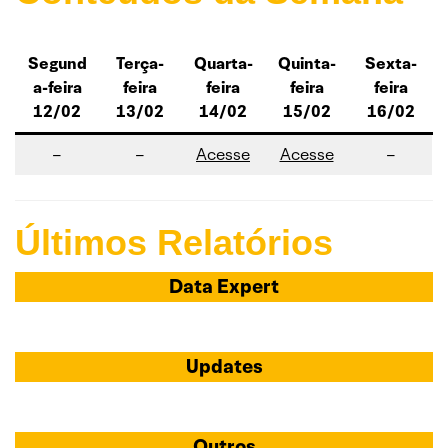
Segund
Terça-
Quarta-
Quinta-
Sexta-
a-feira
feira
feira
feira
feira
12/02
13/02
14/02
15/02
16/02
–
–
Acesse
Acesse
–
Últimos Relatórios
Data Expert
Updates
Outros