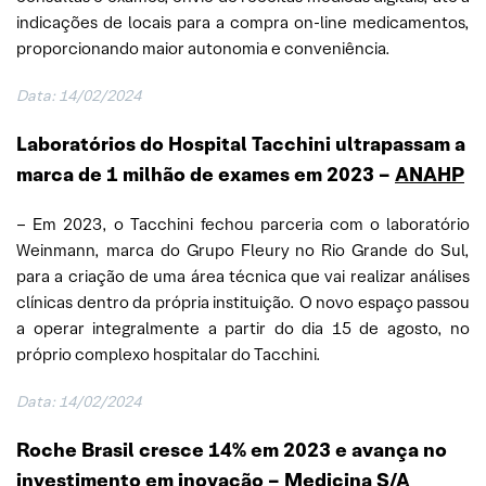
indicações de locais para a compra on-line medicamentos,
proporcionando maior autonomia e conveniência.
Data: 14/02/2024
Laboratórios do Hospital Tacchini ultrapassam a
marca de 1 milhão de exames em 2023
–
ANAHP
– Em 2023, o Tacchini fechou parceria com o laboratório
Weinmann, marca do Grupo Fleury no Rio Grande do Sul,
para a criação de uma área técnica que vai realizar análises
clínicas dentro da própria instituição. O novo espaço passou
a operar integralmente a partir do dia 15 de agosto, no
próprio complexo hospitalar do Tacchini.
Data: 14/02/2024
Roche Brasil cresce 14% em 2023 e avança no
investimento em inovação
–
Medicina S/A