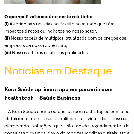
O que você vai encontrar neste relatório:
(i)
As principais notícias no Brasil e no mundo que têm
impactos diretos ou indiretos no nosso setor;
(ii)
Nossa tabela de múltiplos, atualizada com os preços das
empresas de nossa cobertura;
(iii)
Nossos últimos relatórios publicados.
Notícias em Destaque
Kora Saúde aprimora app em parceria com
healthtech –
Saúde Business
– A Kora Saúde anunciou uma parceria estratégica com uma
plataforma que visa simplificar a vida das pessoas,
oferecendo soluções que vão desde agendamento de
consultas e exames, envio de receitas médicas digitais, até a