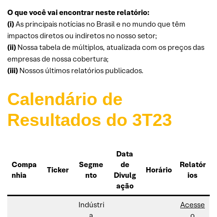
O que você vai encontrar neste relatório:
(i)
As principais notícias no Brasil e no mundo que têm
impactos diretos ou indiretos no nosso setor;
(ii)
Nossa tabela de múltiplos, atualizada com os preços das
empresas de nossa cobertura;
(iii)
Nossos últimos relatórios publicados.
Calendário de
Resultados do 3T23
Data
Compa
Segme
de
Relatór
Ticker
Horário
nhia
nto
Divulg
ios
ação
Indústri
Acesse
a
o