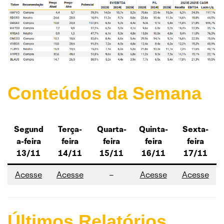
Conteúdos da Semana
Segund
Terça-
Quarta-
Quinta-
Sexta-
a-feira
feira
feira
feira
feira
13/11
14/11
15/11
16/11
17/11
Acesse
Acesse
–
Acesse
Acesse
Últimos Relatórios