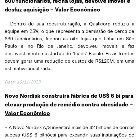
600 funcionários, fecha lojas, devolve imóvel e
desfaz aquisição –
Valor Econômico
– Dentro de sua reestruturação, a Qualicorp reduziu a
equipe em 25%, o que representa a demissão de cerca de
630 funcionários, fechou as oito lojas que tinha em São
Paulo e no Rio de Janeiro, devolveu imóveis e fez
desinvestimento na startup de “leads” Escale. Essas frentes
devem gerar uma redução de custos de R$120M, em uma
estimativa anualizada.
Data: 10/11/2023
Novo Nordisk construirá fábrica de US$ 6 bi para
elevar produção de remédio contra obesidade –
Valor Econômico
– A Novo Nordisk A/S investirá mais de 42 bilhões de coroas
suecas (US$ 6 bilhões) para expandir suas instalações de