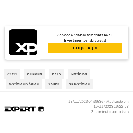
Se você ainda não tem conta na XP
Investimentos, abra a sua!
CLIQUE AQUI
03/11
CLIPPING
DAILY
NOTÍCIAS
NOTÍCIAS DIÁRIAS
SAÚDE
XP NOTÍCIAS
13/11/2023 04:36:36 • Atualizado em
19/11/2023 19:22:53
5 minutos de leitura