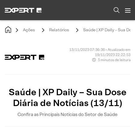
Ações
Relatórios
Saúde | XP Daily - Sua Dose
13/11/2023 07:36:36 • Atualizado em
19/11/2023 22:22:53
5 minutos de leitura
Saúde | XP Daily – Sua Dose
Diária de Notícias (13/11)
Confira as Principais Notícias do Setor de Saúde