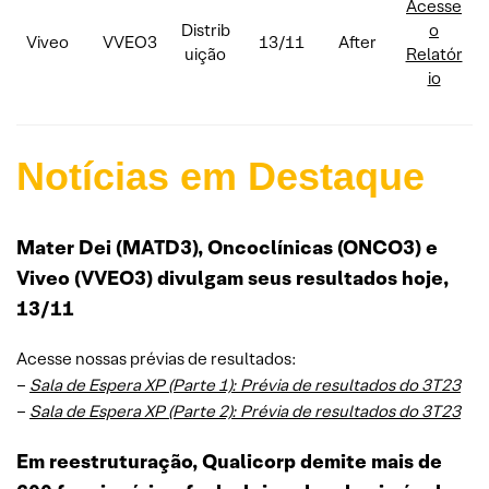
Acesse
Distrib
o
Viveo
VVEO3
13/11
After
uição
Relatór
io
Notícias em Destaque
Mater Dei (MATD3), Oncoclínicas (ONCO3) e
Viveo (VVEO3) divulgam seus resultados hoje,
13/11
Acesse nossas prévias de resultados:
–
Sala de Espera XP (Parte 1): Prévia de resultados do 3T23
–
Sala de Espera XP (Parte 2): Prévia de resultados do 3T23
Em reestruturação, Qualicorp demite mais de