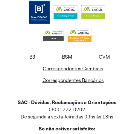
B3
BSM
CVM
Correspondentes Cambiais
Correspondentes Bancários
SAC - Dúvidas, Reclamações e Orientações
0800-772-0202
De segunda a sexta-feira das 09hs às 18hs
Se não estiver satisfeito: