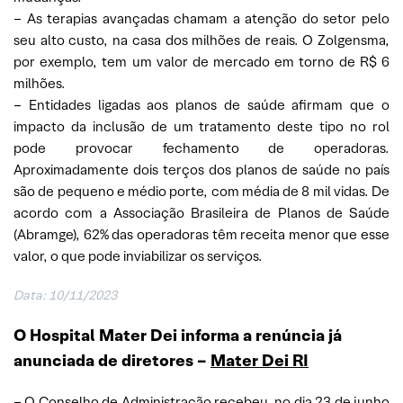
– As terapias avançadas chamam a atenção do setor pelo
seu alto custo, na casa dos milhões de reais. O Zolgensma,
por exemplo, tem um valor de mercado em torno de R$ 6
milhões.
– Entidades ligadas aos planos de saúde afirmam que o
impacto da inclusão de um tratamento deste tipo no rol
pode provocar fechamento de operadoras.
Aproximadamente dois terços dos planos de saúde no país
são de pequeno e médio porte, com média de 8 mil vidas. De
acordo com a Associação Brasileira de Planos de Saúde
(Abramge), 62% das operadoras têm receita menor que esse
valor, o que pode inviabilizar os serviços.
Data: 10/11/2023
O Hospital Mater Dei informa a renúncia já
anunciada de diretores –
Mater Dei RI
– O Conselho de Administração recebeu, no dia 23 de junho