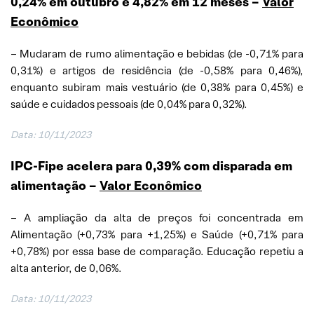
0,24% em outubro e 4,82% em 12 meses –
Valor
Econômico
– Mudaram de rumo alimentação e bebidas (de -0,71% para
0,31%) e artigos de residência (de -0,58% para 0,46%),
enquanto subiram mais vestuário (de 0,38% para 0,45%) e
saúde e cuidados pessoais (de 0,04% para 0,32%).
Data: 10/11/2023
IPC-Fipe acelera para 0,39% com disparada em
alimentação –
Valor Econômico
– A ampliação da alta de preços foi concentrada em
Alimentação (+0,73% para +1,25%) e Saúde (+0,71% para
+0,78%) por essa base de comparação. Educação repetiu a
alta anterior, de 0,06%.
Data: 10/11/2023