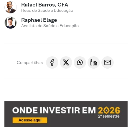
Rafael Barros, CFA
Head de Saúde e Educação
Raphael Elage
Analista de Saúde e Educação
Compartilhar: