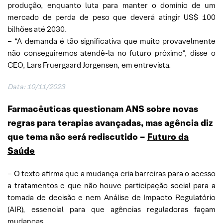
produção, enquanto luta para manter o domínio de um
mercado de perda de peso que deverá atingir US$ 100
bilhões até 2030.
– “A demanda é tão significativa que muito provavelmente
não conseguiremos atendê-la no futuro próximo”, disse o
CEO, Lars Fruergaard Jorgensen, em entrevista.
Data: 10/11/2023
Farmacêuticas questionam ANS sobre novas
regras para terapias avançadas, mas agência diz
que tema não será rediscutido –
Futuro da
Saúde
– O texto afirma que a mudança cria barreiras para o acesso
a tratamentos e que não houve participação social para a
tomada de decisão e nem Análise de Impacto Regulatório
(AIR), essencial para que agências reguladoras façam
mudanças.