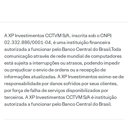
A XP Investimentos CCTVM S/A, inscrita sob o CNPJ:
02.332.886/0001-04, é uma instituição financeira
autorizada a funcionar pelo Banco Central do Brasil.Toda
comunicação através de rede mundial de computadores
está sujeita a interrupções ou atrasos, podendo impedir
ou prejudicar o envio de ordens ou a recepção de
informações atualizadas. A XP Investimentos exime-se de
responsabilidade por danos sofridos por seus clientes,
por força de falha de serviços disponibilizados por
terceiros. A XP Investimentos CCTVM S/A é instituição
autorizada a funcionar pelo Banco Central do Brasil.